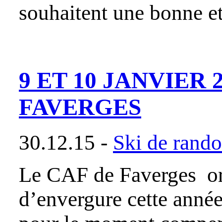
souhaitent une bonne e
9 ET 10 JANVIER 
FAVERGES
30.12.15 -
Ski de rand
Le CAF de Faverges org
d’envergure cette anné