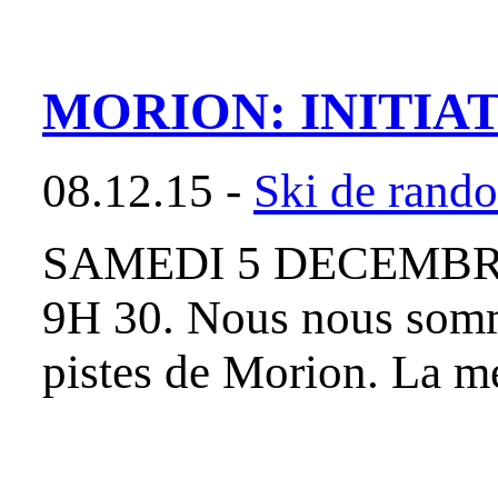
MORION: INITIA
08.12.15 -
Ski de rand
SAMEDI 5 DECEMBRE 
9H 30. Nous nous sommes
pistes de Morion. La m