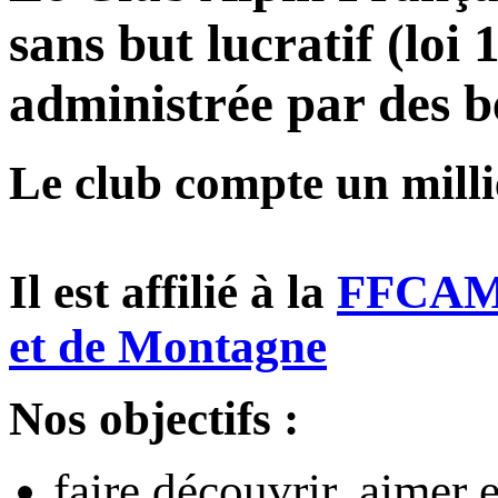
sans but lucratif (loi
administrée par des b
Le club compte un milli
Il est affilié à la
FFCAM, 
et de Montagne
Nos objectifs :
faire découvrir, aimer 