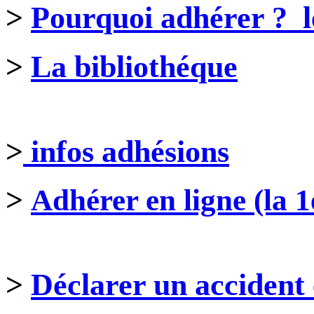
>
Pourquoi adhérer ? le
>
La bibliothéque
>
infos adhésions
>
Adhérer en ligne (la 1
>
Déclarer un accident 