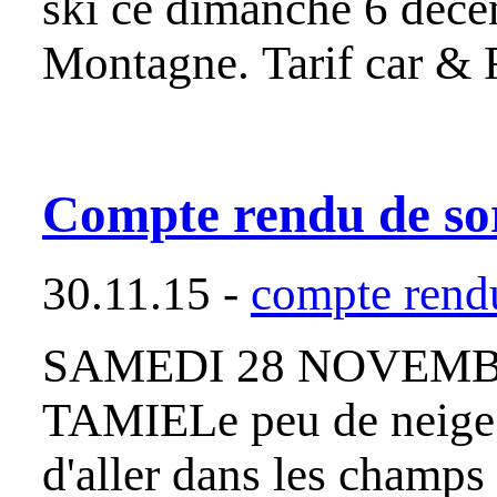
ski ce dimanche 6 déce
Montagne. Tarif car & 
Compte rendu de s
30.11.15 -
compte rendu
SAMEDI 28 NOVEMBR
TAMIELe peu de neige 
d'aller dans les champs