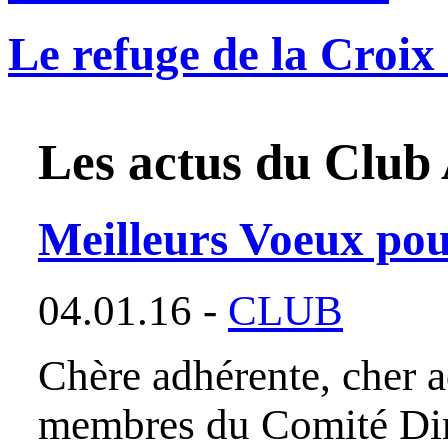
Le refuge de la Croi
Les actus du
Club 
Meilleurs Voeux po
04.01.16 -
CLUB
Chère adhérente, cher a
membres du Comité Dire