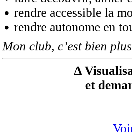
rendre accessible la m
rendre autonome en tou
Mon club, c’est bien plus
Δ Visualisa
et deman
Voir