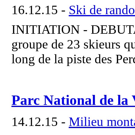
16.12.15 -
Ski de rand
INITIATION - DEBU
groupe de 23 skieurs qui
long de la piste des Pe
Parc National de la
14.12.15 -
Milieu mont