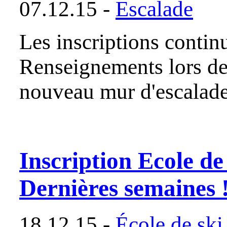
07.12.15 -
Escalade
Les inscriptions continu
Renseignements lors de
nouveau mur d'escalade
Inscription Ecole de
Dernières semaines !
18.12.15 -
École de ski