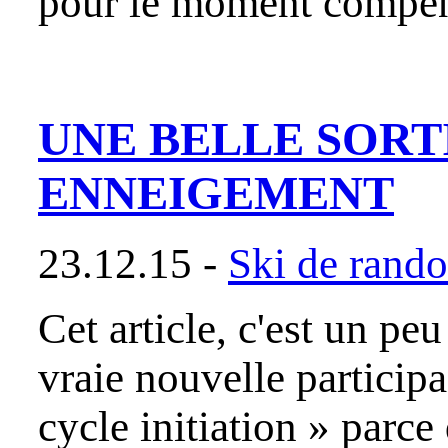
pour le moment compen
UNE BELLE SORT
ENNEIGEMENT
23.12.15 -
Ski de rand
Cet article, c'est un p
vraie nouvelle particip
cycle initiation » parce 