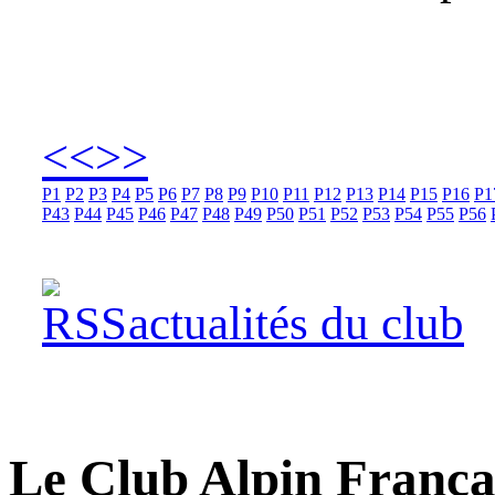
<<
>>
P1
P2
P3
P4
P5
P6
P7
P8
P9
P10
P11
P12
P13
P14
P15
P16
P1
P43
P44
P45
P46
P47
P48
P49
P50
P51
P52
P53
P54
P55
P56
actualités du club
Le Club Alpin Françai