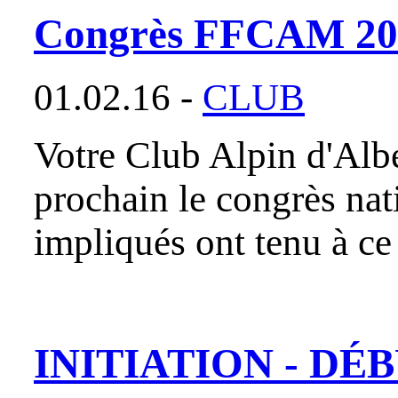
Congrès FFCAM 2016 
01.02.16 -
CLUB
Votre Club Alpin d'Alber
prochain le congrès nat
impliqués ont tenu à ce
INITIATION - D