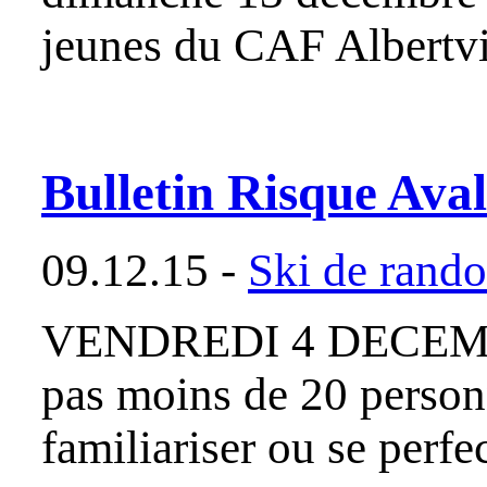
jeunes du CAF Albertvil
Bulletin Risque Av
09.12.15 -
Ski de rand
VENDREDI 4 DECEMB
pas moins de 20 person
familiariser ou se perfe