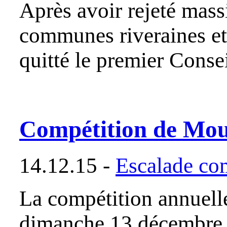
Après avoir rejeté massi
communes riveraines et 
quitté le premier Cons
Compétition de Mou
14.12.15 -
Escalade co
La compétition annuell
dimanche 13 décembre 