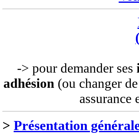
-> pour demander ses
adhésion
(ou changer de 
assurance e
>
Présentation général