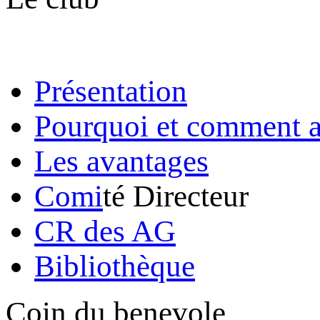
Présentation
Pourquoi et comment a
Les avantages
Comi
té Directeur
CR des AG
Bibliothèque
Coin du benevole