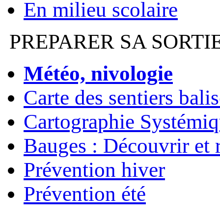
En milieu scolaire
PREPARER SA SORTI
Météo, nivologie
Carte des sentiers bali
Cartographie Systémiq
Bauges : Découvrir et 
Prévention hiver
Prévention été