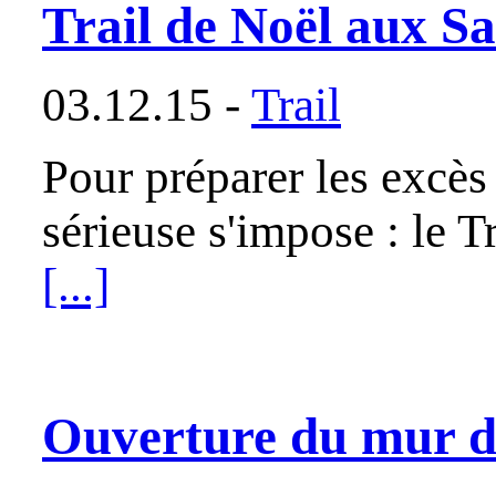
Trail de Noël aux Sa
03.12.15 -
Trail
Pour préparer les excès 
sérieuse s'impose : le T
[...]
Ouverture du mur de