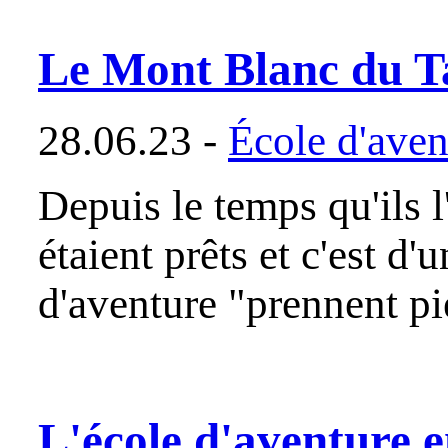
Le Mont Blanc du T
28.06.23 -
École d'aven
Depuis le temps qu'ils l'
étaient prêts et c'est d
d'aventure "prennent p
L'école d'aventure 