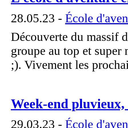
28.05.23 -
École d'aven
Découverte du massif de
groupe au top et super 
;). Vivement les prochai
Week-end pluvieux,
29.03.23 -
École d'aven