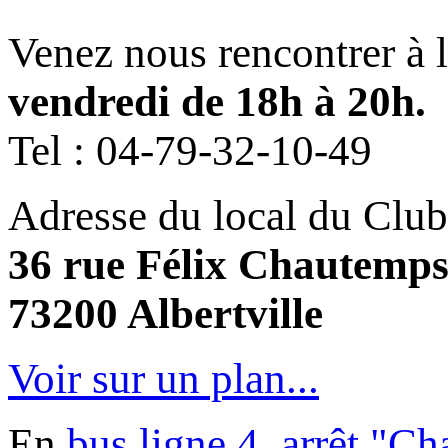
Venez nous rencontrer à 
vendredi de 18h à 20h.
Tel :
04-79-32-10-49
Adresse du local du Club
36 rue Félix Chautemp
73200 Albertville
Voir sur un plan...
En
bus ligne 4, arrêt "C