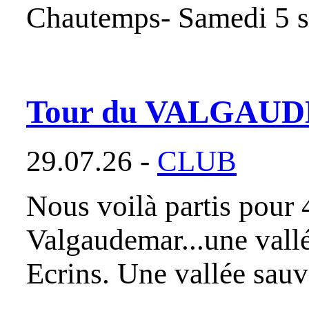
Chautemps- Samedi 5 s
Tour du VALGAU
29.07.26 -
CLUB
Nous voilà partis pour 
Valgaudemar...une vall
Ecrins. Une vallée sauva