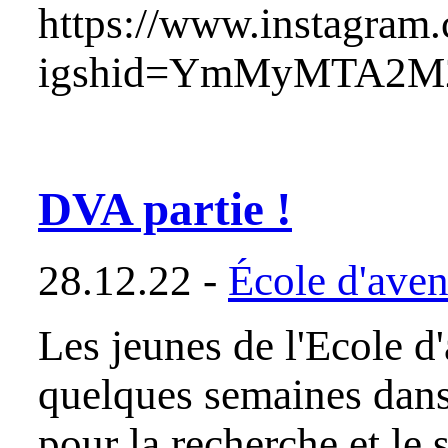
https://www.instagra
igshid=YmMyMTA2
DVA partie !
28.12.22 -
École d'aven
Les jeunes de l'Ecole d
quelques semaines dans 
pour la recherche et le