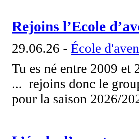
Rejoins l’Ecole d’av
29.06.26 -
École d'aven
Tu es né entre 2009 et 
... rejoins donc le gro
pour la saison 2026/2