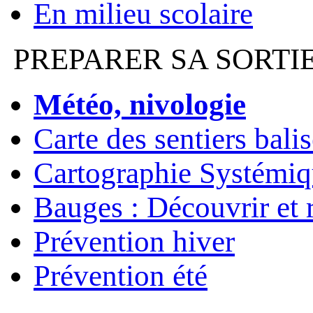
En milieu scolaire
PREPARER SA SORTI
Météo, nivologie
Carte des sentiers bali
Cartographie Systémiq
Bauges : Découvrir et 
Prévention hiver
Prévention été