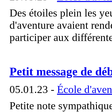
Des étoiles plein les ye
d'aventure avaient ren
participer aux différent
Petit message de dé
05.01.23 -
École d'aven
Petite note sympathiqu