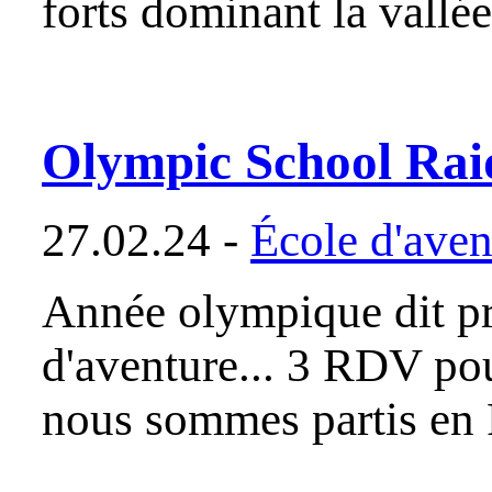
forts dominant la vall
Olympic School Rai
27.02.24 -
École d'aven
Année olympique dit pro
d'aventure... 3 RDV po
nous sommes partis en 