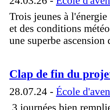
24.03.26 -
École d'aven
Trois jeunes à l'énergi
et des conditions météo 
une superbe ascension
Clap de fin du proj
28.07.24 -
École d'aven
3 journées bien remplie