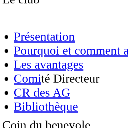
Présentation
Pourquoi et comment a
Les avantages
Comi
té Directeur
CR des AG
Bibliothèque
Coin du benevole