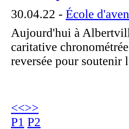
30.04.22 -
École d'aven
Aujourd'hui à Albertvil
caritative chronométrée 
reversée pour soutenir
<<
>>
P1
P2