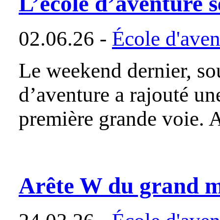
L’école d’aventure s
02.06.26 -
École d'aven
Le weekend dernier, sou
d’aventure a rajouté un
première grande voie.
Arête W du grand mo