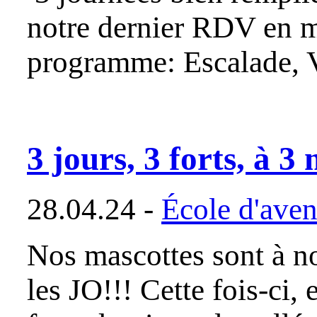
notre dernier RDV en m
programme: Escalade, 
3 jours, 3 forts, à 3 
28.04.24 -
École d'aven
Nos mascottes sont à nou
les JO!!! Cette fois-ci,