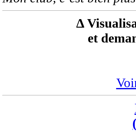
Δ Visualisa
et deman
Voir