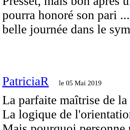
Presset, mais bon après 
pourra honoré son pari ..
belle journée dans le sym
PatriciaR
le 05 Mai 2019
La parfaite maîtrise de la
La logique de l'orientatio
Mais pourquoi personne n