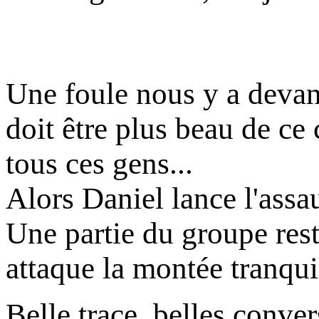
Une foule nous y a devanc
doit être plus beau de ce
tous ces gens...
Alors Daniel lance l'assau
Une partie du groupe rest
attaque la montée tranqui
Belle trace, belles conver