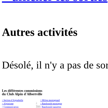
Autres activités
Désolé, il n'y a pas de so
Les différentes commissions
du Club Alpin d'Albertville
> Section d'Aiguebelle
> Milieu montagnard
>
> Alpinisme
> Randonnée montagne
Voir
> Communication
> Randonnée raquettes