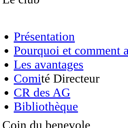
Présentation
Pourquoi et comment a
Les avantages
Comi
té Directeur
CR des AG
Bibliothèque
Coin du benevole