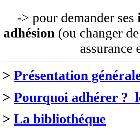
-> pour demander ses
adhésion
(ou changer de 
assurance e
>
Présentation général
>
Pourquoi adhérer ? le
>
La bibliothéque