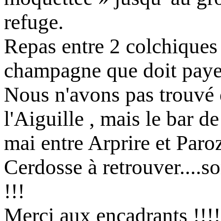
refuge.
Repas entre 2 colchiques 
champagne que doit payer 
Nous n'avons pas trouvé
l'Aiguille , mais le bar d
mai entre Arprire et Paro
Cerdosse à retrouver....s
!!!
Merci aux encadrants !!!!