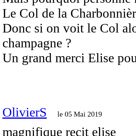
Le Col de la Charbonnière
Donc si on voit le Col al
champagne ?
Un grand merci Elise pour
OlivierS
le 05 Mai 2019
magnifique recit elise