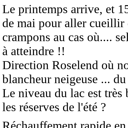
Le printemps arrive, et 
de mai pour aller cueilli
crampons au cas où.... sel
à atteindre !!
Direction Roselend où nou
blancheur neigeuse ... du
Le niveau du lac est très 
les réserves de l'été ?
Réchauffement rapide en c