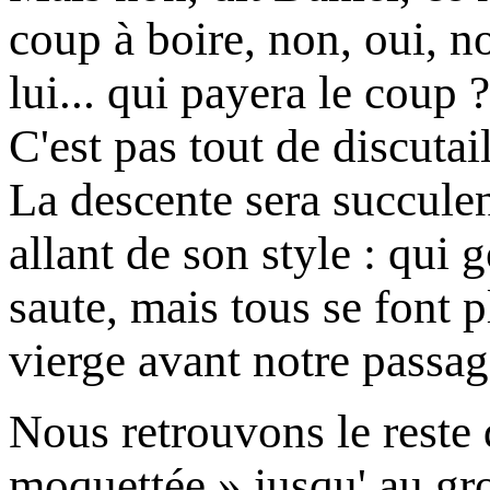
coup à boire, non, oui, no
lui... qui payera le coup 
C'est pas tout de discutai
La descente sera succulen
allant de son style : qui 
saute, mais tous se font p
vierge avant notre passag
Nous retrouvons le reste 
moquettée » jusqu' au gros