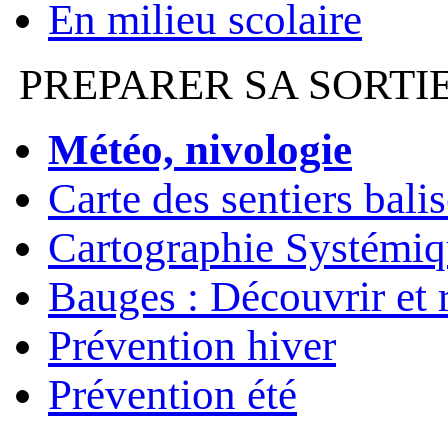
En milieu scolaire
PREPARER SA SORTI
Météo, nivologie
Carte des sentiers bali
Cartographie Systémiq
Bauges : Découvrir et 
Prévention hiver
Prévention été