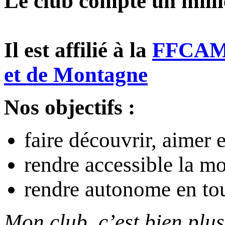
Le club compte un milli
Il est affilié à la
FFCAM, 
et de Montagne
Nos objectifs :
faire découvrir, aimer 
rendre accessible la m
rendre autonome en tou
Mon club, c’est bien plus