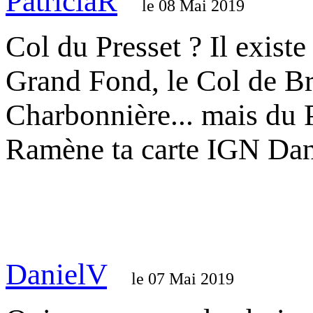
PatriciaR
le 08 Mai 2019
Col du Presset ? Il existe
Grand Fond, le Col de Bre
Charbonnière... mais du P
Ramène ta carte IGN Danie
DanielV
le 07 Mai 2019