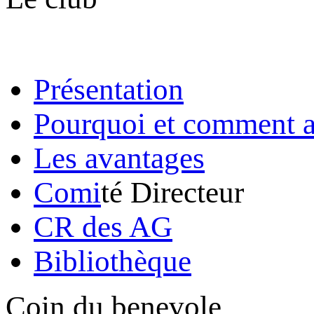
Présentation
Pourquoi et comment a
Les avantages
Comi
té Directeur
CR des AG
Bibliothèque
Coin du benevole