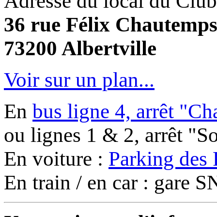
Adresse du local du Club
36 rue Félix Chautemp
73200 Albertville
Voir sur un plan...
En
bus ligne 4, arrêt "C
ou lignes 1 & 2, arrêt "
En voiture :
Parking des 
En train / en car : gare