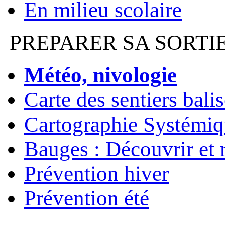
En milieu scolaire
PREPARER SA SORTI
Météo, nivologie
Carte des sentiers bali
Cartographie Systémiq
Bauges : Découvrir et 
Prévention hiver
Prévention été