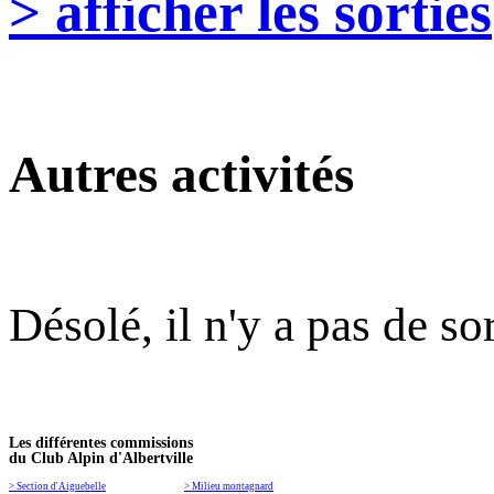
> afficher les sorties
Autres activités
Désolé, il n'y a pas de so
Les différentes commissions
du Club Alpin d'Albertville
> Section d'Aiguebelle
> Milieu montagnard