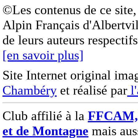
©Les contenus de ce site,
Alpin Français d'Albertvil
de leurs auteurs respectifs
[en savoir plus]
Site Internet original ima
Chambéry
et réalisé par
l
Club affilié à la
FFCAM, F
et de Montagne
mais auss