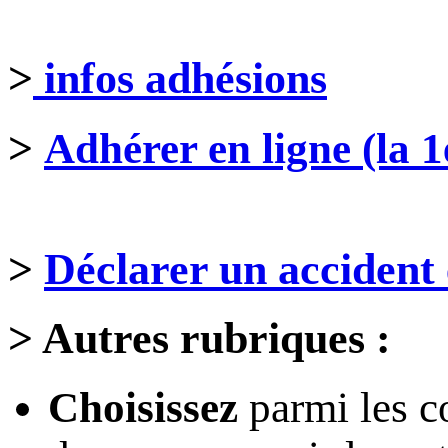
>
infos adhésions
>
Adhérer en ligne (la 1
>
Déclarer un accident 
>
Autres rubriques :
Choisissez
parmi les c