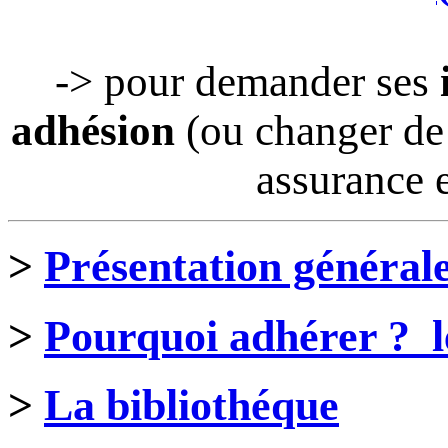
-> pour demander ses
adhésion
(ou changer de 
assurance e
>
Présentation général
>
Pourquoi adhérer ? le
>
La bibliothéque