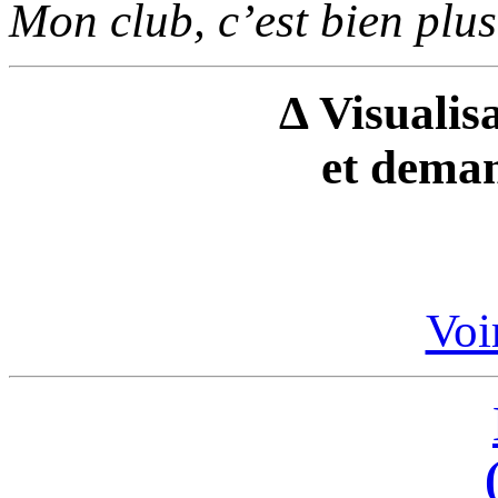
Mon club, c’est bien plus
Δ Visualisa
et deman
Voir