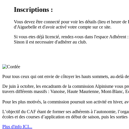
Inscriptions :
Vous devez être connecté pour voir les détails (lieu et heure de
d'Aiguebelle et d'avoir activé votre compte sur ce site.
Si vous etes déjà licencié, rendez-vous dans l'espace Adhérent 
Sinon il est necessaire d'adhérer au club.
Pour tous ceux qui ont envie de côtoyer les hauts sommets, au-delà des
De juin à octobre, les encadrants de la commission Alpinisme vous propo
travers différents massifs : Vanoise, Haute Maurienne, Mont-Blanc, Ecr
Pour les plus motivés, la commission poursuit son activité en hiver, av
L’objectif du CAF étant de former ses adhérents à l’autonomie, l’orga
écoles et des courses d’application en début de saison, puis les sortie
Plus d'info ICI...