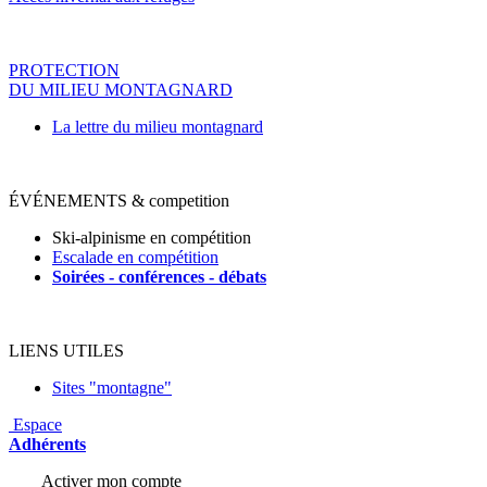
PROTECTION
DU MILIEU MONTAGNARD
La lettre du milieu montagnard
ÉVÉNEMENTS & competition
Ski-alpinisme en compétition
Escalade en compétition
Soirées - conférences - déba
ts
LIENS UTILES
Sites "montagne"
Espace
Adhérents
Activer mon compte