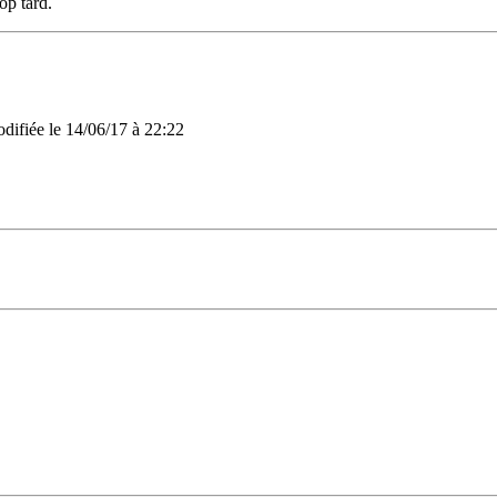
rop tard.
odifiée le 14/06/17 à 22:22