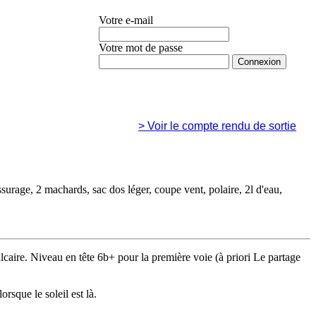
Votre e-mail
Votre mot de passe
Mot de passe oublié ?
>
Voir le compte rendu de sortie
urage, 2 machards, sac dos léger, coupe vent, polaire, 2l d'eau,
aire. Niveau en tête 6b+ pour la première voie (à priori Le partage
rsque le soleil est là.