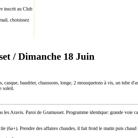
re inscrit au Club
ail, choisissez
set
/ Dimanche 18 Juin
 casque, baudrier, chaussons, longe, 2 mousquetons à vis, un tube d'ass
 soleil.
les Aravis. Paroi de Gramusset. Programme identique: grande voie calc
le (6a+). Prendre des affaires chaudes, il fait froid le matin puis chaud lo