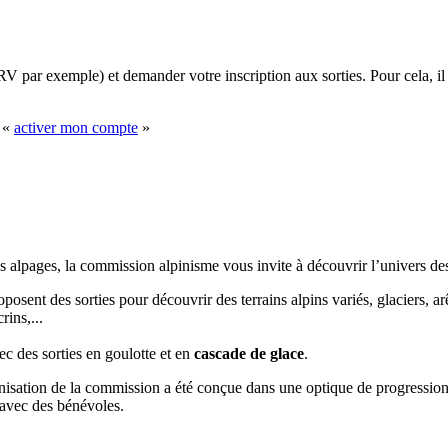
 RV par exemple) et demander votre inscription aux sorties. Pour cela, il
: «
activer mon compte
»
 alpages, la commission alpinisme vous invite à découvrir l’univers des
sent des sorties pour découvrir des terrains alpins variés, glaciers, arê
ins,...
ec des sorties en goulotte et en
cascade de glace
.
nisation de la commission a été conçue dans une optique de progression 
s avec des bénévoles.