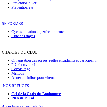
Prévention hiver
Prévention été
SE FORMER
:
Cycles initiation et perfectionnement
Liste des stages
CHARTES DU CLUB
Organisation des sorties: règles encadrants et participants
Prêt du materiel
Covoiturage
Minibus
Annexe minibus pour virement
NOS REFUGES
Col de la Croix du Bonhomme
Plan de la Lai
Accès hivernal aux refuges