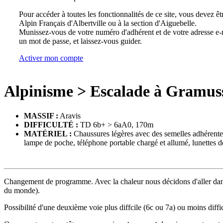
Pour accéder à toutes les fonctionnalités de ce site, vous devez êt
Alpin Français d'Albertville ou à la section d'Aiguebelle.
Munissez-vous de votre numéro d'adhérent et de votre adresse e-m
un mot de passe, et laissez-vous guider.
Activer mon compte
Alpinisme
>
Escalade à Gramus
MASSIF :
Aravis
DIFFICULTÉ :
TD 6b+ > 6aA0, 170m
MATÉRIEL :
Chaussures légères avec des semelles adhérentes,
lampe de poche, téléphone portable chargé et allumé, lunettes de
Changement de programme. Avec la chaleur nous décidons d'aller dans 
du monde).
Possibilité d'une deuxième voie plus diffcile (6c ou 7a) ou moins diffici