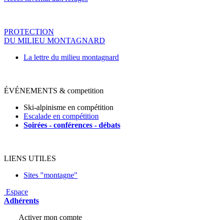
PROTECTION
DU MILIEU MONTAGNARD
La lettre du milieu montagnard
ÉVÉNEMENTS & competition
Ski-alpinisme en compétition
Escalade en compétition
Soirées - conférences - déba
ts
LIENS UTILES
Sites "montagne"
Espace
Adhérents
Activer mon compte