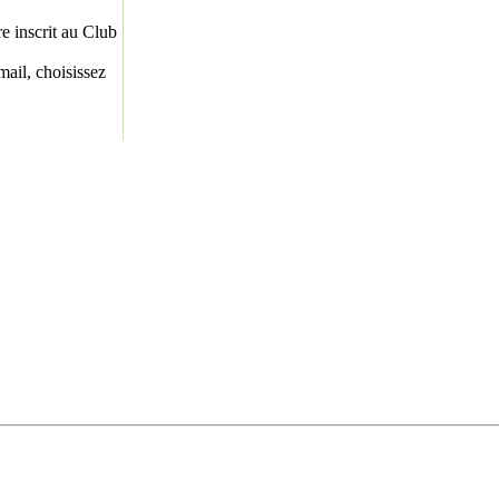
re inscrit au Club
ail, choisissez