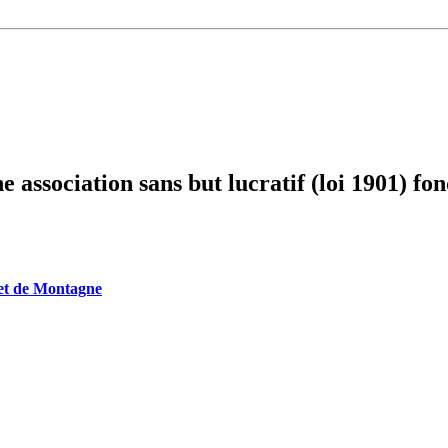
e association sans but lucratif (loi 1901) fo
et de Montagne