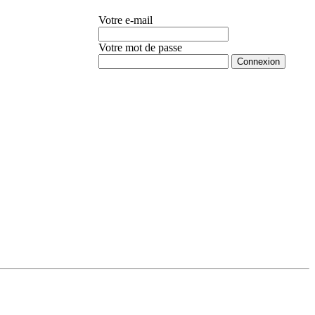
Votre e-mail
Votre mot de passe
Mot de passe oublié ?