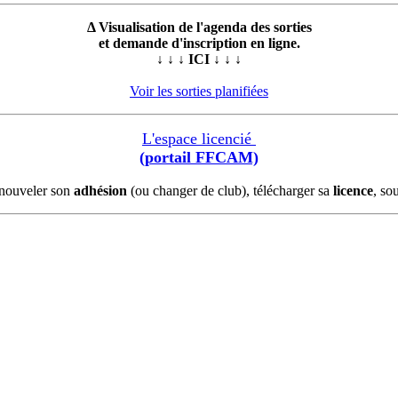
Δ Visualisation de l'agenda des sorties
et demande d'inscription en ligne.
↓ ↓ ↓ ICI ↓ ↓ ↓
Voir les sorties planifiées
L'espace licencié
(portail FFCAM)
enouveler son
adhésion
(ou changer de club), télécharger sa
licence
, so