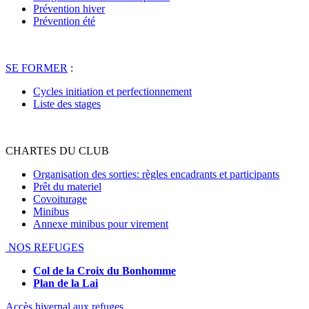
Prévention hiver
Prévention été
SE FORMER
:
Cycles initiation et perfectionnement
Liste des stages
CHARTES DU CLUB
Organisation des sorties: règles encadrants et participants
Prêt du materiel
Covoiturage
Minibus
Annexe minibus pour virement
NOS REFUGES
Col de la Croix du Bonhomme
Plan de la Lai
Accès hivernal aux refuges