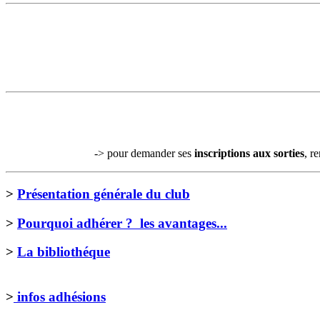
-> pour demander ses
inscriptions aux sorties
, r
>
Présentation générale du club
>
Pourquoi adhérer ? les avantages...
>
La bibliothéque
>
infos adhésions