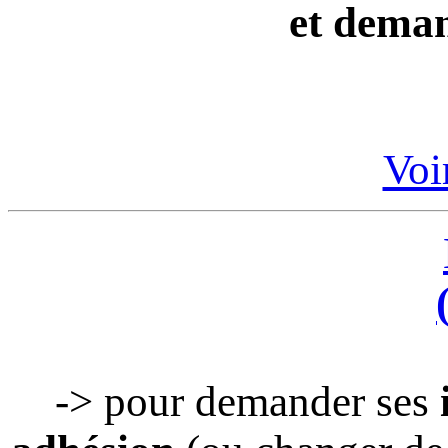
et deman
Voir
-> pour demander ses