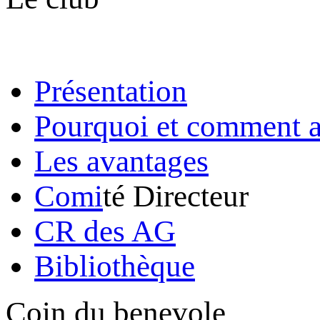
Présentation
Pourquoi et comment a
Les avantages
Comi
té Directeur
CR des AG
Bibliothèque
Coin du benevole