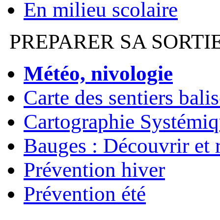
En milieu scolaire
PREPARER SA SORTI
Météo, nivologie
Carte des sentiers bali
Cartographie Systémiq
Bauges : Découvrir et 
Prévention hiver
Prévention été