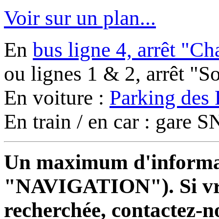
Voir sur un plan...
En
bus ligne 4, arrêt "C
ou lignes 1 & 2, arrêt "
En voiture :
Parking des 
En train / en car : gare
Un maximum d'informati
"NAVIGATION"). Si vrai
recherchée, contactez-n