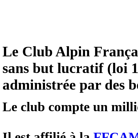
Le Club Alpin Françai
sans but lucratif (loi
administrée par des b
Le club compte un milli
Il est affilié à la
FFCAM, 