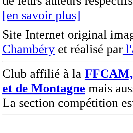
de leurs auteurs respectifs
[en savoir plus]
Site Internet original ima
Chambéry
et réalisé par
l
Club affilié à la
FFCAM, F
et de Montagne
mais auss
La section compétition es