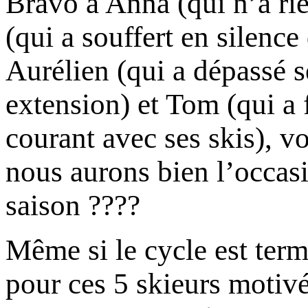
Bravo à Anna (qui n’a rie
(qui a souffert en silenc
Aurélien (qui a dépassé se
extension) et Tom (qui a f
courant avec ses skis), v
nous aurons bien l’occasi
saison ????
Même si le cycle est ter
pour ces 5 skieurs motivés