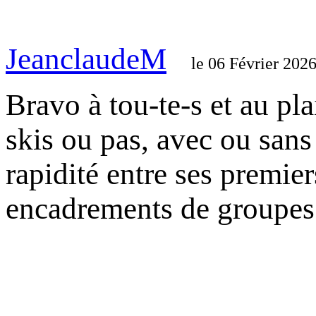
JeanclaudeM
le 06 Février 202
Bravo à tou-te-s et au pl
skis ou pas, avec ou sans
rapidité entre ses premie
encadrements de groupes 