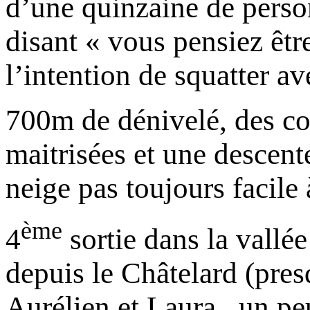
d’une quinzaine de perso
disant « vous pensiez être
l’intention de squatter av
700m de dénivelé, des co
maitrisées et une descent
neige pas toujours facile 
ème
4
sortie dans la vallée
depuis le Châtelard (pr
Aurélien et Laura...un p