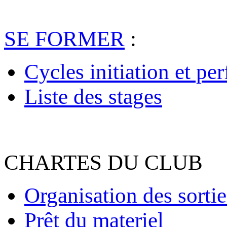
SE FORMER
:
Cycles initiation et pe
Liste des stages
CHARTES DU CLUB
Organisation des sortie
Prêt du materiel