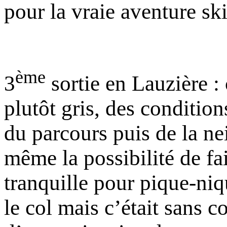
pour la vraie aventure sk
ème
3
sortie en Lauzière : 
plutôt gris, des conditio
du parcours puis de la n
même la possibilité de fai
tranquille pour pique-niqu
le col mais c’était sans c