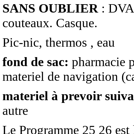
SANS OUBLIER
: DVA,
couteaux. Casque.
Pic-nic, thermos , eau
fond de sac:
pharmacie pe
materiel de navigation (c
materiel à prevoir suivan
autre
Le Programme 25 26 est l