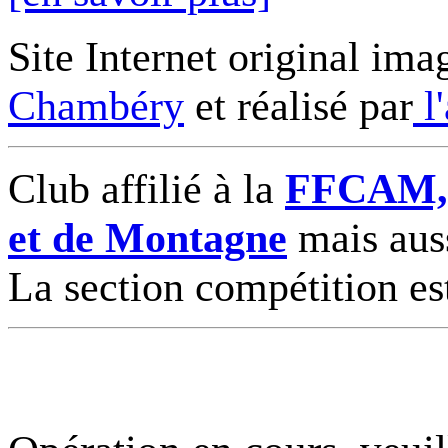
Site Internet original ima
Chambéry
et réalisé par
l
Club affilié à la
FFCAM, F
et de Montagne
mais auss
La section compétition es