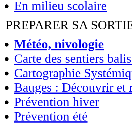
En milieu scolaire
PREPARER SA SORTI
Météo, nivologie
Carte des sentiers bali
Cartographie Systémiq
Bauges : Découvrir et 
Prévention hiver
Prévention été