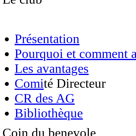
Présentation
Pourquoi et comment a
Les avantages
Comi
té Directeur
CR des AG
Bibliothèque
Coin du benevole