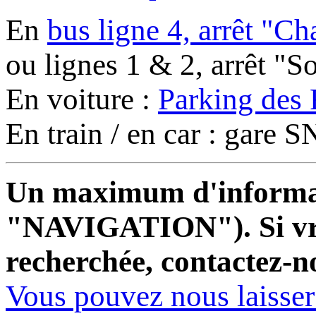
En
bus ligne 4, arrêt "C
ou lignes 1 & 2, arrêt "
En voiture :
Parking des 
En train / en car : gare
Un maximum d'informati
"NAVIGATION"). Si vrai
recherchée, contactez-n
Vous pouvez nous laisse