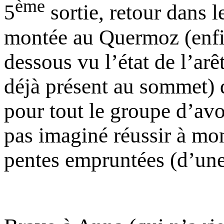
ème
5
sortie, retour dans l
montée au Quermoz (enfin 
dessous vu l’état de l’arê
déjà présent au sommet) 
pour tout le groupe d’avoi
pas imaginé réussir à mon
pentes empruntées (d’une