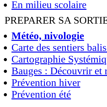
En milieu scolaire
PREPARER SA SORTI
Météo, nivologie
Carte des sentiers bali
Cartographie Systémiq
Bauges : Découvrir et 
Prévention hiver
Prévention été