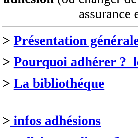
assurance e
>
Présentation général
>
Pourquoi adhérer ? le
>
La bibliothéque
>
infos adhésions