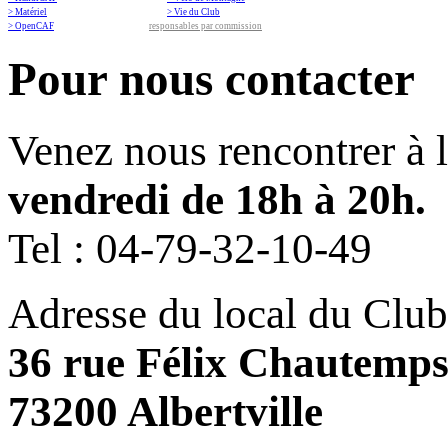
> Matériel
> Vie du Club
> OpenCAF
responsables par commission
Pour nous contacter
Venez nous rencontrer à 
vendredi de 18h à 20h.
Tel :
04-79-32-10-49
Adresse du local du Club
36 rue Félix Chautemp
73200 Albertville