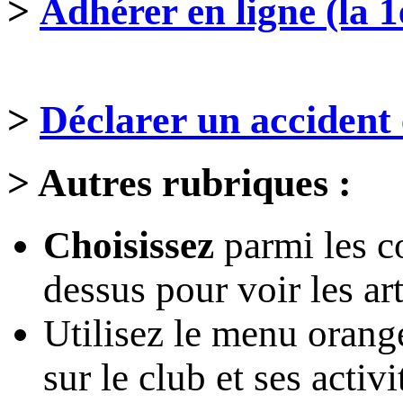
>
Adhérer en ligne (la 1
>
Déclarer un accident 
>
Autres rubriques :
Choisissez
parmi les c
dessus pour voir les art
Utilisez le menu oran
sur le club et ses activi