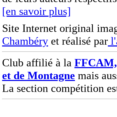
[en savoir plus]
Site Internet original ima
Chambéry
et réalisé par
l
Club affilié à la
FFCAM, F
et de Montagne
mais auss
La section compétition es