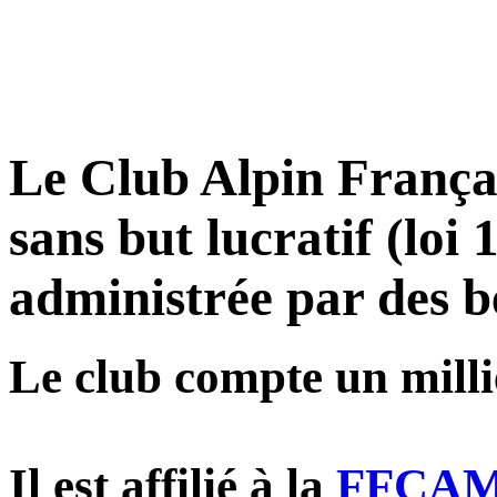
Le Club Alpin Françai
sans but lucratif (loi
administrée par des b
Le club compte un milli
Il est affilié à la
FFCAM, 