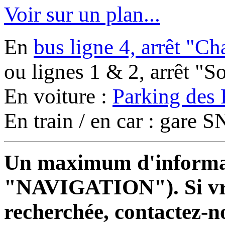
Voir sur un plan...
En
bus ligne 4, arrêt "C
ou lignes 1 & 2, arrêt "
En voiture :
Parking des 
En train / en car : gare
Un maximum d'informati
"NAVIGATION"). Si vrai
recherchée, contactez-n