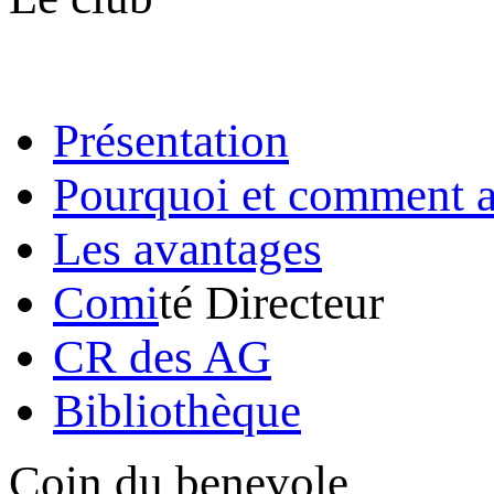
Présentation
Pourquoi et comment a
Les avantages
Comi
té Directeur
CR des AG
Bibliothèque
Coin du benevole