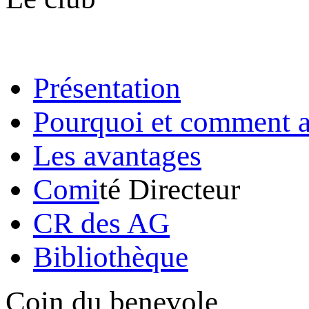
Présentation
Pourquoi et comment a
Les avantages
Comi
té Directeur
CR des AG
Bibliothèque
Coin du benevole