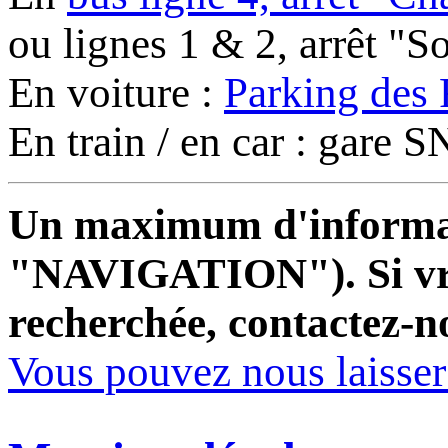
ou lignes 1 & 2, arrêt "
En voiture :
Parking des 
En train / en car : gare
Un maximum d'informati
"NAVIGATION"). Si vrai
recherchée, contactez-n
Vous pouvez nous laisse