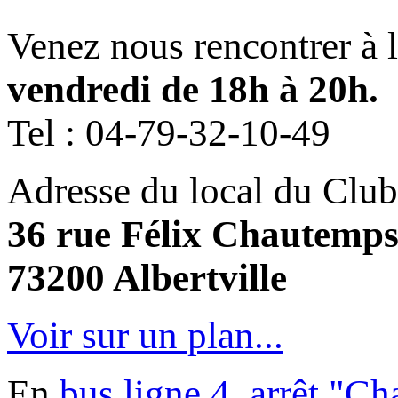
Venez nous rencontrer à 
vendredi de 18h à 20h.
Tel :
04-79-32-10-49
Adresse du local du Club
36 rue Félix Chautemp
73200 Albertville
Voir sur un plan...
En
bus ligne 4, arrêt "C