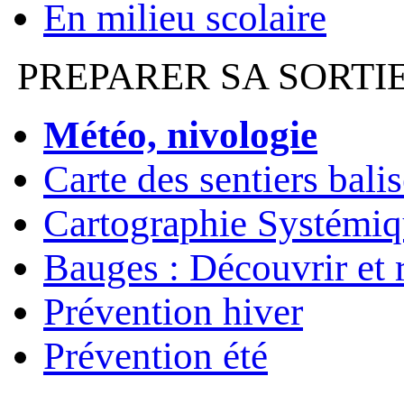
En milieu scolaire
PREPARER SA SORTI
Météo, nivologie
Carte des sentiers bali
Cartographie Systémiq
Bauges : Découvrir et 
Prévention hiver
Prévention été