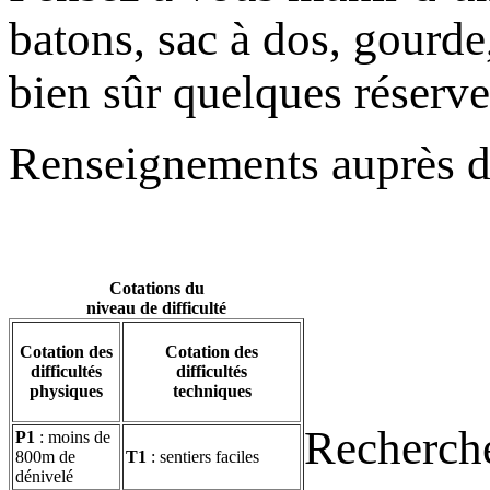
batons, sac à dos, gourde
bien sûr quelques réserves
Renseignements auprès du
Cotations du
niveau de difficulté
Cotation des
Cotation des
difficultés
difficultés
physiques
techniques
Recherche
P1
: moins de
800m de
T1
: sentiers faciles
dénivelé