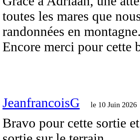
Grace à Adriaan, une atte
toutes les mares que nous
randonnées en montagne
Encore merci pour cette be
JeanfrancoisG
le 10 Juin 2026
Bravo pour cette sortie et
sortie sur le terrain.