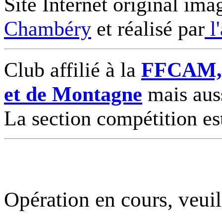
Site Internet original ima
Chambéry
et réalisé par
l
Club affilié à la
FFCAM, F
et de Montagne
mais auss
La section compétition es
Opération en cours, veuil