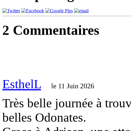
2
Commentaires
EsthelL
le 11 Juin 2026
Très belle journée à trou
belles Odonates.