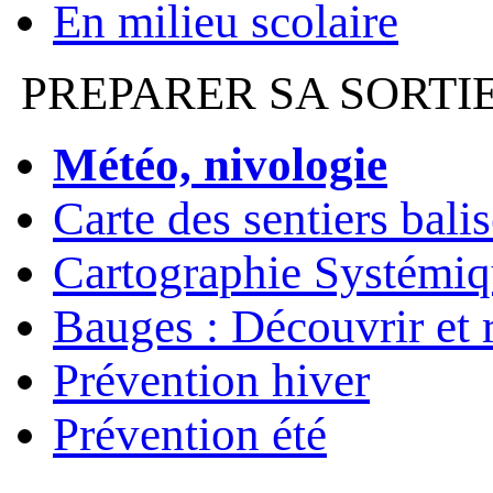
En milieu scolaire
PREPARER SA SORTI
Météo, nivologie
Carte des sentiers bali
Cartographie Systémiq
Bauges : Découvrir et 
Prévention hiver
Prévention été