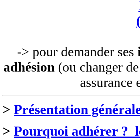
-> pour demander ses
adhésion
(ou changer de 
assurance e
>
Présentation général
>
Pourquoi adhérer ? le