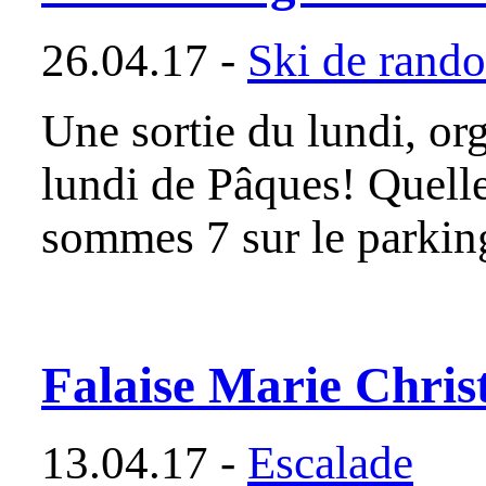
26.04.17 -
Ski de rand
Une sortie du lundi, or
lundi de Pâques! Quelle
sommes 7 sur le parkin
Falaise Marie Christ
13.04.17 -
Escalade