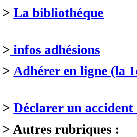
>
La bibliothéque
>
infos adhésions
>
Adhérer en ligne (la 1
>
Déclarer un accident 
>
Autres rubriques :