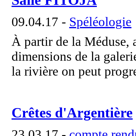
09.04.17 -
Spéléologie
À partir de la Méduse, 
dimensions de la galeri
la rivière on peut prog
Crêtes d'Argentière
23.03.17 -
compte rendu