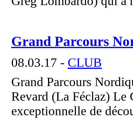
Greg Lombardo) qui a m
Grand Parcours Nor
08.03.17 -
CLUB
Grand Parcours Nordiq
Revard (La Féclaz) Le 
exceptionnelle de décou