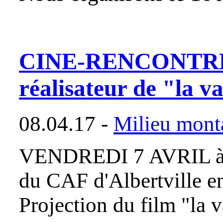
CINE-RENCONTRE a
réalisateur de "la va
08.04.17 -
Milieu mont
VENDREDI 7 AVRIL à 20
du CAF d'Albertville e
Projection du film "la 