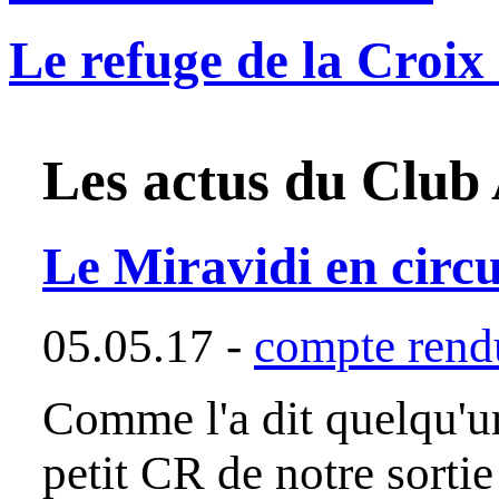
Le refuge de la Croi
Les actus du
Club 
Le Miravidi en circui
05.05.17 -
compte rendu
Comme l'a dit quelqu'un
petit CR de notre sortie