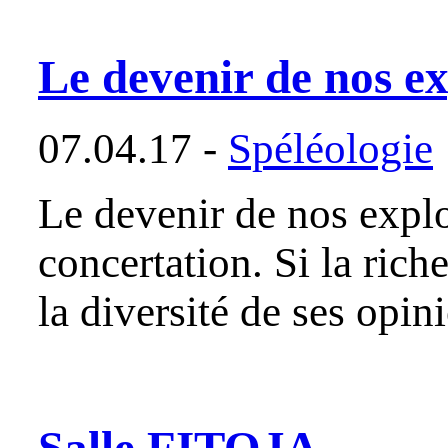
Le devenir de nos e
07.04.17 -
Spéléologie
Le devenir de nos explo
concertation. Si la rich
la diversité de ses opin
Salle FITOJA