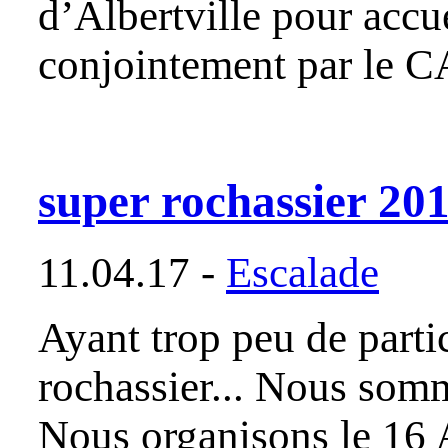
d’Albertville pour accu
conjointement par le C
super rochassier 20
11.04.17 -
Escalade
Ayant trop peu de parti
rochassier... Nous som
Nous organisons le 16 