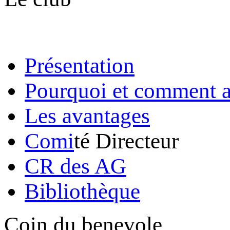
Présentation
Pourquoi et comment a
Les avantages
Comi
té Directeur
CR des AG
Bibliothèque
Coin du benevole