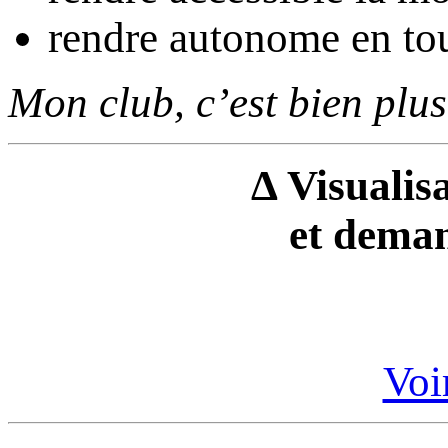
rendre autonome en tou
Mon club, c’est bien plus
Δ Visualisa
et deman
Voir