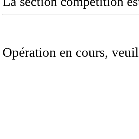
La section compétition es
Opération en cours, veuil