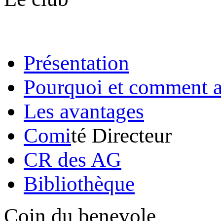
Présentation
Pourquoi et comment a
Les avantages
Comi
té Directeur
CR des AG
Bibliothèque
Coin du benevole