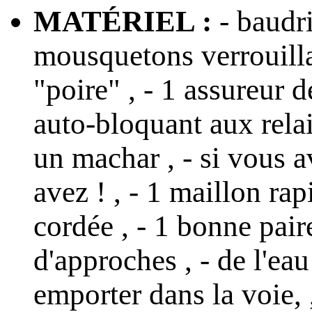
MATÉRIEL :
- baudri
mousquetons verrouilla
"poire" , - 1 assureur d
auto-bloquant aux relais
un machar , - si vous 
avez ! , - 1 maillon rap
cordée , - 1 bonne pai
d'approches , - de l'ea
emporter dans la voie, ,