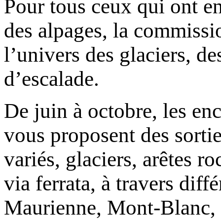
Pour tous ceux qui ont e
des alpages, la commissi
l’univers des glaciers, d
d’escalade.
De juin à octobre, les e
vous proposent des sortie
variés, glaciers, arêtes r
via ferrata, à travers dif
Maurienne, Mont-Blanc, E