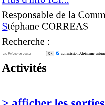
Responsable de la Commi
S
téphane CORREAS
Recherche :
commission
Alpinisme
uniqu
Activités
> afficher les sorties