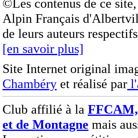
©Les contenus de ce site,
Alpin Français d'Albertvil
de leurs auteurs respectifs
[en savoir plus]
Site Internet original ima
Chambéry
et réalisé par
l
Club affilié à la
FFCAM, F
et de Montagne
mais auss