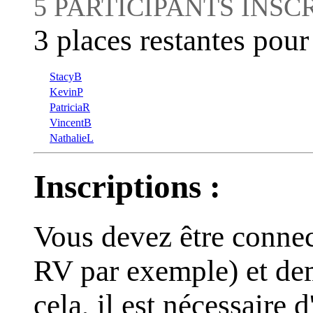
5 PARTICIPANTS INSC
3 places restantes pour
StacyB
KevinP
PatriciaR
VincentB
NathalieL
Inscriptions :
Vous devez être connect
RV par exemple) et dem
cela, il est nécessaire