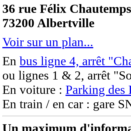
36 rue Félix Chautemp
73200 Albertville
Voir sur un plan...
En
bus ligne 4, arrêt "C
ou lignes 1 & 2, arrêt "
En voiture :
Parking des 
En train / en car : gare
Un maximum d'informati