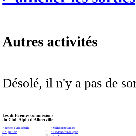
Autres activités
Désolé, il n'y a pas de so
Les différentes commissions
du Club Alpin d'Albertville
> Section d'Aiguebelle
> Milieu montagnard
>
> Alpinisme
> Randonnée montagne
Voir