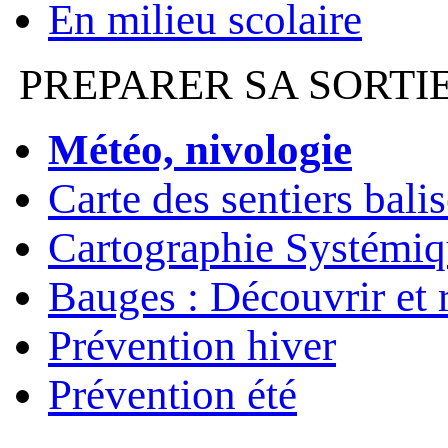
En milieu scolaire
PREPARER SA SORTI
Météo, nivologie
Carte des sentiers bali
Cartographie Systémiq
Bauges : Découvrir et 
Prévention hiver
Prévention été