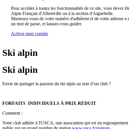
Pour accéder à toutes les fonctionnalités de ce site, vous devez êt
Alpin Français d'Albertville ou à la section d'Aiguebelle.
Munissez-vous de votre numéro d'adhérent et de votre adresse e-m
un mot de passe, et laissez-vous guider.
Activer mon compte
Ski alpin
Ski alpin
Envie de partager la passion du ski alpin au sein d’un club ?
FORFAITS INDIVIDUELS À PRIX RÉDUIT
Comment :
Votre club adhére à l'USCA, une association qui est un regroupement de
public sur un grand nombre de station
www.usca.fr/stations
.