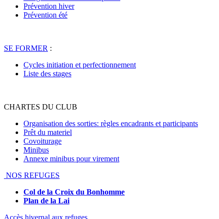
Prévention hiver
Prévention été
SE FORMER
:
Cycles initiation et perfectionnement
Liste des stages
CHARTES DU CLUB
Organisation des sorties: règles encadrants et participants
Prêt du materiel
Covoiturage
Minibus
Annexe minibus pour virement
NOS REFUGES
Col de la Croix du Bonhomme
Plan de la Lai
Accès hivernal aux refuges