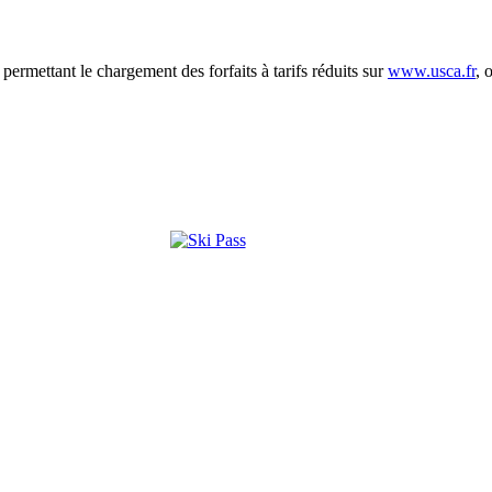
 permettant le chargement des forfaits à tarifs réduits sur
www.usca.fr
, 