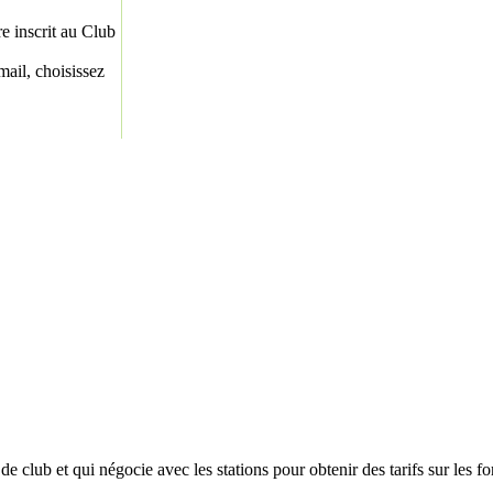
re inscrit au Club
ail, choisissez
 club et qui négocie avec les stations pour obtenir des tarifs sur les f