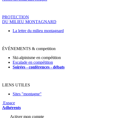
PROTECTION
DU MILIEU MONTAGNARD
La lettre du milieu montagnard
ÉVÉNEMENTS & competition
Ski-alpinisme en compétition
Escalade en compétition
Soirées - conférences - déba
ts
LIENS UTILES
Sites "montagne"
Espace
Adhérents
Activer mon compte