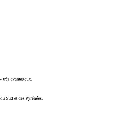
 » très avantageux.
s du Sud et des Pyrénées.