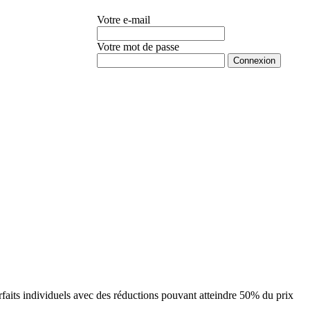
Votre e-mail
Votre mot de passe
Mot de passe oublié ?
orfaits individuels avec des réductions pouvant atteindre 50% du prix