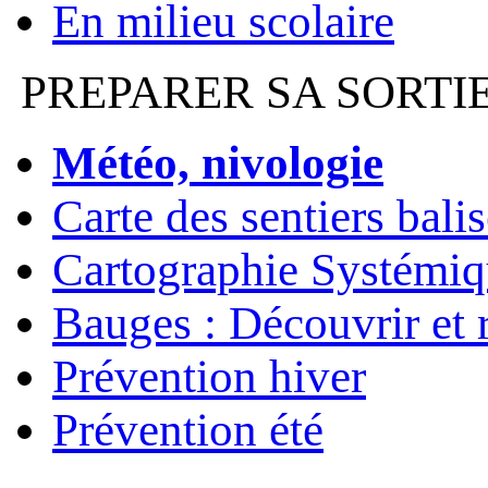
En milieu scolaire
PREPARER SA SORTI
Météo, nivologie
Carte des sentiers bali
Cartographie Systémiq
Bauges : Découvrir et 
Prévention hiver
Prévention été