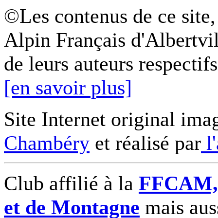
©Les contenus de ce site,
Alpin Français d'Albertvil
de leurs auteurs respectifs
[en savoir plus]
Site Internet original ima
Chambéry
et réalisé par
l
Club affilié à la
FFCAM, F
et de Montagne
mais auss