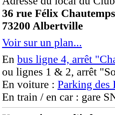
Adresse du local du Club
36 rue Félix Chautemp
73200 Albertville
Voir sur un plan...
En
bus ligne 4, arrêt "C
ou lignes 1 & 2, arrêt "
En voiture :
Parking des 
En train / en car : gare