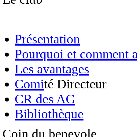
Présentation
Pourquoi et comment a
Les avantages
Comi
té Directeur
CR des AG
Bibliothèque
Coin du benevole