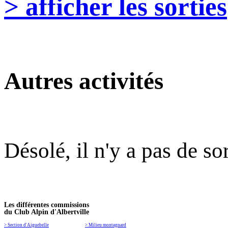
> afficher les sorties
Autres activités
Désolé, il n'y a pas de so
Les différentes commissions
du Club Alpin d'Albertville
> Section d'Aiguebelle
> Milieu montagnard