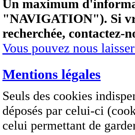
Un maximum d'informati
"NAVIGATION"). Si vrai
recherchée, contactez-n
Vous pouvez nous laisse
Mentions légales
Seuls des cookies indispe
déposés par celui-ci (coo
celui permettant de garde