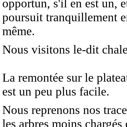
opportun, s'il en est un, 
poursuit tranquillement 
même.
Nous visitons le-dit chale
La remontée sur le platea
est un peu plus facile.
Nous reprenons nos traces
les arbres moins chargés q