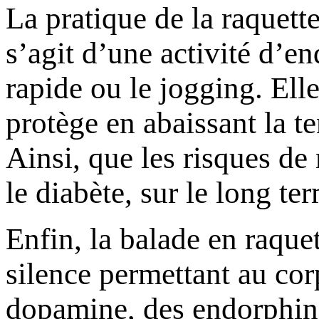
La pratique de la raquett
s’agit d’une activité d’e
rapide ou le jogging. Ell
protège en abaissant la te
Ainsi, que les risques de
le diabète, sur le long te
Enfin, la balade en raque
silence permettant au cor
dopamine, des endorphines