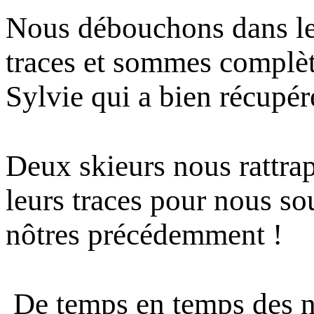
Nous débouchons dans les
traces et sommes complè
Sylvie qui a bien récupé
Deux skieurs nous rattrap
leurs traces pour nous sou
nôtres précédemment !
De temps en temps des n