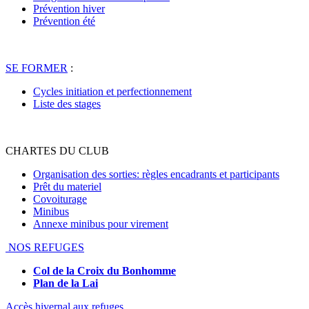
Prévention hiver
Prévention été
SE FORMER
:
Cycles initiation et perfectionnement
Liste des stages
CHARTES DU CLUB
Organisation des sorties: règles encadrants et participants
Prêt du materiel
Covoiturage
Minibus
Annexe minibus pour virement
NOS REFUGES
Col de la Croix du Bonhomme
Plan de la Lai
Accès hivernal aux refuges