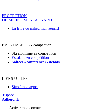
PROTECTION
DU MILIEU MONTAGNARD
La lettre du milieu montagnard
ÉVÉNEMENTS & competition
Ski-alpinisme en compétition
Escalade en compétition
Soirées - conférences - déba
ts
LIENS UTILES
Sites "montagne"
Espace
Adhérents
Activer mon compte