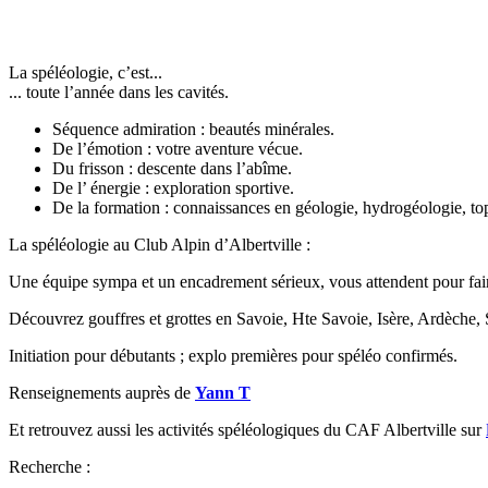
La spéléologie, c’est...
... toute l’année dans les cavités.
Séquence admiration : beautés minérales.
De l’émotion : votre aventure vécue.
Du frisson : descente dans l’abîme.
De l’ énergie : exploration sportive.
De la formation : connaissances en géologie, hydrogéologie, top
La spéléologie au Club Alpin d’Albertville :
Une équipe sympa et un encadrement sérieux, vous attendent pour faire
Découvrez gouffres et grottes en Savoie, Hte Savoie, Isère, Ardèche, 
Initiation pour débutants ; explo premières pour spéléo confirmés.
Renseignements auprès de
Yann T
Et retrouvez aussi les activités spéléologiques du CAF Albertville sur
Recherche :