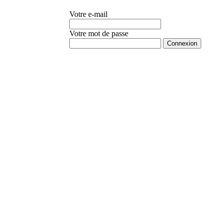
Votre e-mail
Votre mot de passe
Mot de passe oublié ?