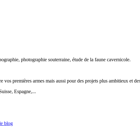
ographie, photographie souterraine, étude de la faune cavernicole.
 vos premières armes mais aussi pour des projets plus ambitieux et des 
Suisse, Espagne,...
le blog