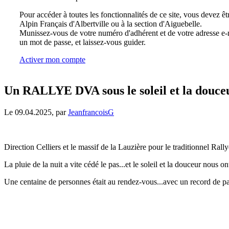
Pour accéder à toutes les fonctionnalités de ce site, vous devez êt
Alpin Français d'Albertville ou à la section d'Aiguebelle.
Munissez-vous de votre numéro d'adhérent et de votre adresse e-m
un mot de passe, et laissez-vous guider.
Activer mon compte
Un RALLYE DVA sous le soleil et la douce
Le 09.04.2025, par
JeanfrancoisG
Direction Celliers et le massif de la Lauzière pour le traditionnel Ra
La pluie de la nuit a vite cédé le pas...et le soleil et la douceur nous
Une centaine de personnes était au rendez-vous...avec un record de par