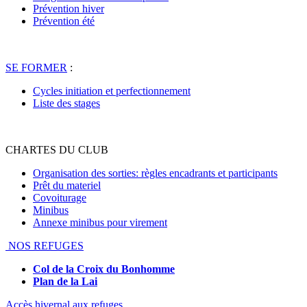
Prévention hiver
Prévention été
SE FORMER
:
Cycles initiation et perfectionnement
Liste des stages
CHARTES DU CLUB
Organisation des sorties: règles encadrants et participants
Prêt du materiel
Covoiturage
Minibus
Annexe minibus pour virement
NOS REFUGES
Col de la Croix du Bonhomme
Plan de la Lai
Accès hivernal aux refuges