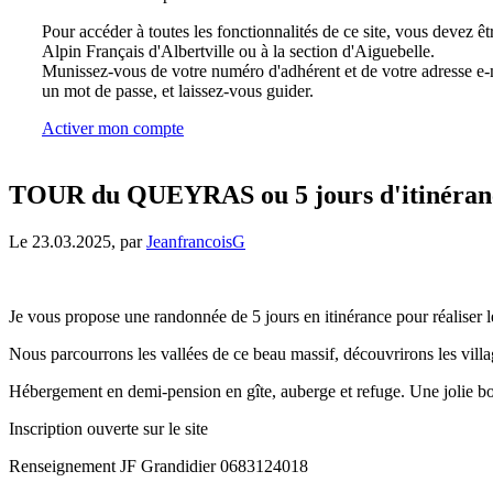
Pour accéder à toutes les fonctionnalités de ce site, vous devez êt
Alpin Français d'Albertville ou à la section d'Aiguebelle.
Munissez-vous de votre numéro d'adhérent et de votre adresse e-m
un mot de passe, et laissez-vous guider.
Activer mon compte
TOUR du QUEYRAS ou 5 jours d'itinéranc
Le 23.03.2025, par
JeanfrancoisG
Je vous propose une randonnée de 5 jours en itinérance pour réaliser l
Nous parcourrons les vallées de ce beau massif, découvrirons les villa
Hébergement en demi-pension en gîte, auberge et refuge. Une jolie bou
Inscription ouverte sur le site
Renseignement JF Grandidier 0683124018