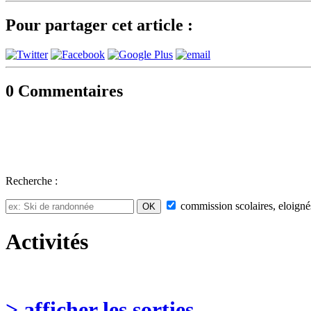
Pour partager cet article :
0
Commentaires
Recherche :
commission
scolaires, eloigné
Activités
> afficher les sorties