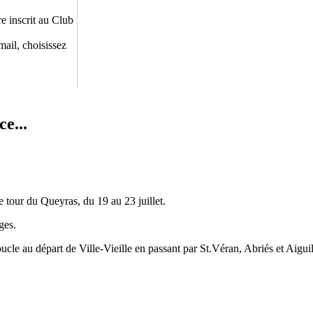
re inscrit au Club
ail, choisissez
e...
e tour du Queyras, du 19 au 23 juillet.
ges.
cle au départ de Ville-Vieille en passant par St.Véran, Abriés et Aigui