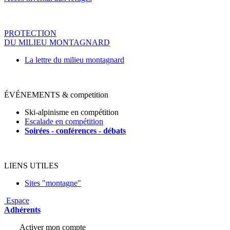
PROTECTION
DU MILIEU MONTAGNARD
La lettre du milieu montagnard
ÉVÉNEMENTS & competition
Ski-alpinisme en compétition
Escalade en compétition
Soirées - conférences - déba
ts
LIENS UTILES
Sites "montagne"
Espace
Adhérents
Activer mon compte