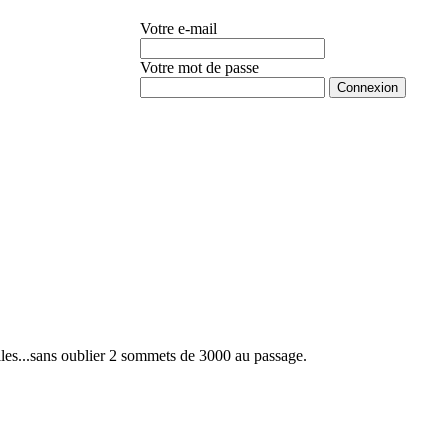
Votre e-mail
Votre mot de passe
Mot de passe oublié ?
lles...sans oublier 2 sommets de 3000 au passage.