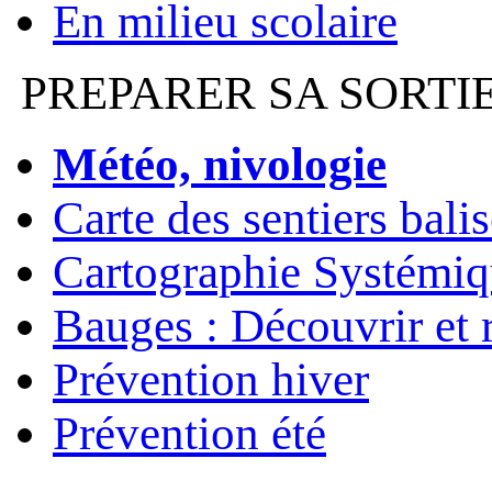
En milieu scolaire
PREPARER SA SORTI
Météo, nivologie
Carte des sentiers bali
Cartographie Systémiq
Bauges : Découvrir et 
Prévention hiver
Prévention été