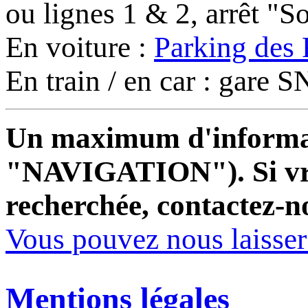
ou lignes 1 & 2, arrêt "
En voiture :
Parking des 
En train / en car : gare
Un maximum d'informati
"NAVIGATION"). Si vrai
recherchée, contactez-n
Vous pouvez nous laisse
Mentions légales