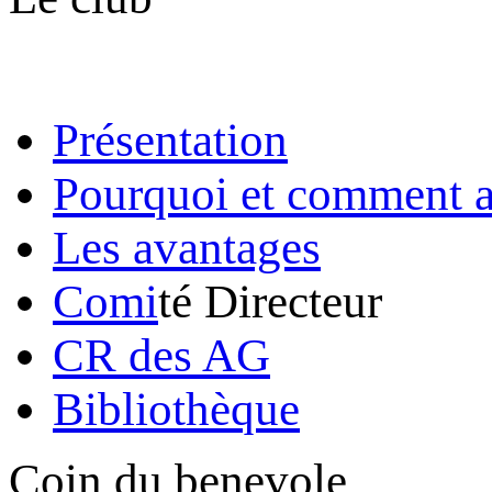
Présentation
Pourquoi et comment a
Les avantages
Comi
té Directeur
CR des AG
Bibliothèque
Coin du benevole