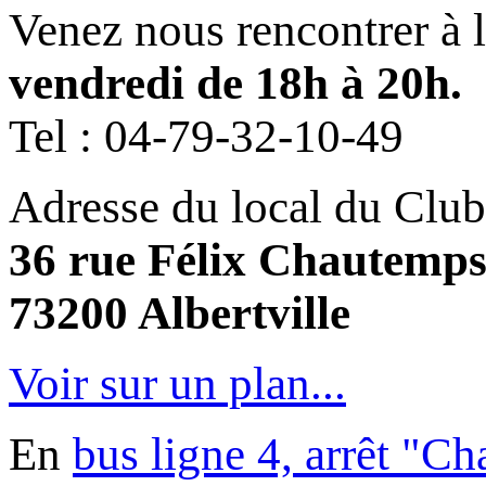
Venez nous rencontrer à 
vendredi de 18h à 20h.
Tel :
04-79-32-10-49
Adresse du local du Club
36 rue Félix Chautemp
73200 Albertville
Voir sur un plan...
En
bus ligne 4, arrêt "C