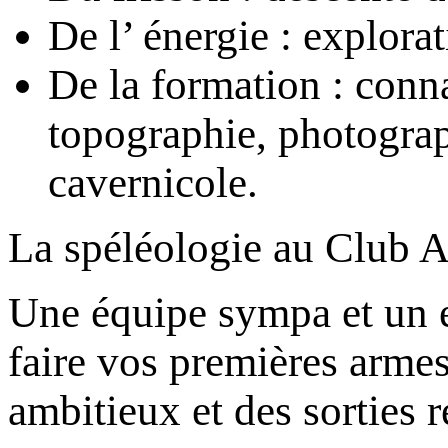
De l’ énergie : explorat
De la formation : conn
topographie, photograp
cavernicole.
La spéléologie au Club Al
Une équipe sympa et un e
faire vos premières armes
ambitieux et des sorties r