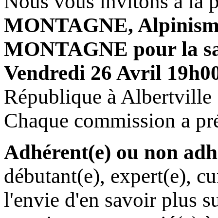
Nous vous invitons à la p
MONTAGNE, Alpinis
MONTAGNE pour la sai
Vendredi 26 Avril 19h0
République à Albertville
Chaque commission a prép
Adhérent(e) ou non adh
débutant(e), expert(e), cu
l'envie d'en savoir plus su