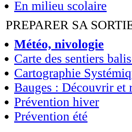
En milieu scolaire
PREPARER SA SORTI
Météo, nivologie
Carte des sentiers bali
Cartographie Systémiq
Bauges : Découvrir et 
Prévention hiver
Prévention été