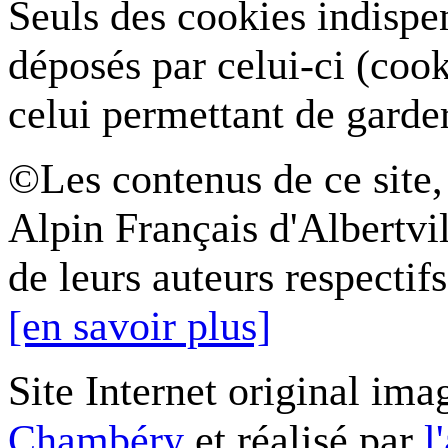
Seuls des cookies indispe
déposés par celui-ci (coo
celui permettant de garde
©Les contenus de ce site,
Alpin Français d'Albertvil
de leurs auteurs respectifs
[en savoir plus]
Site Internet original ima
Chambéry
et réalisé par
l