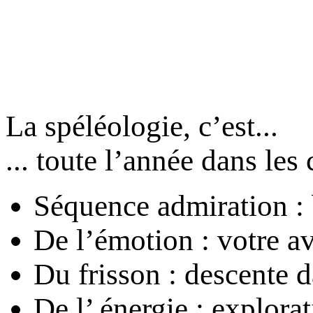
La spéléologie, c’est...
... toute l’année dans les 
Séquence admiration : 
De l’émotion : votre a
Du frisson : descente 
De l’ énergie : explorat