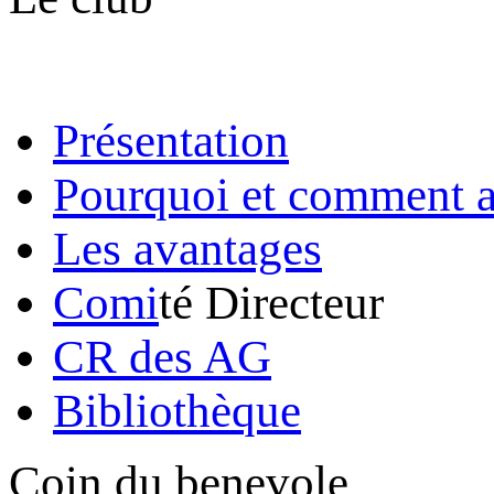
Présentation
Pourquoi et comment a
Les avantages
Comi
té Directeur
CR des AG
Bibliothèque
Coin du benevole