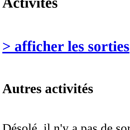
Activités
> afficher les sorties
Autres activités
Désolé, il n'y a pas de so