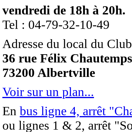
vendredi de 18h à 20h.
Tel :
04-79-32-10-49
Adresse du local du Club
36 rue Félix Chautemp
73200 Albertville
Voir sur un plan...
En
bus ligne 4, arrêt "C
ou lignes 1 & 2, arrêt "