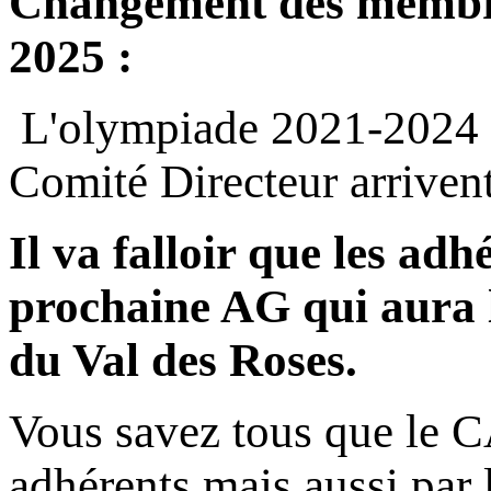
Changement des membre
2025 :
L'olympiade 2021-2024 s
Comité Directeur arriven
Il va falloir que les ad
prochaine AG qui aura l
du Val des Roses.
Vous savez tous que le CA
adhérents mais aussi par