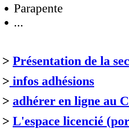
Parapente
...
>
Présentation de la se
>
infos adhésions
>
adhérer en ligne au 
>
L'espace licencié
(po