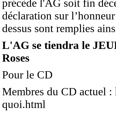
précède l'AG soit fin d
déclaration sur l’honneur 
dessus sont remplies ains
L'AG se tiendra le JEU
Roses
Pour le CD
Membres du CD actuel : ht
quoi.html