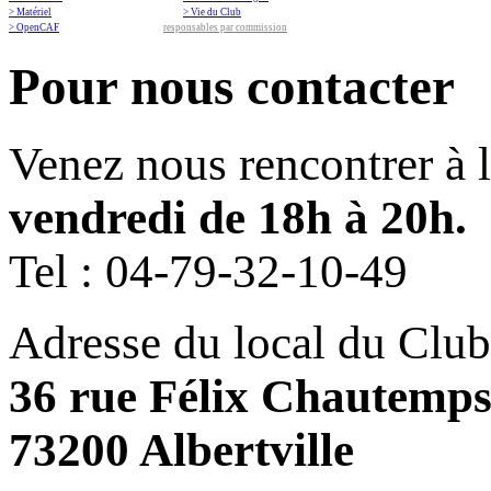
> Matériel
> Vie du Club
> OpenCAF
responsables par commission
Pour nous contacter
Venez nous rencontrer à 
vendredi de 18h à 20h.
Tel :
04-79-32-10-49
Adresse du local du Club
36 rue Félix Chautemp
73200 Albertville