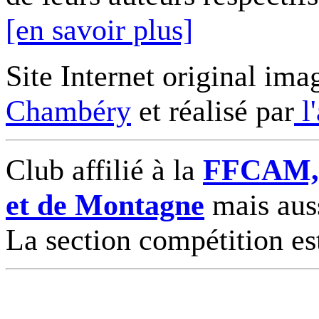
[en savoir plus]
Site Internet original ima
Chambéry
et réalisé par
l
Club affilié à la
FFCAM, F
et de Montagne
mais auss
La section compétition es