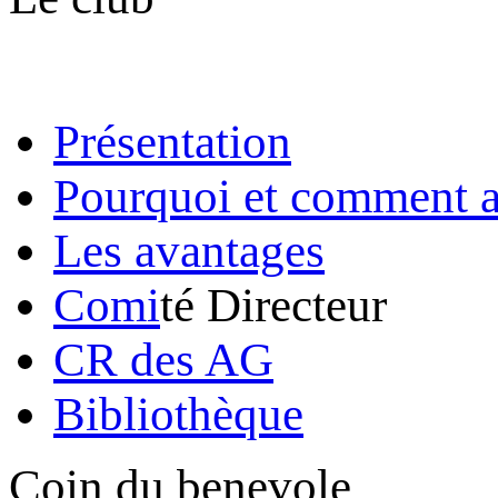
Présentation
Pourquoi et comment a
Les avantages
Comi
té Directeur
CR des AG
Bibliothèque
Coin du benevole