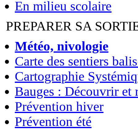
En milieu scolaire
PREPARER SA SORTI
Météo, nivologie
Carte des sentiers bali
Cartographie Systémiq
Bauges : Découvrir et 
Prévention hiver
Prévention été