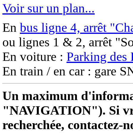
Voir sur un plan...
En
bus ligne 4, arrêt "C
ou lignes 1 & 2, arrêt "
En voiture :
Parking des 
En train / en car : gare
Un maximum d'informati
"NAVIGATION"). Si vrai
recherchée, contactez-n