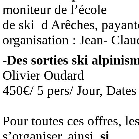
moniteur de l’école
de ski d Arêches, payant
organisation : Jean- Clau
-Des sorties ski alpinis
Olivier Oudard
450€/ 5 pers/ Jour, Dates
Pour toutes ces offres, le
s’organiser, ainsi,
si