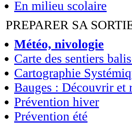
En milieu scolaire
PREPARER SA SORTI
Météo, nivologie
Carte des sentiers bali
Cartographie Systémiq
Bauges : Découvrir et 
Prévention hiver
Prévention été