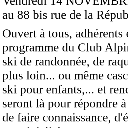
Vendredi 14 NOVEMBRE
au 88 bis rue de la Ré
Ouvert à tous, adhérents 
programme du Club Alpin d
ski de randonnée, de raque
plus loin... ou même casc
ski pour enfants,... et r
seront là pour répondre 
de faire connaissance, d'é