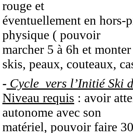
rouge et
éventuellement en hors-p
physique ( pouvoir
marcher 5 à 6h et monte
skis, peaux, couteaux, cas
-
Cycle vers l’Initié Ski
Niveau requis
: avoir att
autonome avec son
matériel, pouvoir faire 