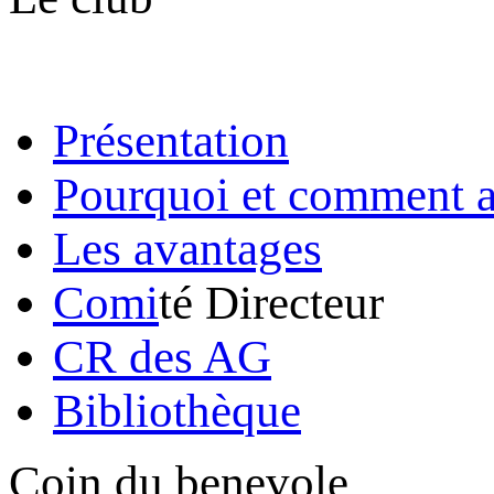
Présentation
Pourquoi et comment a
Les avantages
Comi
té Directeur
CR des AG
Bibliothèque
Coin du benevole