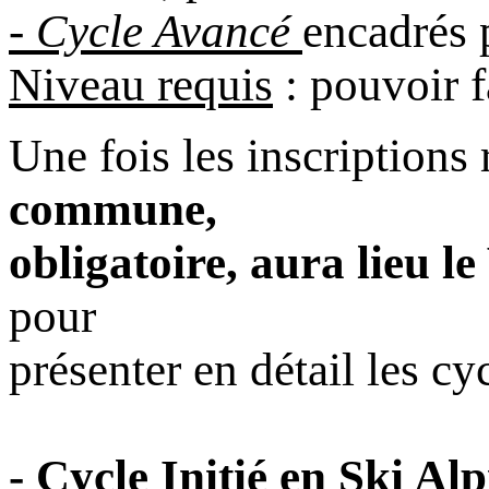
- Cycle Avancé
encadrés 
Niveau requis
: pouvoir 
Une fois les inscriptions
commune,
obligatoire, aura lieu 
pour
présenter en détail les cy
- Cycle Initié en Ski A