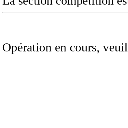
La section compétition es
Opération en cours, veuil