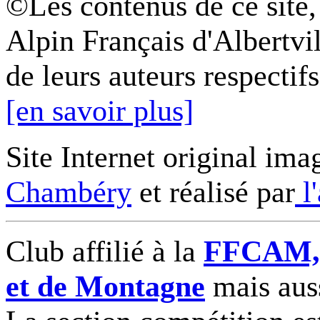
©Les contenus de ce site,
Alpin Français d'Albertvil
de leurs auteurs respectifs
[en savoir plus]
Site Internet original ima
Chambéry
et réalisé par
l
Club affilié à la
FFCAM, F
et de Montagne
mais auss