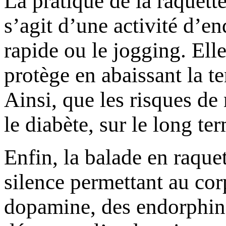
La pratique de la raquett
s’agit d’une activité d’e
rapide ou le jogging. Ell
protège en abaissant la te
Ainsi, que les risques de
le diabète, sur le long te
Enfin, la balade en raque
silence permettant au cor
dopamine, des endorphines