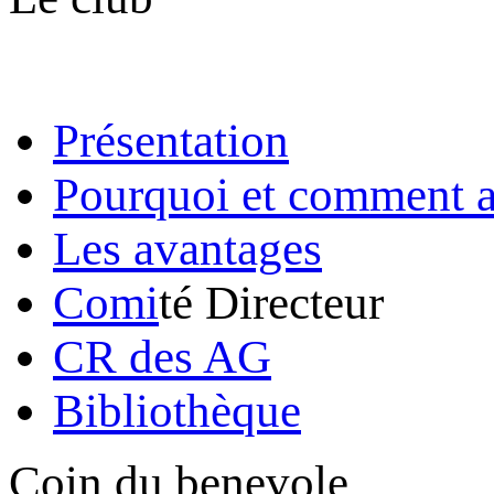
Présentation
Pourquoi et comment a
Les avantages
Comi
té Directeur
CR des AG
Bibliothèque
Coin du benevole