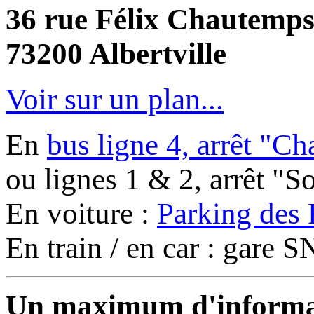
36 rue Félix Chautemp
73200 Albertville
Voir sur un plan...
En
bus ligne 4, arrêt "C
ou lignes 1 & 2, arrêt "
En voiture :
Parking des 
En train / en car : gare
Un maximum d'informati