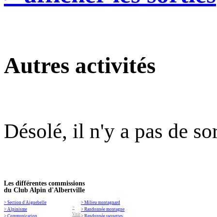
Autres activités
Désolé, il n'y a pas de so
Les différentes commissions
du Club Alpin d'Albertville
> Section d'Aiguebelle
> Milieu montagnard
>
> Alpinisme
> Randonnée montagne
Voir
> Communication
> Randonnée raquettes