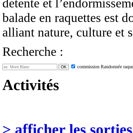
détente et l’endormisseme
balade en raquettes est d
alliant nature, culture et 
Recherche :
commission
Randonnée raque
Activités
> afficher les sorties