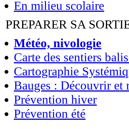
En milieu scolaire
PREPARER SA SORTI
Météo, nivologie
Carte des sentiers bali
Cartographie Systémiq
Bauges : Découvrir et 
Prévention hiver
Prévention été