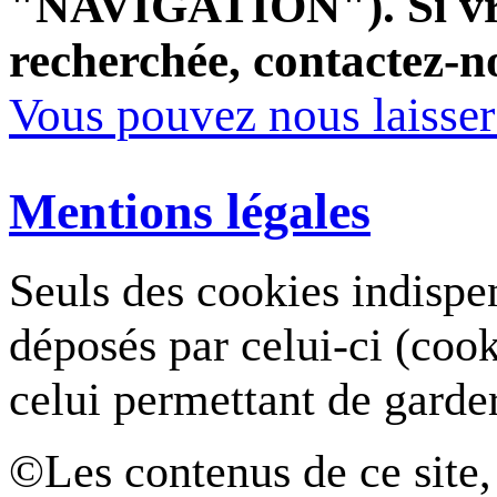
"NAVIGATION"). Si vrai
recherchée, contactez-n
Vous pouvez nous laisse
Mentions légales
Seuls des cookies indispe
déposés par celui-ci (coo
celui permettant de garde
©Les contenus de ce site,