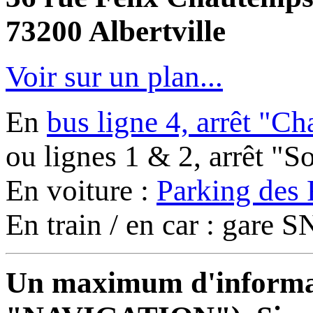
73200 Albertville
Voir sur un plan...
En
bus ligne 4, arrêt "C
ou lignes 1 & 2, arrêt "
En voiture :
Parking des 
En train / en car : gare
Un maximum d'informati