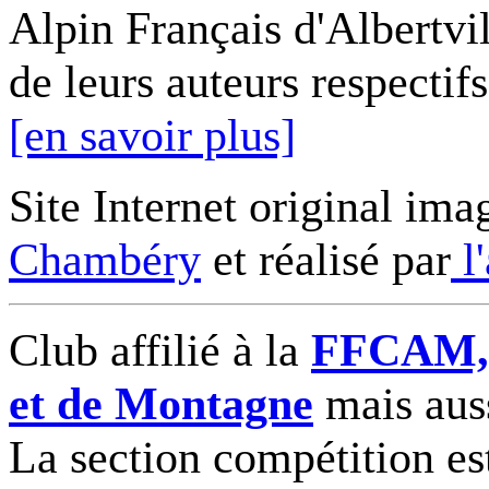
Alpin Français d'Albertvil
de leurs auteurs respectifs
[en savoir plus]
Site Internet original ima
Chambéry
et réalisé par
l
Club affilié à la
FFCAM, F
et de Montagne
mais auss
La section compétition es