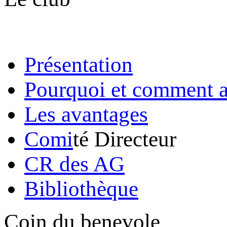
Présentation
Pourquoi et comment a
Les avantages
Comi
té Directeur
CR des AG
Bibliothèque
Coin du benevole