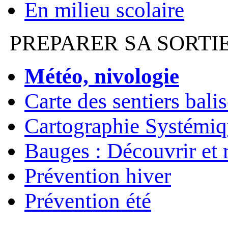
En milieu scolaire
PREPARER SA SORTI
Météo, nivologie
Carte des sentiers bali
Cartographie Systémiq
Bauges : Découvrir et 
Prévention hiver
Prévention été