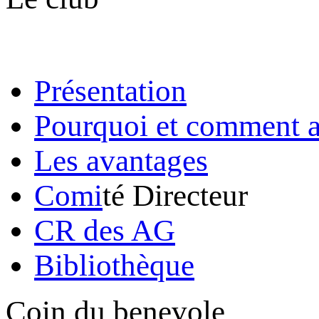
Présentation
Pourquoi et comment a
Les avantages
Comi
té Directeur
CR des AG
Bibliothèque
Coin du benevole