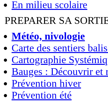
En milieu scolaire
PREPARER SA SORTI
Météo, nivologie
Carte des sentiers bali
Cartographie Systémiq
Bauges : Découvrir et 
Prévention hiver
Prévention été