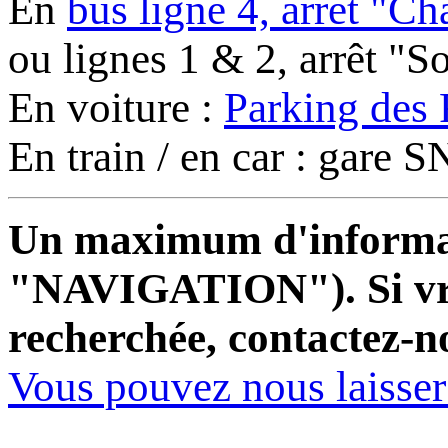
En
bus ligne 4, arrêt "C
ou lignes 1 & 2, arrêt "
En voiture :
Parking des 
En train / en car : gare
Un maximum d'informati
"NAVIGATION"). Si vrai
recherchée, contactez-n
Vous pouvez nous laisse