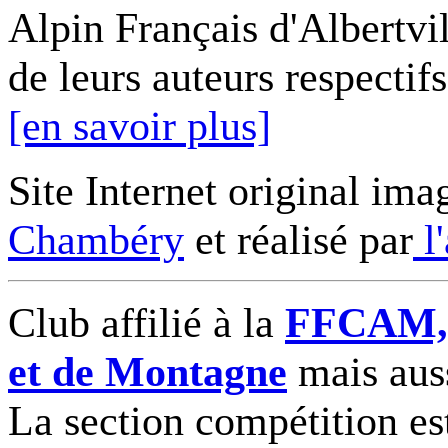
Alpin Français d'Albertvil
de leurs auteurs respectifs
[en savoir plus]
Site Internet original ima
Chambéry
et réalisé par
l
Club affilié à la
FFCAM, F
et de Montagne
mais auss
La section compétition es