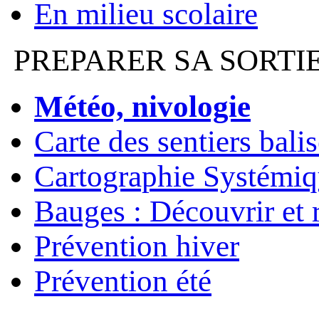
En milieu scolaire
PREPARER SA SORTI
Météo, nivologie
Carte des sentiers bali
Cartographie Systémiq
Bauges : Découvrir et 
Prévention hiver
Prévention été