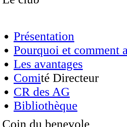
Présentation
Pourquoi et comment a
Les avantages
Comi
té Directeur
CR des AG
Bibliothèque
Coin du benevole