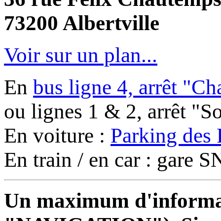
73200 Albertville
Voir sur un plan...
En
bus ligne 4, arrêt "C
ou lignes 1 & 2, arrêt "
En voiture :
Parking des 
En train / en car : gare
Un maximum d'informati