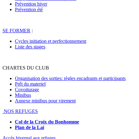
Prévention hiver
Prévention été
SE FORMER
:
Cycles initiation et perfectionnement
Liste des stages
CHARTES DU CLUB
Organisation des sorties: règles encadrants et participants
Prêt du materiel
Covoiturage
Minibus
Annexe minibus pour virement
NOS REFUGES
Col de la Croix du Bonhomme
Plan de la Lai
Accès hivernal aux refuges