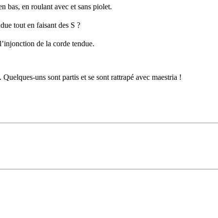
 en bas, en roulant avec et sans piolet.
ue tout en faisant des S ?
’injonction de la corde tendue.
. Quelques-uns sont partis et se sont rattrapé avec maestria !