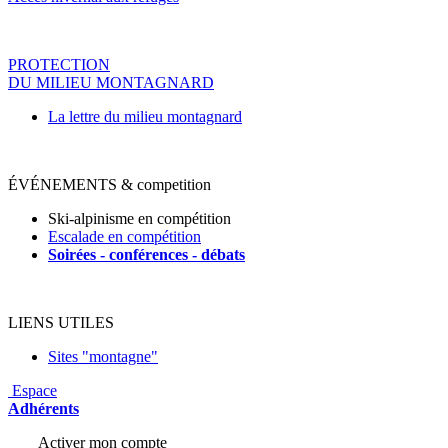
PROTECTION
DU MILIEU MONTAGNARD
La lettre du milieu montagnard
ÉVÉNEMENTS & competition
Ski-alpinisme en compétition
Escalade en compétition
Soirées - conférences - déba
ts
LIENS UTILES
Sites "montagne"
Espace
Adhérents
Activer mon compte