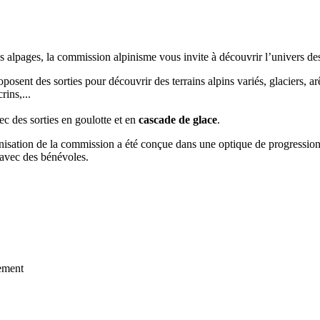
 alpages, la commission alpinisme vous invite à découvrir l’univers des
sent des sorties pour découvrir des terrains alpins variés, glaciers, arê
ins,...
ec des sorties en goulotte et en
cascade de glace
.
nisation de la commission a été conçue dans une optique de progression 
s avec des bénévoles.
ement