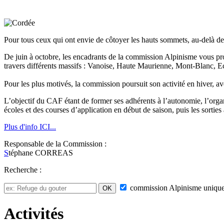
Pour tous ceux qui ont envie de côtoyer les hauts sommets, au-delà des
De juin à octobre, les encadrants de la commission Alpinisme vous propo
travers différents massifs : Vanoise, Haute Maurienne, Mont-Blanc, Ecr
Pour les plus motivés, la commission poursuit son activité en hiver, av
L’objectif du CAF étant de former ses adhérents à l’autonomie, l’orga
écoles et des courses d’application en début de saison, puis les sortie
Plus d'info ICI...
Responsable de la Commission :
S
téphane CORREAS
Recherche :
commission
Alpinisme
uniqu
Activités