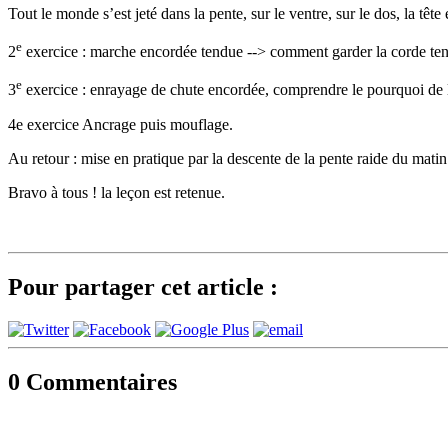
Tout le monde s’est jeté dans la pente, sur le ventre, sur le dos, la tête
e
2
exercice : marche encordée tendue --> comment garder la corde tend
e
3
exercice : enrayage de chute encordée, comprendre le pourquoi de l
4e exercice Ancrage puis mouflage.
Au retour : mise en pratique par la descente de la pente raide du matin
Bravo à tous ! la leçon est retenue.
Pour partager cet article :
0
Commentaires