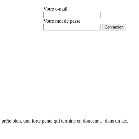
Votre e-mail
Votre mot de passe
Mot de passe oublié ?
rête bien, une forte pente qui termine en douceur ... dans un lac.