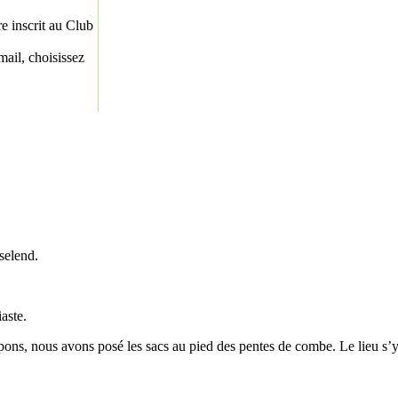
re inscrit au Club
ail, choisissez
selend.
aste.
s, nous avons posé les sacs au pied des pentes de combe. Le lieu s’y p