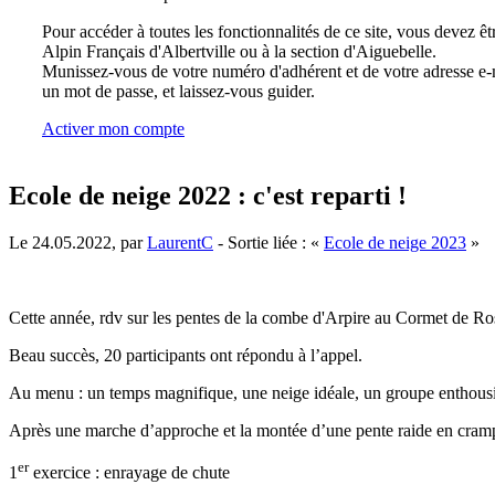
Pour accéder à toutes les fonctionnalités de ce site, vous devez êt
Alpin Français d'Albertville ou à la section d'Aiguebelle.
Munissez-vous de votre numéro d'adhérent et de votre adresse e-m
un mot de passe, et laissez-vous guider.
Activer mon compte
Ecole de neige 2022 : c'est reparti !
Le 24.05.2022, par
LaurentC
- Sortie liée : «
Ecole de neige 2023
»
Cette année, rdv sur les pentes de la combe d'Arpire au Cormet de Ro
Beau succès, 20 participants ont répondu à l’appel.
Au menu : un temps magnifique, une neige idéale, un groupe enthousi
Après une marche d’approche et la montée d’une pente raide en crampon
er
1
exercice : enrayage de chute