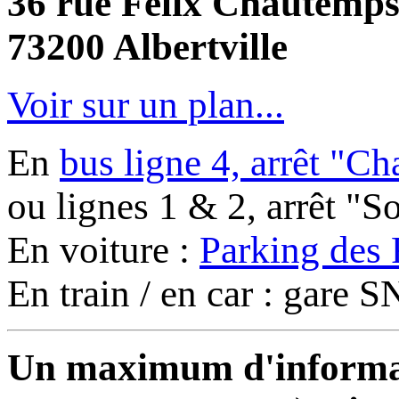
36 rue Félix Chautemp
73200 Albertville
Voir sur un plan...
En
bus ligne 4, arrêt "C
ou lignes 1 & 2, arrêt "
En voiture :
Parking des 
En train / en car : gare
Un maximum d'informati