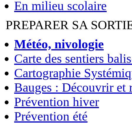
En milieu scolaire
PREPARER SA SORTI
Météo, nivologie
Carte des sentiers bali
Cartographie Systémiq
Bauges : Découvrir et 
Prévention hiver
Prévention été