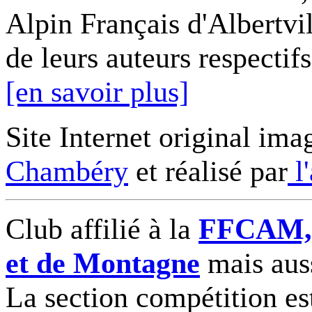
Alpin Français d'Albertvil
de leurs auteurs respectifs
[en savoir plus]
Site Internet original ima
Chambéry
et réalisé par
l
Club affilié à la
FFCAM, F
et de Montagne
mais auss
La section compétition es