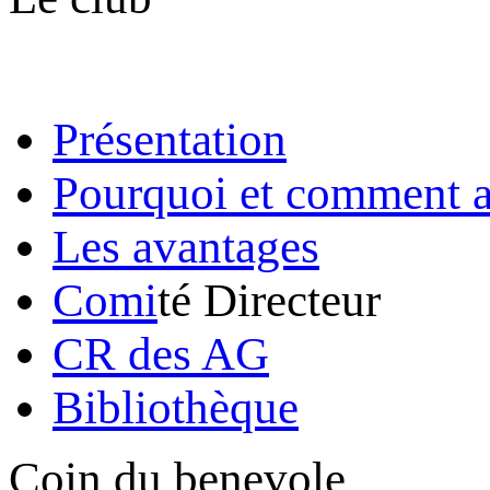
Présentation
Pourquoi et comment a
Les avantages
Comi
té Directeur
CR des AG
Bibliothèque
Coin du benevole