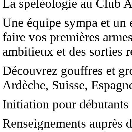
La spéléologie au Club Al
Une équipe sympa et un e
faire vos premières armes
ambitieux et des sorties r
Découvrez gouffres et gro
Ardèche, Suisse, Espagne,
Initiation pour débutants
Renseignements auprès 