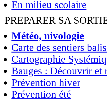
En milieu scolaire
PREPARER SA SORTI
Météo, nivologie
Carte des sentiers bali
Cartographie Systémiq
Bauges : Découvrir et 
Prévention hiver
Prévention été