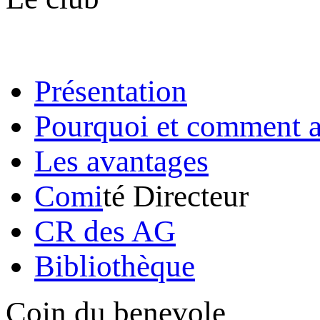
Présentation
Pourquoi et comment a
Les avantages
Comi
té Directeur
CR des AG
Bibliothèque
Coin du benevole