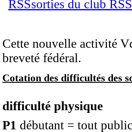
sorties du club
s
Cette nouvelle activité V
breveté fédéral.
Cotation des difficultés des s
difficulté physique
P1
débutant = tout public