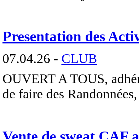
Presentation des Activ
07.04.26 -
CLUB
OUVERT A TOUS, adhéren
de faire des Randonnées,
Vente de sweat CAF au