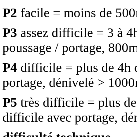
P2
facile = moins de 500
P3
assez difficile = 3 à 4
poussage / portage, 800m
P4
difficile = plus de 4h
portage, dénivelé > 100
P5
très difficile = plus 
difficile avec portage, d