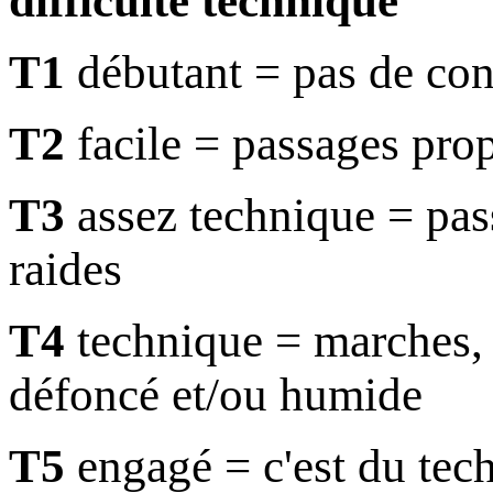
difficulté technique
T1
débutant = pas de con
T2
facile = passages prop
T3
assez technique = pass
raides
T4
technique = marches, ra
défoncé et/ou humide
T5
engagé = c'est du tec