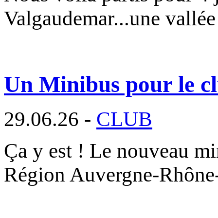
Valgaudemar...une vallée
Un Minibus pour le cl
29.06.26 -
CLUB
Ça y est ! Le nouveau min
Région Auvergne-Rhône