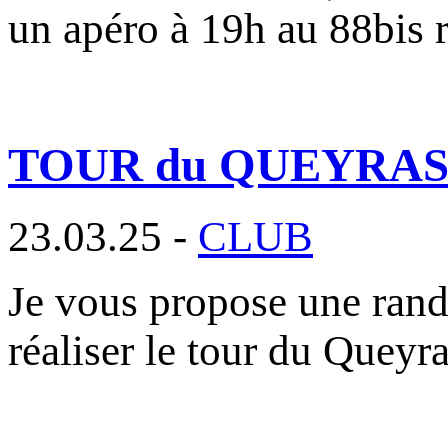
un apéro à 19h au 88bis 
TOUR du QUEYRAS ou 
23.03.25 -
CLUB
Je vous propose une rand
réaliser le tour du Queyr