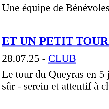
Une équipe de Bénévole
ET UN PETIT TOU
28.07.25 -
CLUB
Le tour du Queyras en 5 j
sûr - serein et attentif à 