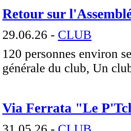
Retour sur l'Assembl
29.06.26 -
CLUB
120 personnes environ se
générale du club, Un cl
Via Ferrata "Le P'Tc
31.05.26 -
CLUB