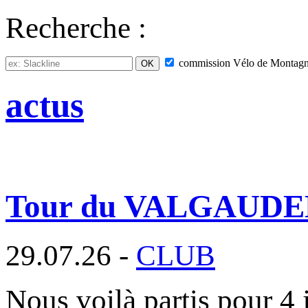
Recherche :
commission
Vélo de Montag
actus
Tour du VALGAUD
29.07.26 -
CLUB
Nous voilà partis pour 4 