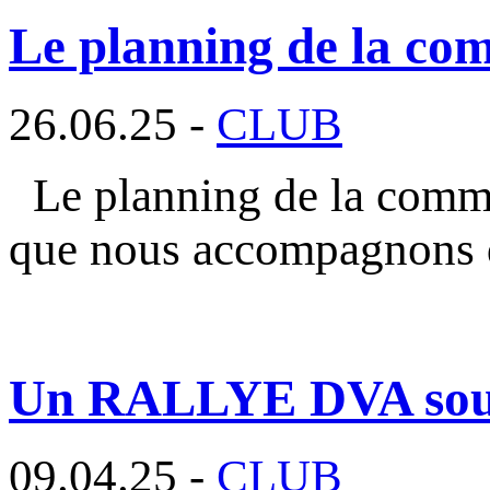
Le planning de la com
26.06.25 -
CLUB
Le planning de la commi
que nous accompagnons 
Un RALLYE DVA sous l
09.04.25 -
CLUB