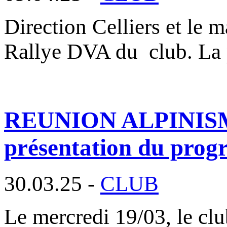
Direction Celliers et le m
Rallye DVA du club. La
REUNION ALPINISME :
présentation du pro
30.03.25 -
CLUB
Le mercredi 19/03, le clu