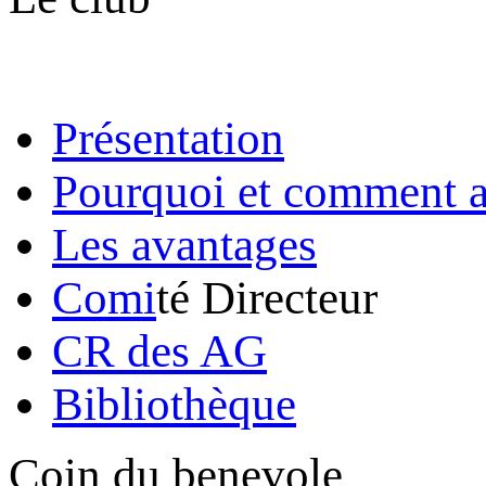
Présentation
Pourquoi et comment a
Les avantages
Comi
té Directeur
CR des AG
Bibliothèque
Coin du benevole