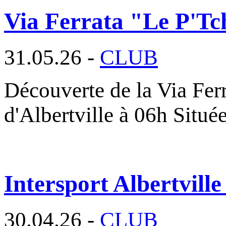
Via Ferrata "Le P'Tc
31.05.26 -
CLUB
Découverte de la Via Fer
d'Albertville à 06h Situé
Intersport Albertville
30.04.26 -
CLUB