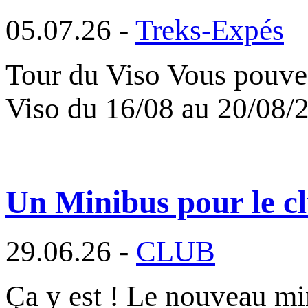
05.07.26 -
Treks-Expés
Tour du Viso Vous pouvez
Viso du 16/08 au 20/08/
Un Minibus pour le cl
29.06.26 -
CLUB
Ça y est ! Le nouveau min