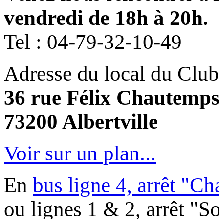
vendredi de 18h à 20h.
Tel :
04-79-32-10-49
Adresse du local du Club
36 rue Félix Chautemp
73200 Albertville
Voir sur un plan...
En
bus ligne 4, arrêt "C
ou lignes 1 & 2, arrêt "