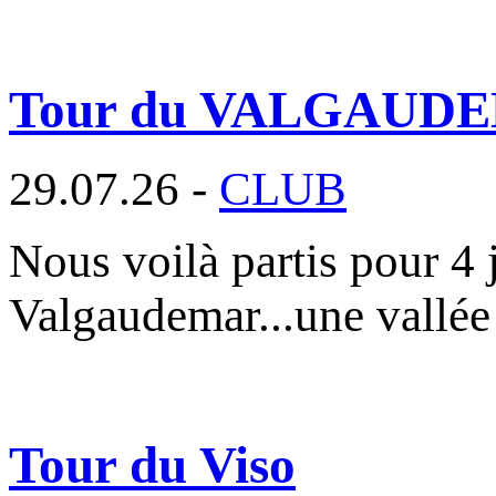
Tour du VALGAUD
29.07.26 -
CLUB
Nous voilà partis pour 4 
Valgaudemar...une vallée
Tour du Viso