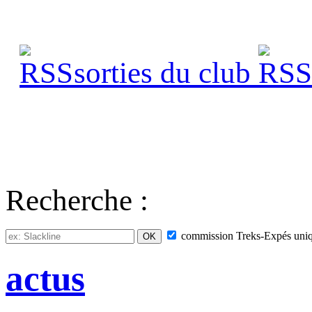
sorties du club
s
Recherche :
commission
Treks-Expés
uni
actus