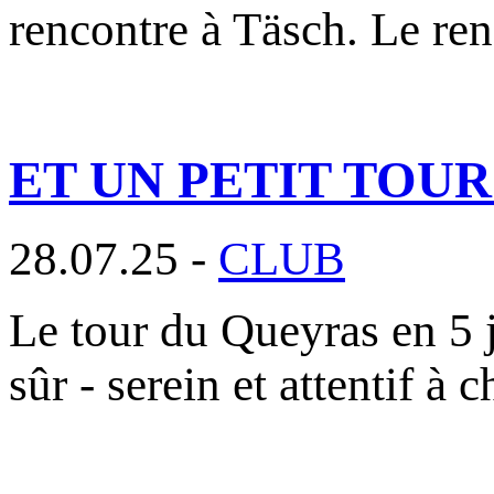
rencontre à Täsch. Le re
ET UN PETIT TOU
28.07.25 -
CLUB
Le tour du Queyras en 5 j
sûr - serein et attentif à 