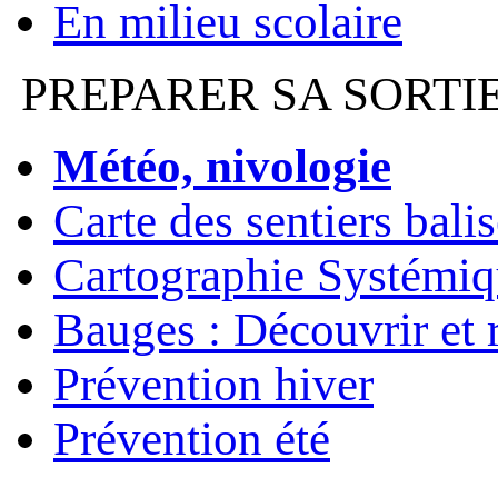
En milieu scolaire
PREPARER SA SORTI
Météo, nivologie
Carte des sentiers bali
Cartographie Systémiq
Bauges : Découvrir et 
Prévention hiver
Prévention été