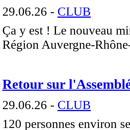
29.06.26 -
CLUB
Ça y est ! Le nouveau min
Région Auvergne-Rhône
Retour sur l'Assembl
29.06.26 -
CLUB
120 personnes environ se