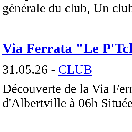
générale du club, Un cl
Via Ferrata "Le P'Tc
31.05.26 -
CLUB
Découverte de la Via Fer
d'Albertville à 06h Situé