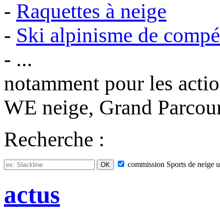
-
Raquettes à neige
-
Ski alpinisme de compé
- ...
notamment pour les acti
WE neige, Grand Parcours
Recherche :
commission
Sports de neige
u
actus