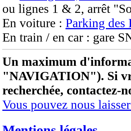
ou lignes 1 & 2, arrêt "
En voiture :
Parking des 
En train / en car : gare
Un maximum d'informati
"NAVIGATION"). Si vrai
recherchée, contactez-n
Vous pouvez nous laisse
Mentions légales