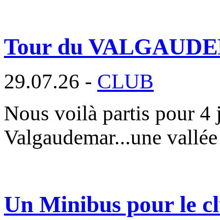
Tour du VALGAUD
29.07.26 -
CLUB
Nous voilà partis pour 4 
Valgaudemar...une vallée
Un Minibus pour le cl