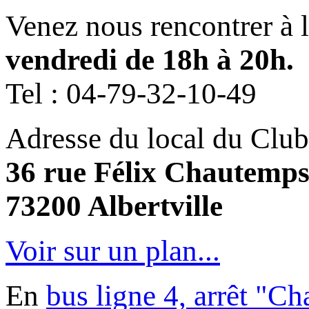
Venez nous rencontrer à 
vendredi de 18h à 20h.
Tel :
04-79-32-10-49
Adresse du local du Club
36 rue Félix Chautemp
73200 Albertville
Voir sur un plan...
En
bus ligne 4, arrêt "C