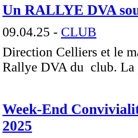
Un RALLYE DVA sous l
09.04.25 -
CLUB
Direction Celliers et le m
Rallye DVA du club. La
Week-End Convivialité
2025