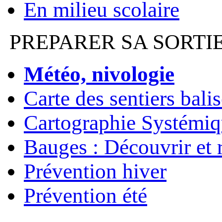
En milieu scolaire
PREPARER SA SORTI
Météo, nivologie
Carte des sentiers bali
Cartographie Systémiq
Bauges : Découvrir et 
Prévention hiver
Prévention été