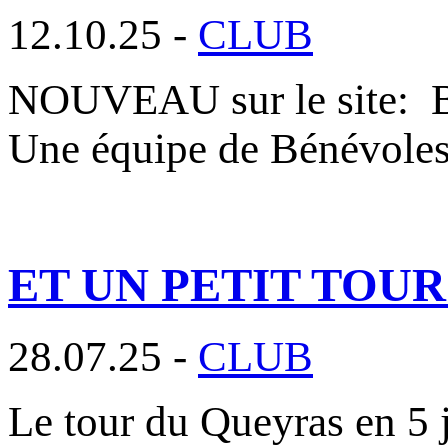
12.10.25 -
CLUB
NOUVEAU sur le site
Une équipe de Bénévole
ET UN PETIT TOU
28.07.25 -
CLUB
Le tour du Queyras en 5 j