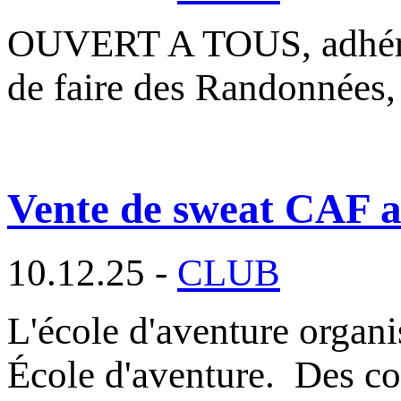
OUVERT A TOUS, adhéren
de faire des Randonnées,
Vente de sweat CAF au
10.12.25 -
CLUB
L'école d'aventure organ
École d'aventure. Des c