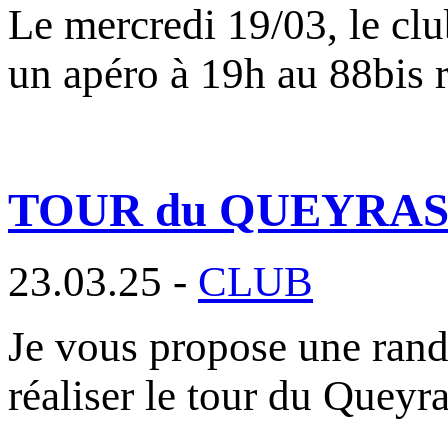
Le mercredi 19/03, le clu
un apéro à 19h au 88bis 
TOUR du QUEYRAS ou 
23.03.25 -
CLUB
Je vous propose une rand
réaliser le tour du Queyr