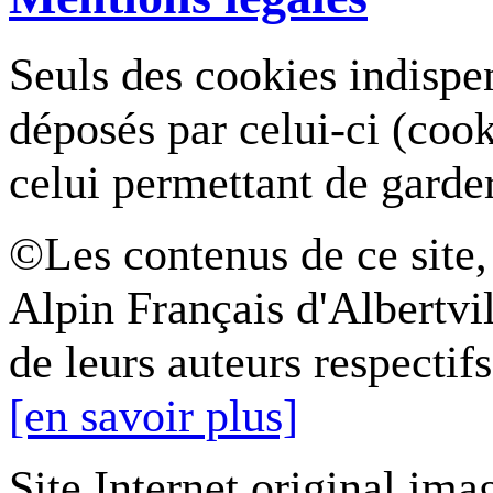
Seuls des cookies indispe
déposés par celui-ci (coo
celui permettant de garde
©Les contenus de ce site,
Alpin Français d'Albertvil
de leurs auteurs respectifs
[en savoir plus]
Site Internet original ima