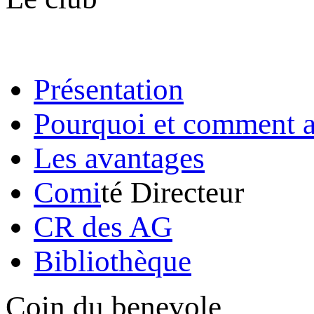
Présentation
Pourquoi et comment a
Les avantages
Comi
té Directeur
CR des AG
Bibliothèque
Coin du benevole