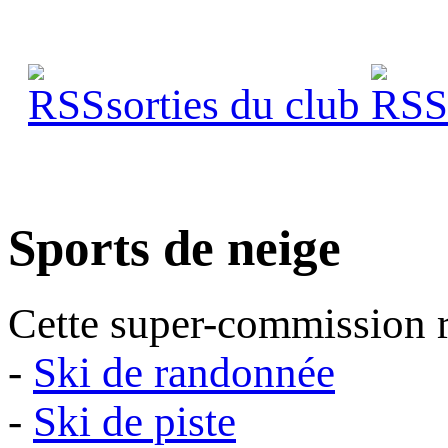
sorties du club
s
Sports de neige
Cette super-commission re
-
Ski de randonnée
-
Ski de piste