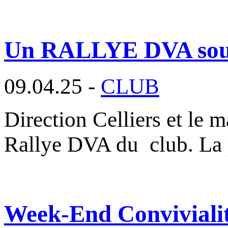
Un RALLYE DVA sous l
09.04.25 -
CLUB
Direction Celliers et le m
Rallye DVA du club. La
Week-End Convivialité