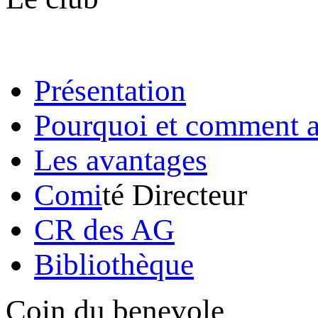
Présentation
Pourquoi et comment a
Les avantages
Comi
té Directeur
CR des AG
Bibliothèque
Coin du benevole