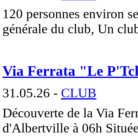
120 personnes environ se
générale du club, Un cl
Via Ferrata "Le P'Tc
31.05.26 -
CLUB
Découverte de la Via Fer
d'Albertville à 06h Situé