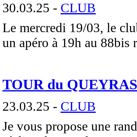
30.03.25 -
CLUB
Le mercredi 19/03, le clu
un apéro à 19h au 88bis 
TOUR du QUEYRAS ou 
23.03.25 -
CLUB
Je vous propose une rand