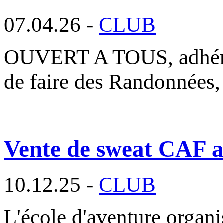
07.04.26 -
CLUB
OUVERT A TOUS, adhéren
de faire des Randonnées,
Vente de sweat CAF au
10.12.25 -
CLUB
L'école d'aventure organ