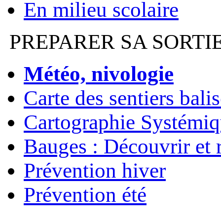
En milieu scolaire
PREPARER SA SORTI
Météo, nivologie
Carte des sentiers bali
Cartographie Systémiq
Bauges : Découvrir et 
Prévention hiver
Prévention été