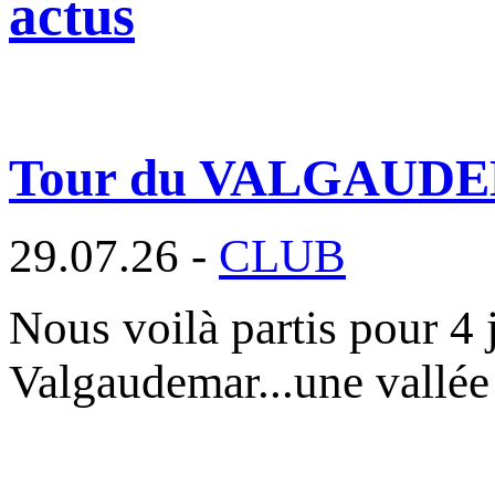
actus
Tour du VALGAUD
29.07.26 -
CLUB
Nous voilà partis pour 4 
Valgaudemar...une vallée