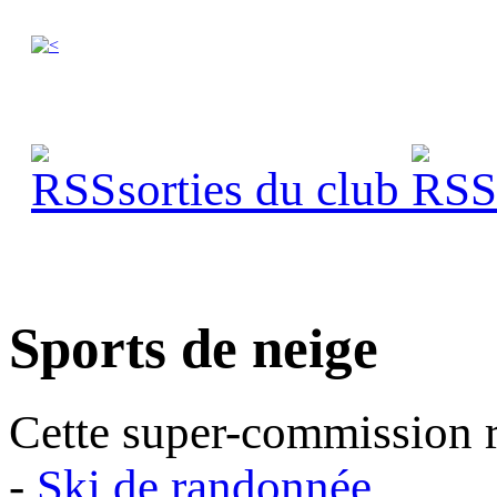
sorties du club
s
Sports de neige
Cette super-commission re
-
Ski de randonnée