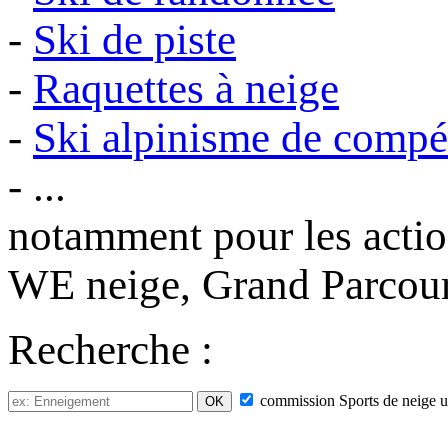
-
Ski de piste
-
Raquettes à neige
-
Ski alpinisme de compé
- ...
notamment pour les acti
WE neige, Grand Parcours
Recherche :
commission
Sports de neige
u