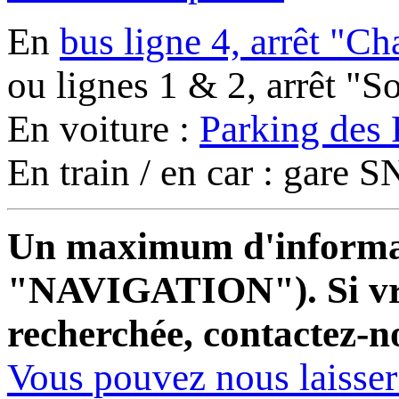
En
bus ligne 4, arrêt "C
ou lignes 1 & 2, arrêt "
En voiture :
Parking des 
En train / en car : gare
Un maximum d'informati
"NAVIGATION"). Si vrai
recherchée, contactez-n
Vous pouvez nous laisse