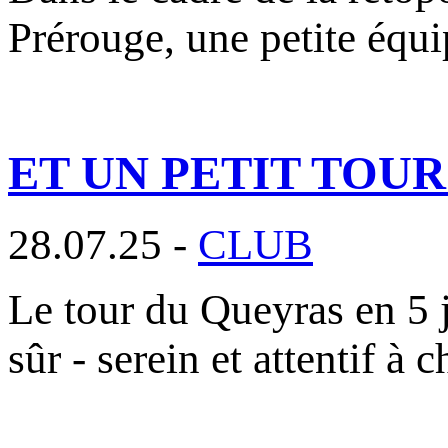
Prérouge, une petite éq
ET UN PETIT TOU
28.07.25 -
CLUB
Le tour du Queyras en 5 j
sûr - serein et attentif à 