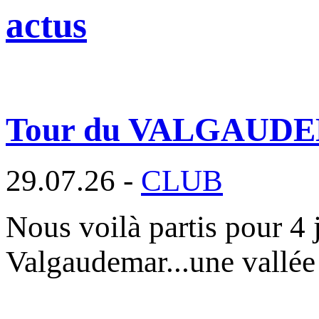
actus
Tour du VALGAUD
29.07.26 -
CLUB
Nous voilà partis pour 4 
Valgaudemar...une vallée