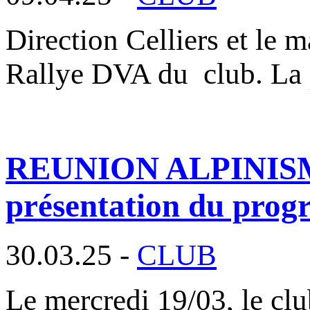
Direction Celliers et le m
Rallye DVA du club. La
REUNION ALPINISME :
présentation du pro
30.03.25 -
CLUB
Le mercredi 19/03, le clu