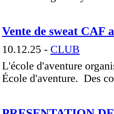
Vente de sweat CAF au
10.12.25 -
CLUB
L'école d'aventure organ
École d'aventure. Des c
PRESENTATION DES