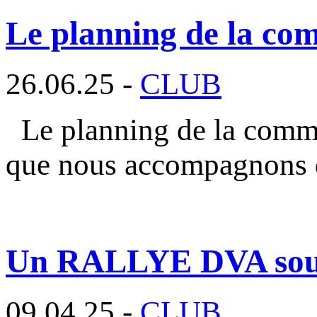
Le planning de la com
26.06.25 -
CLUB
Le planning de la commi
que nous accompagnons 
Un RALLYE DVA sous l
09.04.25 -
CLUB