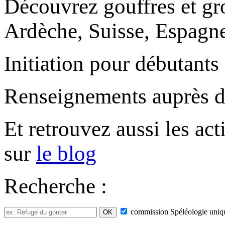
Découvrez gouffres et gro
Ardèche, Suisse, Espagne,
Initiation pour débutants
Renseignements auprès 
Et retrouvez aussi les ac
sur
le blog
Recherche :
commission
Spéléologie
uniq