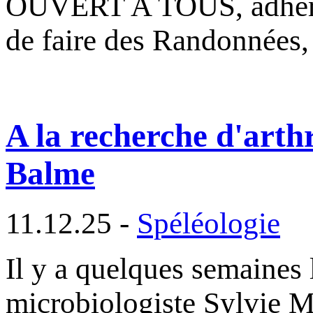
OUVERT A TOUS, adhéren
de faire des Randonnées,
A la recherche d'arthr
Balme
11.12.25 -
Spéléologie
Il y a quelques semaines 
microbiologiste Sylvie M