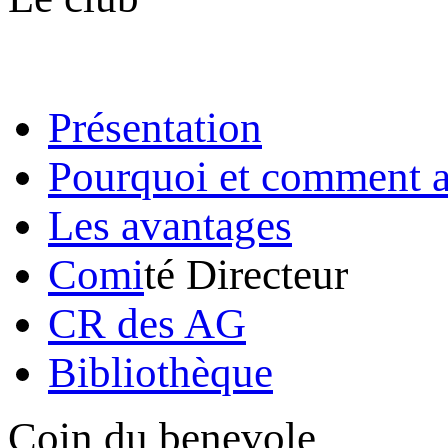
Présentation
Pourquoi et comment a
Les avantages
Comi
té Directeur
CR des AG
Bibliothèque
Coin du benevole