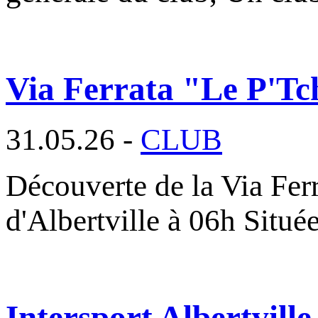
Via Ferrata "Le P'Tc
31.05.26 -
CLUB
Découverte de la Via Fer
d'Albertville à 06h Situé
Intersport Albertville