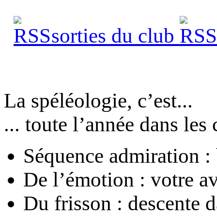
sorties du club
s
La spéléologie, c’est...
... toute l’année dans les 
Séquence admiration : 
De l’émotion : votre a
Du frisson : descente 