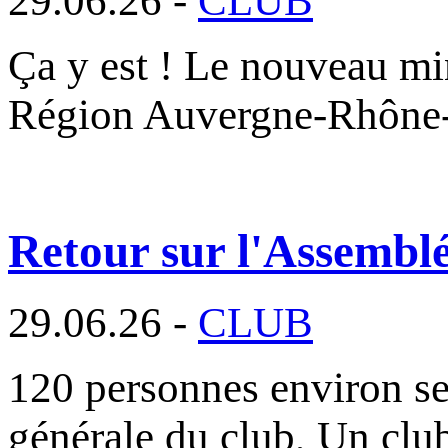
29.06.26 -
CLUB
Ça y est ! Le nouveau min
Région Auvergne-Rhône
Retour sur l'Assembl
29.06.26 -
CLUB
120 personnes environ se
générale du club, Un cl