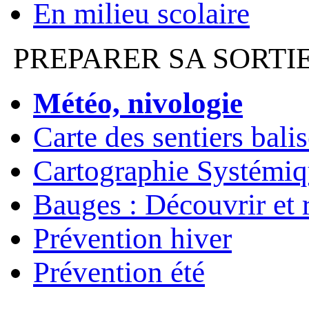
En milieu scolaire
PREPARER SA SORTI
Météo, nivologie
Carte des sentiers bali
Cartographie Systémiq
Bauges : Découvrir et 
Prévention hiver
Prévention été