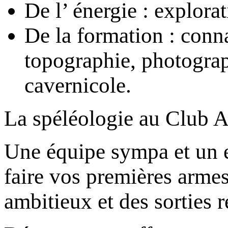
De l’ énergie : explorat
De la formation : conn
topographie, photograp
cavernicole.
La spéléologie au Club Al
Une équipe sympa et un e
faire vos premières armes
ambitieux et des sorties r