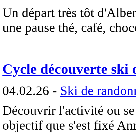
Un départ très tôt d'Alber
une pause thé, café, choc
Cycle découverte ski 
04.02.26 -
Ski de randon
Découvrir l'activité ou se
objectif que s'est fixé A