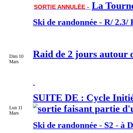
La Tourne
SORTIE ANNULÉE -
Ski de randonnée
-
R/ 2.3/
Raid de 2 jours autour 
Dim 10
Mars
SUITE DE : Cycle Initi
Lun 11
Mars
Ski de randonnée
-
S2
-
à D