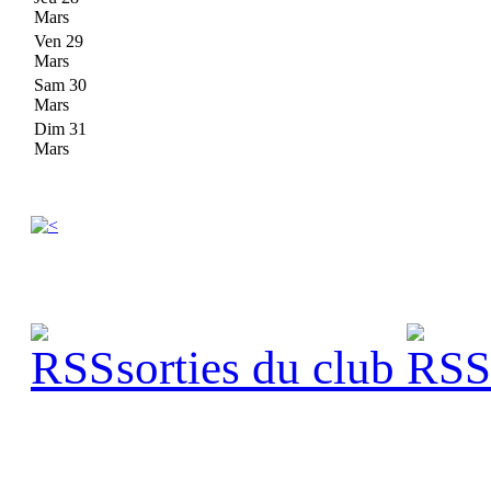
Mars
Ven 29
Mars
Sam 30
Mars
Dim 31
Mars
sorties du club
s