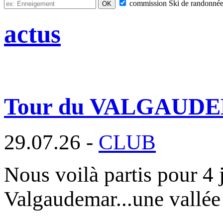
commission
Ski de randonné
actus
Tour du VALGAUD
29.07.26 -
CLUB
Nous voilà partis pour 4 
Valgaudemar...une vallée