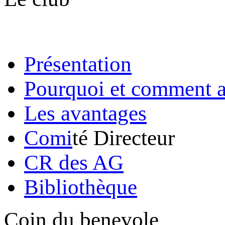
Présentation
Pourquoi et comment a
Les avantages
Comi
té Directeur
CR des AG
Bibliothèque
Coin du benevole