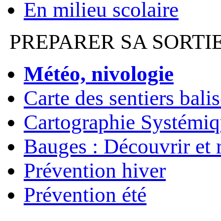
En milieu scolaire
PREPARER SA SORTI
Météo, nivologie
Carte des sentiers bali
Cartographie Systémiq
Bauges : Découvrir et 
Prévention hiver
Prévention été