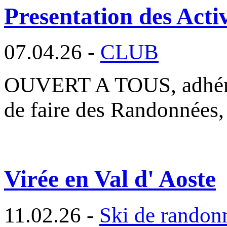
Presentation des Activ
07.04.26 -
CLUB
OUVERT A TOUS, adhéren
de faire des Randonnées,
Virée en Val d' Aoste
11.02.26 -
Ski de randon