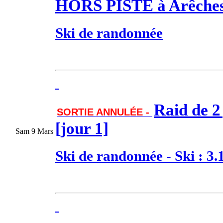
HORS PISTE à Arêche
Ski de randonnée
Raid de 2
SORTIE ANNULÉE -
[jour 1]
Sam 9 Mars
Ski de randonnée
-
Ski : 3.