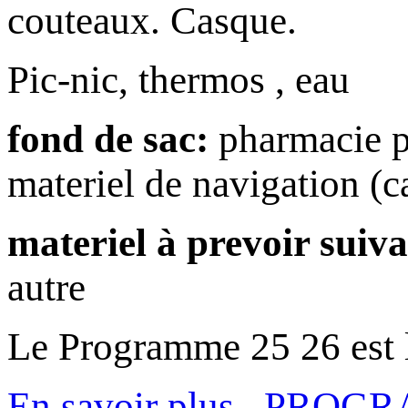
couteaux. Casque.
Pic-nic, thermos , eau
fond de sac:
pharmacie pe
materiel de navigation (c
materiel à prevoir suivan
autre
Le Programme 25 26 est l
En savoir plus...PRO