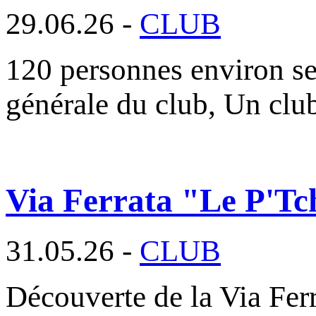
29.06.26 -
CLUB
120 personnes environ se
générale du club, Un cl
Via Ferrata "Le P'Tc
31.05.26 -
CLUB
Découverte de la Via Fer