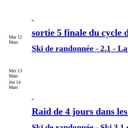
sortie 5 finale du cycle
Mar 12
Mars
Ski de randonnée
-
2.1
-
La
Mer 13
Mars
Jeu 14
Mars
Raid de 4 jours dans les
Ski de randonnée
-
Ski 3.1