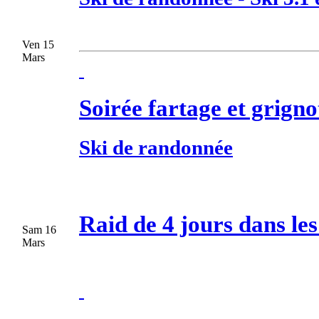
Ven 15
Mars
Soirée fartage et grign
Ski de randonnée
Raid de 4 jours dans les
Sam 16
Mars