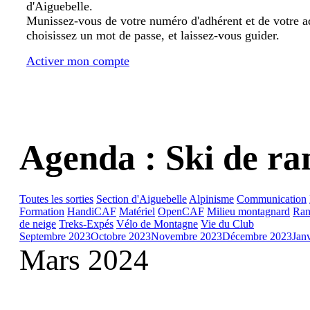
d'Aiguebelle.
Munissez-vous de votre numéro d'adhérent et de votre a
choisissez un mot de passe, et laissez-vous guider.
Activer mon compte
Agenda : Ski de r
Toutes les sorties
Section d'Aiguebelle
Alpinisme
Communication
Formation
HandiCAF
Matériel
OpenCAF
Milieu montagnard
Ran
de neige
Treks-Expés
Vélo de Montagne
Vie du Club
Septembre 2023
Octobre 2023
Novembre 2023
Décembre 2023
Jan
Mars 2024