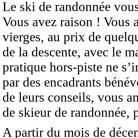
Le ski de randonnée vous 
Vous avez raison ! Vous 
vierges, au prix de quelqu
de la descente, avec le m
pratique hors-piste ne s
par des encadrants bénévo
de leurs conseils, vous a
de skieur de randonnée, pu
A partir du mois de déce