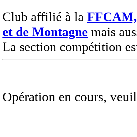
Club affilié à la
FFCAM, F
et de Montagne
mais auss
La section compétition es
Opération en cours, veuil