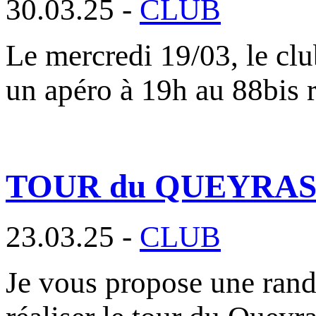
30.03.25 -
CLUB
Le mercredi 19/03, le clu
un apéro à 19h au 88bis 
TOUR du QUEYRAS ou 
23.03.25 -
CLUB
Je vous propose une rand