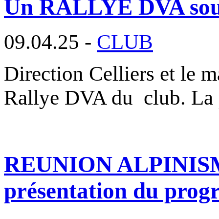
Un RALLYE DVA sous l
09.04.25 -
CLUB
Direction Celliers et le m
Rallye DVA du club. La
REUNION ALPINISME :
présentation du pro