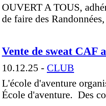
OUVERT A TOUS, adhéren
de faire des Randonnées,
Vente de sweat CAF au
10.12.25 -
CLUB
L'école d'aventure organ
École d'aventure. Des c