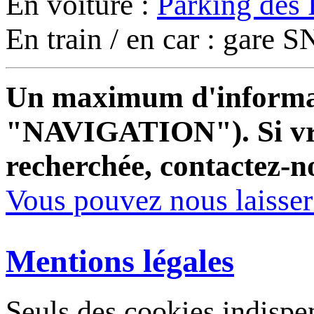
En voiture :
Parking des 
En train / en car : gare
Un maximum d'informati
"NAVIGATION"). Si vrai
recherchée, contactez-n
Vous pouvez nous laisse
Mentions légales
Seuls des cookies indispe