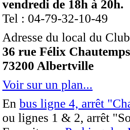
vendredi de 18h à 20h.
Tel :
04-79-32-10-49
Adresse du local du Club
36 rue Félix Chautemp
73200 Albertville
Voir sur un plan...
En
bus ligne 4, arrêt "C
ou lignes 1 & 2, arrêt "