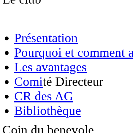
Présentation
Pourquoi et comment a
Les avantages
Comi
té Directeur
CR des AG
Bibliothèque
Coin du benevole