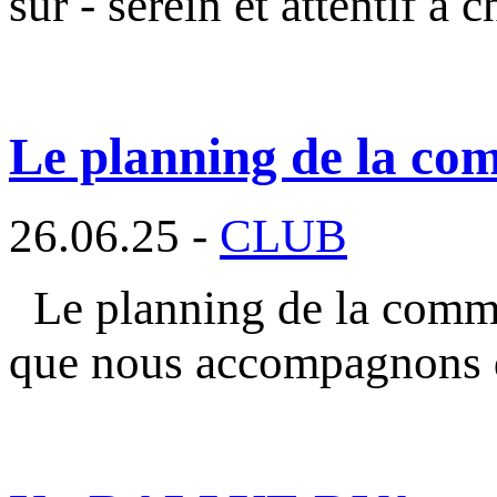
sûr - serein et attentif à 
Le planning de la com
26.06.25 -
CLUB
Le planning de la commi
que nous accompagnons 