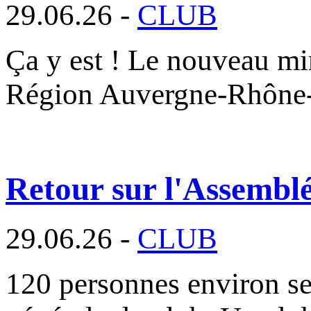
29.06.26 -
CLUB
Ça y est ! Le nouveau min
Région Auvergne-Rhône
Retour sur l'Assembl
29.06.26 -
CLUB
120 personnes environ se