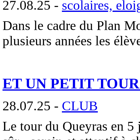
27.08.25 -
scolaires, elo
Dans le cadre du Plan 
plusieurs années les élèv
ET UN PETIT TOU
28.07.25 -
CLUB
Le tour du Queyras en 5 j