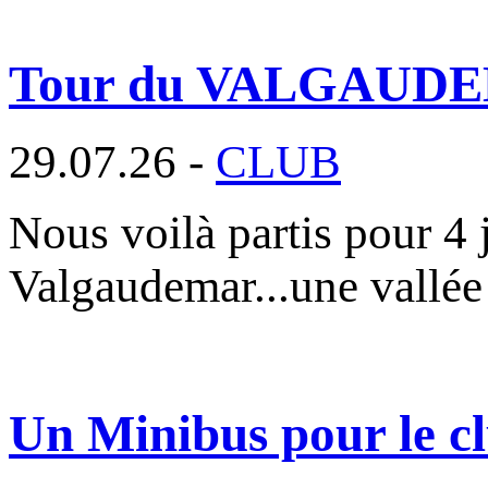
Tour du VALGAUD
29.07.26 -
CLUB
Nous voilà partis pour 4 
Valgaudemar...une vallée
Un Minibus pour le cl