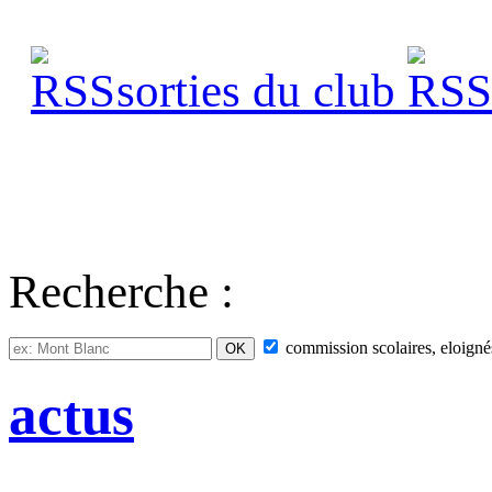
sorties du club
s
Recherche :
commission
scolaires, eloigné
actus