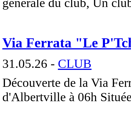
générale du club, Un cl
Via Ferrata "Le P'Tc
31.05.26 -
CLUB
Découverte de la Via Fer
d'Albertville à 06h Situé