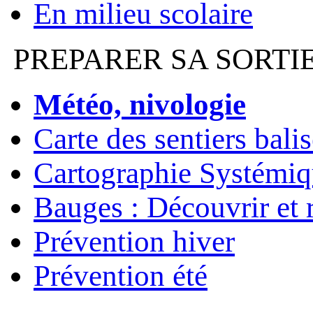
En milieu scolaire
PREPARER SA SORTI
Météo, nivologie
Carte des sentiers bali
Cartographie Systémiq
Bauges : Découvrir et 
Prévention hiver
Prévention été