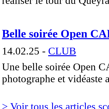
réaliser le tour du Queyr
Belle soirée Open CA
14.02.25 -
CLUB
Une belle soirée Open C
photographe et vidéaste 
> Voir tous les articles sc