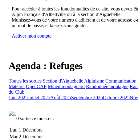
Pour accéder à toutes les fonctionnalités de ce site, vous devez êt
Alpin Français d'Albertville ou à la section d'Aiguebelle.
Munissez-vous de votre numéro d'adhérent et de votre adresse e-m
un mot de passe, et laissez-vous guider.
Activer mon compte
Agenda : Refuges
Toutes les sorties
Section d'Aiguebelle
Alpinisme
Communication
Matériel
OpenCAF
Milieu montagnard
Randonnée montagne
Ran
du Club
Juin 2025
Juillet 2025
Août 2025
Septembre 2025
Octobre 2025
Nov
0 sortie ce mois-ci :
Lun 1 Décembre
Mar 2 Décembre