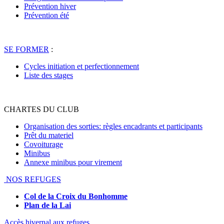
Prévention hiver
Prévention été
SE FORMER
:
Cycles initiation et perfectionnement
Liste des stages
CHARTES DU CLUB
Organisation des sorties: règles encadrants et participants
Prêt du materiel
Covoiturage
Minibus
Annexe minibus pour virement
NOS REFUGES
Col de la Croix du Bonhomme
Plan de la Lai
Accès hivernal aux refuges