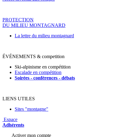
PROTECTION
DU MILIEU MONTAGNARD
La lettre du milieu montagnard
ÉVÉNEMENTS & competition
Ski-alpinisme en compétition
Escalade en compétition
Soirées - conférences - déba
ts
LIENS UTILES
Sites "montagne"
Espace
Adhérents
Activer mon compte