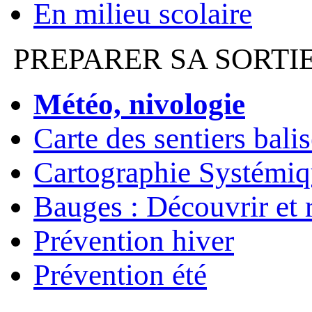
En milieu scolaire
PREPARER SA SORTI
Météo, nivologie
Carte des sentiers bali
Cartographie Systémiq
Bauges : Découvrir et 
Prévention hiver
Prévention été