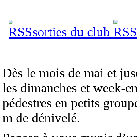
sorties du club
s
Dès le mois de mai et ju
les dimanches et week-end
pédestres en petits group
m de dénivelé.