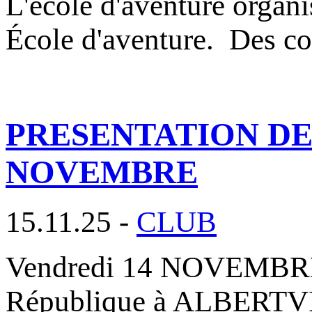
L'école d'aventure organ
École d'aventure. Des c
PRESENTATION DES
NOVEMBRE
15.11.25 -
CLUB
Vendredi 14 NOVEMBRE 2
République à ALBERTVIL