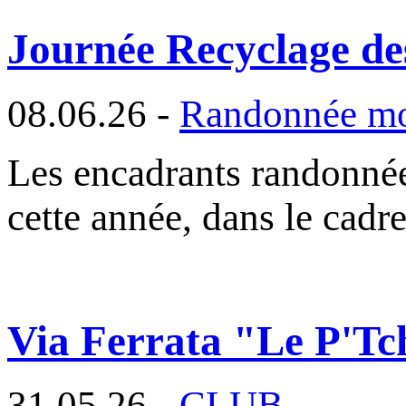
Journée Recyclage d
08.06.26 -
Randonnée m
Les encadrants randonné
cette année, dans le cadr
Via Ferrata "Le P'Tc
31.05.26 -
CLUB