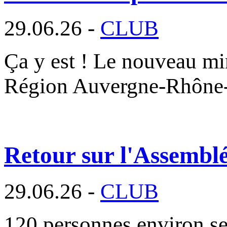
29.06.26 -
CLUB
Ça y est ! Le nouveau min
Région Auvergne-Rhône
Retour sur l'Assembl
29.06.26 -
CLUB
120 personnes environ se