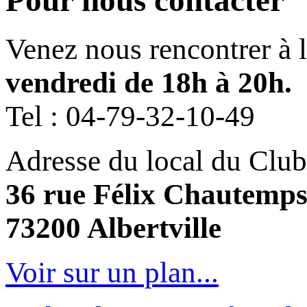
Pour nous contacter
Venez nous rencontrer à 
vendredi de 18h à 20h.
Tel :
04-79-32-10-49
Adresse du local du Club
36 rue Félix Chautemp
73200 Albertville
Voir sur un plan...