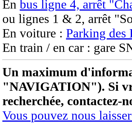
En
bus ligne 4, arrêt "C
ou lignes 1 & 2, arrêt "
En voiture :
Parking des 
En train / en car : gare
Un maximum d'informati
"NAVIGATION"). Si vrai
recherchée, contactez-n
Vous pouvez nous laisse