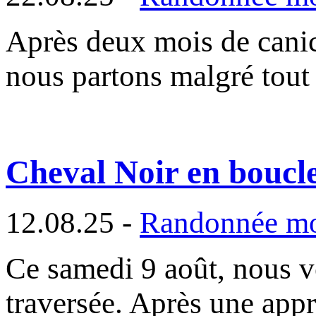
Après deux mois de canic
nous partons malgré tou
Cheval Noir en boucl
12.08.25 -
Randonnée m
Ce samedi 9 août, nous vo
traversée. Après une app