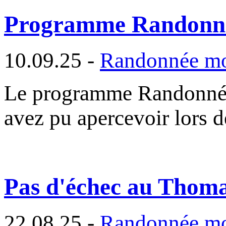
Programme Randonné
10.09.25 -
Randonnée m
Le programme Randonnée
avez pu apercevoir lors d
Pas d'échec au Thoma
22.08.25 -
Randonnée m