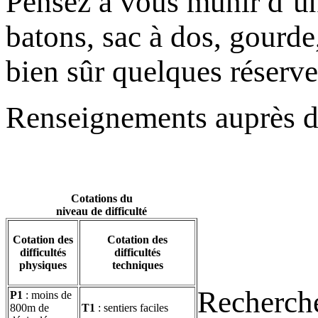
Pensez à vous munir d’u
batons, sac à dos, gourde
bien sûr quelques réserves
Renseignements auprès du
Cotations du
niveau de difficulté
Cotation des
Cotation des
difficultés
difficultés
physiques
techniques
Recherche
P1
: moins de
800m de
T1
: sentiers faciles