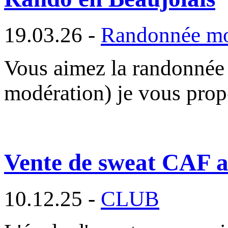
19.03.26 -
Randonnée m
Vous aimez la randonnée e
modération) je vous prop
Vente de sweat CAF au
10.12.25 -
CLUB