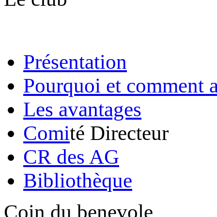
Présentation
Pourquoi et comment a
Les avantages
Comi
té Directeur
CR des AG
Bibliothèque
Coin du benevole