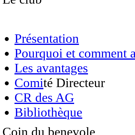
Présentation
Pourquoi et comment a
Les avantages
Comi
té Directeur
CR des AG
Bibliothèque
Coin du benevole