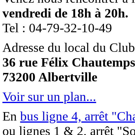
vendredi de 18h à 20h.
Tel :
04-79-32-10-49
Adresse du local du Club
36 rue Félix Chautemp
73200 Albertville
Voir sur un plan...
En
bus ligne 4, arrêt "C
ou lignes 1 & 2, arrêt "