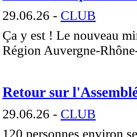
29.06.26 -
CLUB
Ça y est ! Le nouveau min
Région Auvergne-Rhône
Retour sur l'Assembl
29.06.26 -
CLUB
120 personnes environ se