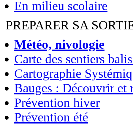
En milieu scolaire
PREPARER SA SORTI
Météo, nivologie
Carte des sentiers bali
Cartographie Systémiq
Bauges : Découvrir et 
Prévention hiver
Prévention été