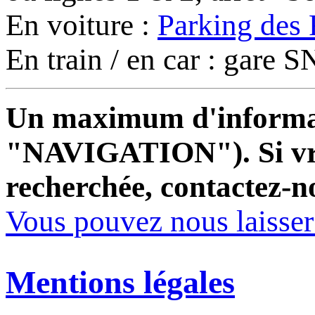
En voiture :
Parking des 
En train / en car : gare
Un maximum d'informati
"NAVIGATION"). Si vrai
recherchée, contactez-n
Vous pouvez nous laisse
Mentions légales