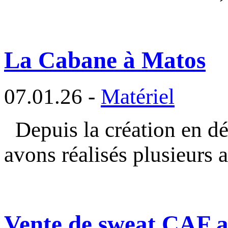
La Cabane à Matos
07.01.26 -
Matériel
Depuis la création en d
avons réalisés plusieurs a
Vente de sweat CAF au