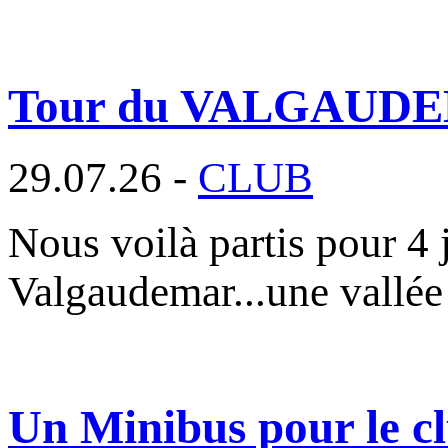
Tour du VALGAUD
29.07.26 -
CLUB
Nous voilà partis pour 4 
Valgaudemar...une vallée
Un Minibus pour le cl