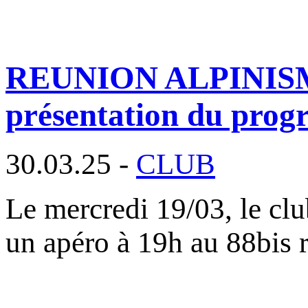
REUNION ALPINISME :
présentation du pro
30.03.25 -
CLUB
Le mercredi 19/03, le clu
un apéro à 19h au 88bis 