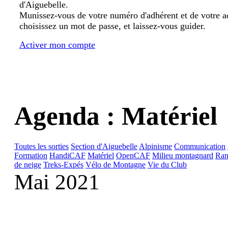
d'Aiguebelle.
Munissez-vous de votre numéro d'adhérent et de votre a
choisissez un mot de passe, et laissez-vous guider.
Activer mon compte
Agenda : Matériel
Toutes les sorties
Section d'Aiguebelle
Alpinisme
Communication
Formation
HandiCAF
Matériel
OpenCAF
Milieu montagnard
Ran
de neige
Treks-Expés
Vélo de Montagne
Vie du Club
Mai 2021