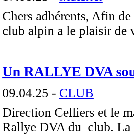
Chers adhérents, Afin de 
club alpin a le plaisir d
Un RALLYE DVA sous l
09.04.25 -
CLUB
Direction Celliers et le m
Rallye DVA du club. La