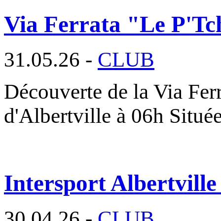
Via Ferrata "Le P'Tc
31.05.26 -
CLUB
Découverte de la Via Fer
d'Albertville à 06h Situé
Intersport Albertville
30.04.26 -
CLUB