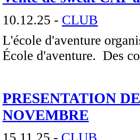
10.12.25 -
CLUB
L'école d'aventure organ
École d'aventure. Des c
PRESENTATION DES
NOVEMBRE
15.11.25 -
CLUB