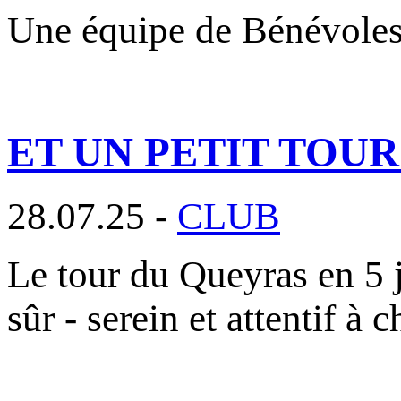
Une équipe de Bénévole
ET UN PETIT TOU
28.07.25 -
CLUB
Le tour du Queyras en 5 j
sûr - serein et attentif à 