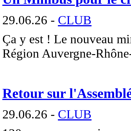
29.06.26 -
CLUB
Ça y est ! Le nouveau min
Région Auvergne-Rhône
Retour sur l'Assembl
29.06.26 -
CLUB