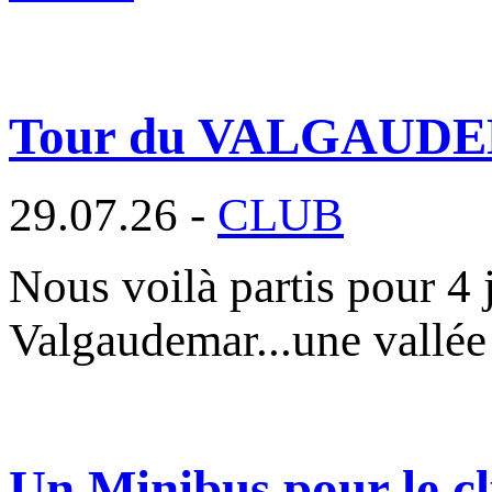
Tour du VALGAUD
29.07.26 -
CLUB
Nous voilà partis pour 4 
Valgaudemar...une vallée
Un Minibus pour le cl