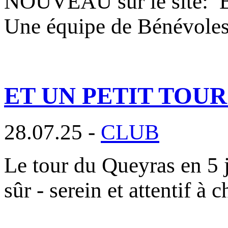
NOUVEAU sur le site
Une équipe de Bénévole
ET UN PETIT TOU
28.07.25 -
CLUB
Le tour du Queyras en 5 j
sûr - serein et attentif à 