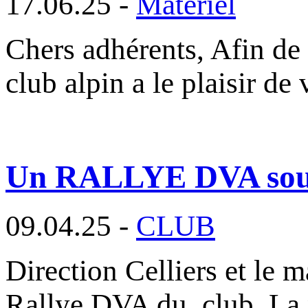
17.06.25 -
Matériel
Chers adhérents, Afin de 
club alpin a le plaisir d
Un RALLYE DVA sous l
09.04.25 -
CLUB
Direction Celliers et le m
Rallye DVA du club. La