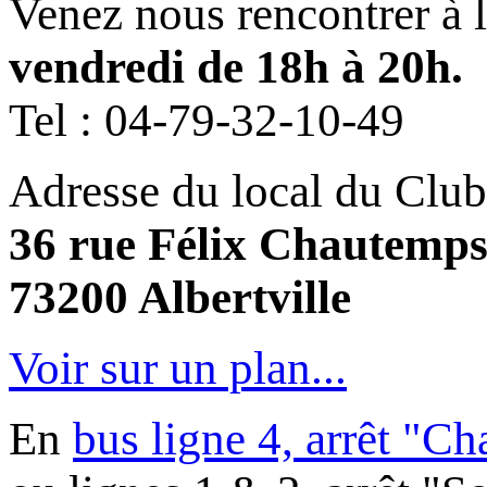
Venez nous rencontrer à 
vendredi de 18h à 20h.
Tel :
04-79-32-10-49
Adresse du local du Club
36 rue Félix Chautemp
73200 Albertville
Voir sur un plan...
En
bus ligne 4, arrêt "C