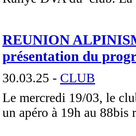
REUNION ALPINISME :
présentation du pro
30.03.25 -
CLUB
Le mercredi 19/03, le clu
un apéro à 19h au 88bis 