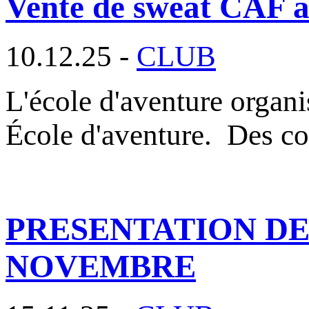
Vente de sweat CAF au
10.12.25 -
CLUB
L'école d'aventure organ
École d'aventure. Des c
PRESENTATION DES
NOVEMBRE