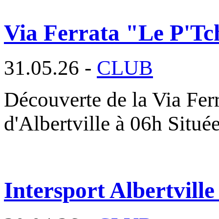
Via Ferrata "Le P'Tc
31.05.26 -
CLUB
Découverte de la Via Fer
d'Albertville à 06h Situé
Intersport Albertville