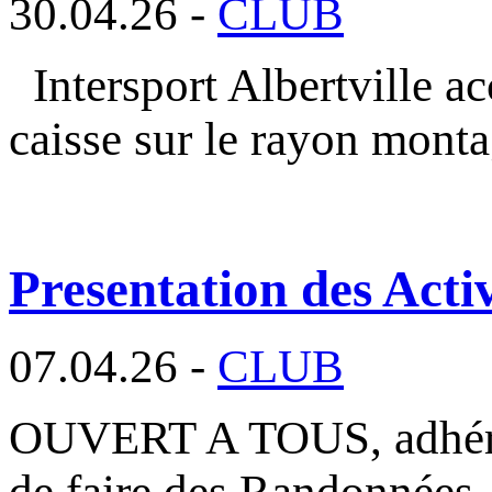
30.04.26 -
CLUB
Intersport Albertville a
caisse sur le rayon mont
Presentation des Activ
07.04.26 -
CLUB
OUVERT A TOUS, adhéren
de faire des Randonnées,