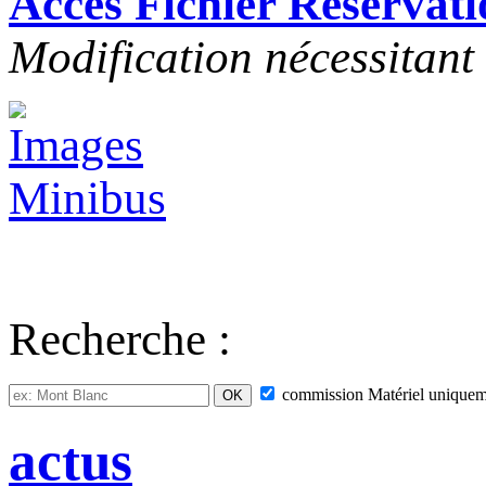
Accès Fichier Réserva
Modification nécessitant
Recherche :
commission
Matériel
uniquem
actus