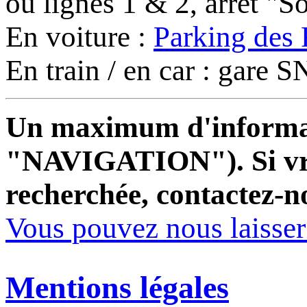
ou lignes 1 & 2, arrêt "
En voiture :
Parking des 
En train / en car : gare
Un maximum d'informati
"NAVIGATION"). Si vrai
recherchée, contactez-n
Vous pouvez nous laisse
Mentions légales