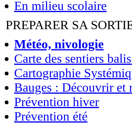
En milieu scolaire
PREPARER SA SORTI
Météo, nivologie
Carte des sentiers bali
Cartographie Systémiq
Bauges : Découvrir et 
Prévention hiver
Prévention été