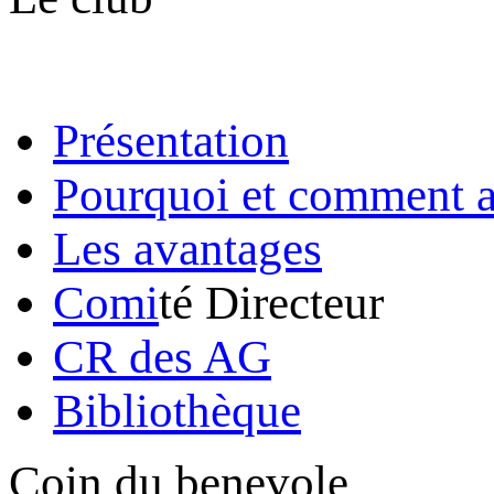
Présentation
Pourquoi et comment a
Les avantages
Comi
té Directeur
CR des AG
Bibliothèque
Coin du benevole