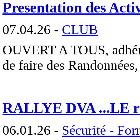
Presentation des Activ
07.04.26 -
CLUB
OUVERT A TOUS, adhéren
de faire des Randonnées,
RALLYE DVA ...LE re
06.01.26 -
Sécurité - For