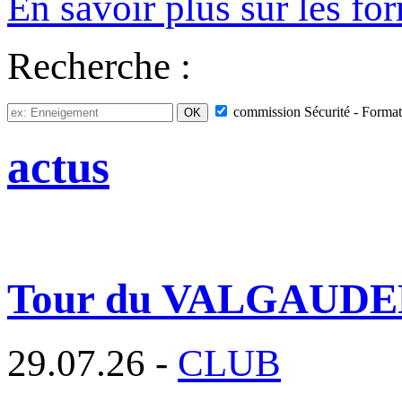
En savoir plus sur les for
Recherche :
commission
Sécurité - Forma
actus
Tour du VALGAUD
29.07.26 -
CLUB