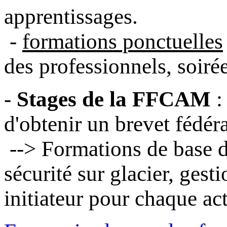
apprentissages.
-
formations ponctuelles
des professionnels, soiré
-
Stages de la FFCAM
:
d'obtenir un brevet fédéral
--> Formations de base d
sécurité sur glacier, ges
initiateur pour chaque acti