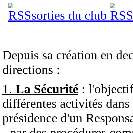
sorties du club
s
Depuis sa création en d
directions :
1.
La Sécurité
: l'objecti
différentes activités dans
présidence d'un Responsa
- par des
procédures co