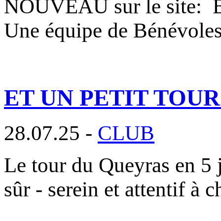
NOUVEAU sur le site
Une équipe de Bénévole
ET UN PETIT TOU
28.07.25 -
CLUB
Le tour du Queyras en 5 j
sûr - serein et attentif à 