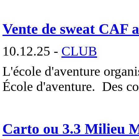
Vente de sweat CAF au
10.12.25 -
CLUB
L'école d'aventure organ
École d'aventure. Des c
Carto ou 3.3 Milieu 