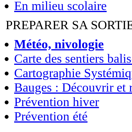
En milieu scolaire
PREPARER SA SORTI
Météo, nivologie
Carte des sentiers bali
Cartographie Systémiq
Bauges : Découvrir et 
Prévention hiver
Prévention été