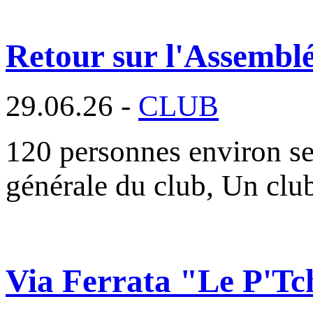
Retour sur l'Assembl
29.06.26 -
CLUB
120 personnes environ se
générale du club, Un cl
Via Ferrata "Le P'Tc