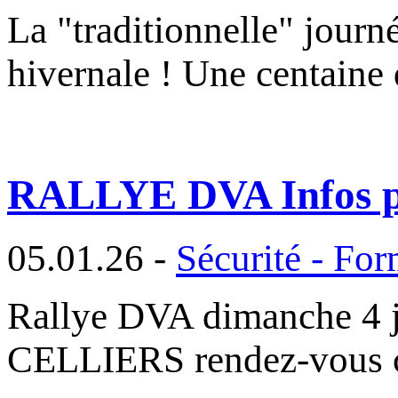
La "traditionnelle" jour
hivernale ! Une centaine
RALLYE DVA Infos p
05.01.26 -
Sécurité - For
Rallye DVA dimanche 4 
CELLIERS rendez-vous c