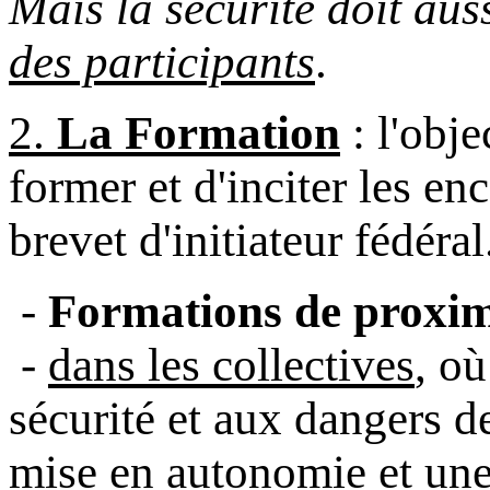
Mais la sécurité doit aus
des participants
.
2.
La Formation
: l'obje
former et d'inciter les en
brevet d'initiateur fédéral
-
Formations de proxi
-
dans les collectives
, où
sécurité et aux dangers d
mise en autonomie et une