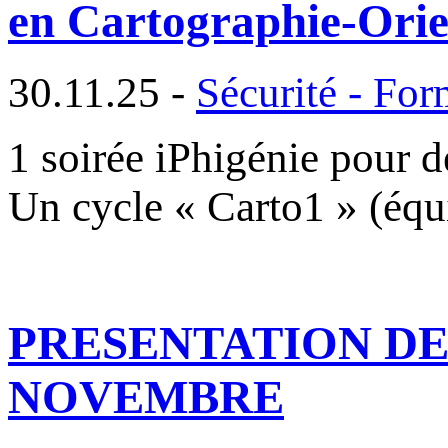
en Cartographie-Orie
30.11.25 -
Sécurité - For
1 soirée iPhigénie pour d
Un cycle « Carto1 » (équ
PRESENTATION DES
NOVEMBRE