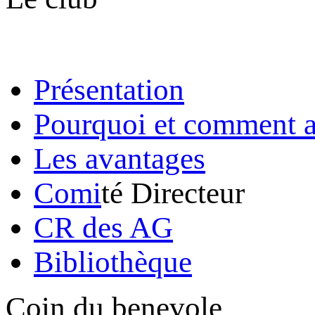
Présentation
Pourquoi et comment a
Les avantages
Comi
té Directeur
CR des AG
Bibliothèque
Coin du benevole