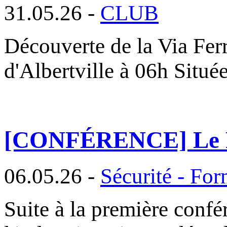
31.05.26 -
CLUB
Découverte de la Via Fer
d'Albertville à 06h Situé
[CONFÉRENCE] Le R
06.05.26 -
Sécurité - For
Suite à la première conf