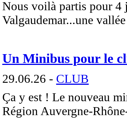
Nous voilà partis pour 4 
Valgaudemar...une vallée
Un Minibus pour le cl
29.06.26 -
CLUB
Ça y est ! Le nouveau min
Région Auvergne-Rhône