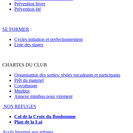
Prévention hiver
Prévention été
SE FORMER
:
Cycles initiation et perfectionnement
Liste des stages
CHARTES DU CLUB
Organisation des sorties: règles encadrants et participants
Prêt du materiel
Covoiturage
Minibus
Annexe minibus pour virement
NOS REFUGES
Col de la Croix du Bonhomme
Plan de la Lai
Accès hivernal aux refuges