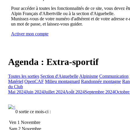
Pour accéder à toutes les fonctionnalités de ce site, vous devez êt
Alpin Français d'Albertville ou à la section d'Aiguebelle.
Munissez-vous de votre numéro d'adhérent et de votre adresse e-m
un mot de passe, et laissez-vous guider.
Activer mon compte
Agenda : Extra-sportif
Toutes les sorties
Section d'Aiguebelle
Alpinisme
Communication
Matériel
OpenCAF
Milieu montagnard
Randonnée montagne
Ran
du Club
Mai 2024
Juin 2024
Juillet 2024
Août 2024
Septembre 2024
Octobre
0 sortie ce mois-ci :
Ven 1 Novembre
Sam 2 Novembre