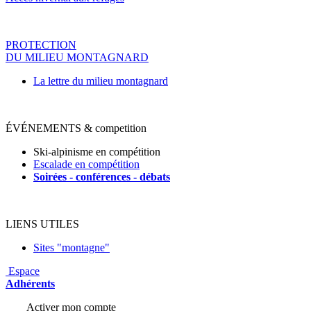
PROTECTION
DU MILIEU MONTAGNARD
La lettre du milieu montagnard
ÉVÉNEMENTS & competition
Ski-alpinisme en compétition
Escalade en compétition
Soirées - conférences - déba
ts
LIENS UTILES
Sites "montagne"
Espace
Adhérents
Activer mon compte