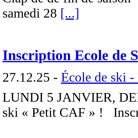
samedi 28
[...]
Inscription Ecole de 
27.12.25 -
École de ski -
LUNDI 5 JANVIER, DER
ski « Petit CAF » ! Inscr