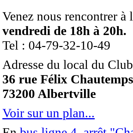
Venez nous rencontrer à 
vendredi de 18h à 20h.
Tel :
04-79-32-10-49
Adresse du local du Club
36 rue Félix Chautemp
73200 Albertville
Voir sur un plan...
En
bus ligne 4, arrêt "C