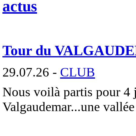
actus
Tour du VALGAUD
29.07.26 -
CLUB
Nous voilà partis pour 4 
Valgaudemar...une vallée