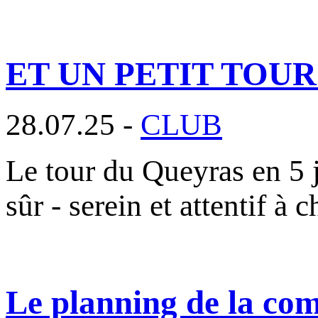
ET UN PETIT TOU
28.07.25 -
CLUB
Le tour du Queyras en 5 j
sûr - serein et attentif à 
Le planning de la com