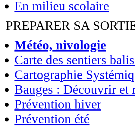
En milieu scolaire
PREPARER SA SORTI
Météo, nivologie
Carte des sentiers bali
Cartographie Systémiq
Bauges : Découvrir et 
Prévention hiver
Prévention été