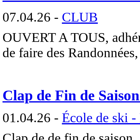
07.04.26 -
CLUB
OUVERT A TOUS, adhéren
de faire des Randonnées,
Clap de Fin de Saiso
01.04.26 -
École de ski -
Clap de de fin de sa