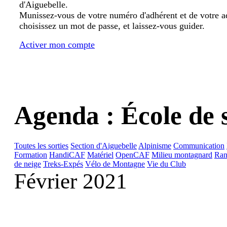
d'Aiguebelle.
Munissez-vous de votre numéro d'adhérent et de votre a
choisissez un mot de passe, et laissez-vous guider.
Activer mon compte
Agenda : École de 
Toutes les sorties
Section d'Aiguebelle
Alpinisme
Communication
Formation
HandiCAF
Matériel
OpenCAF
Milieu montagnard
Ran
de neige
Treks-Expés
Vélo de Montagne
Vie du Club
Février 2021