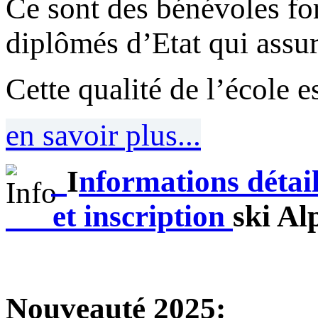
Ce sont des bénévoles fo
diplômés d’Etat qui assur
Cette qualité de l’école e
en savoir plus...
I
nformations détail
et i
nscription
ski Al
Nouveauté 2025: