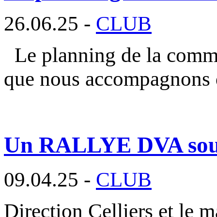
26.06.25 -
CLUB
Le planning de la commi
que nous accompagnons 
Un RALLYE DVA sous l
09.04.25 -
CLUB
Direction Celliers et le m