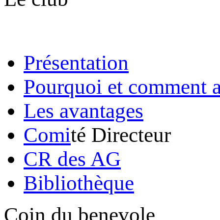
Présentation
Pourquoi et comment a
Les avantages
Comi
té Directeur
CR des AG
Bibliothèque
Coin du benevole