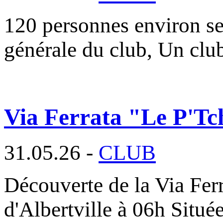
120 personnes environ se
générale du club, Un cl
Via Ferrata "Le P'Tc
31.05.26 -
CLUB
Découverte de la Via Fer
d'Albertville à 06h Situé