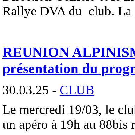
Rallye DVA du club. La
REUNION ALPINISME :
présentation du pro
30.03.25 -
CLUB
Le mercredi 19/03, le clu
un apéro à 19h au 88bis 