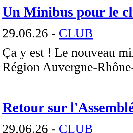
Un Minibus pour le cl
29.06.26 -
CLUB
Ça y est ! Le nouveau min
Région Auvergne-Rhône
Retour sur l'Assembl
29.06.26 -
CLUB