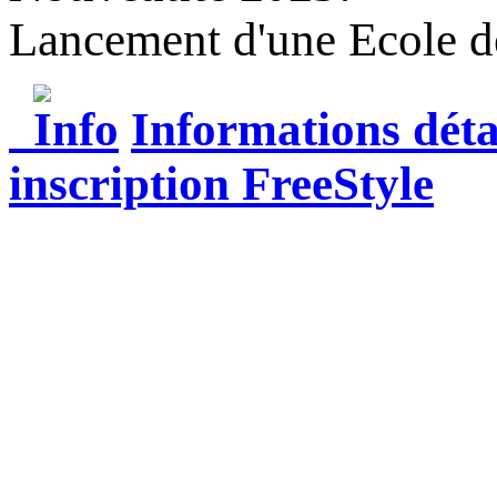
Lancement d'une Ecole d
Informations déta
i
nscription
FreeStyle