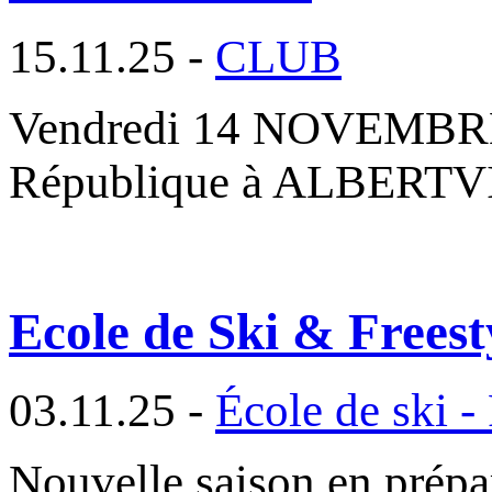
15.11.25 -
CLUB
Vendredi 14 NOVEMBRE 2
République à ALBERTVIL
Ecole de Ski & Freest
03.11.25 -
École de ski -
Nouvelle saison en prépa