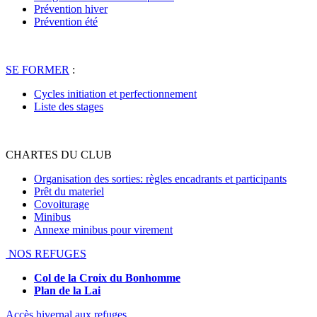
Prévention hiver
Prévention été
SE FORMER
:
Cycles initiation et perfectionnement
Liste des stages
CHARTES DU CLUB
Organisation des sorties: règles encadrants et participants
Prêt du materiel
Covoiturage
Minibus
Annexe minibus pour virement
NOS REFUGES
Col de la Croix du Bonhomme
Plan de la Lai
Accès hivernal aux refuges