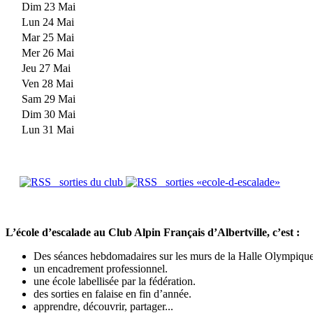
Dim 23 Mai
Lun 24 Mai
Mar 25 Mai
Mer 26 Mai
Jeu 27 Mai
Ven 28 Mai
Sam 29 Mai
Dim 30 Mai
Lun 31 Mai
sorties du club
sorties «ecole-d-escalade»
L’école d’escalade au Club Alpin Français d’Albertville, c’est :
Des séances hebdomadaires sur les murs de la Halle Olympique e
un encadrement professionnel.
une école labellisée par la fédération.
des sorties en falaise en fin d’année.
apprendre, découvrir, partager...