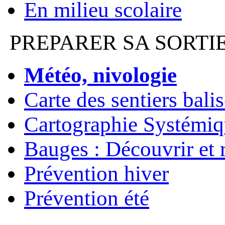
En milieu scolaire
PREPARER SA SORTI
Météo, nivologie
Carte des sentiers bali
Cartographie Systémiq
Bauges : Découvrir et 
Prévention hiver
Prévention été