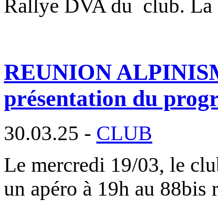
Rallye DVA du club. La
REUNION ALPINISME :
présentation du pro
30.03.25 -
CLUB
Le mercredi 19/03, le clu
un apéro à 19h au 88bis 