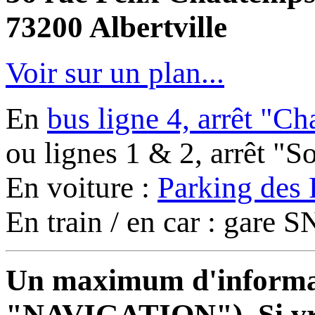
73200 Albertville
Voir sur un plan...
En
bus ligne 4, arrêt "C
ou lignes 1 & 2, arrêt "
En voiture :
Parking des 
En train / en car : gare
Un maximum d'informati
"NAVIGATION"). Si vrai