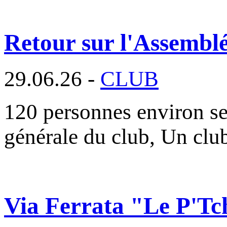
Retour sur l'Assembl
29.06.26 -
CLUB
120 personnes environ se
générale du club, Un cl
Via Ferrata "Le P'Tc