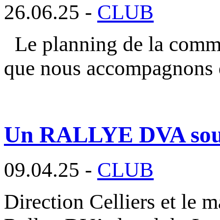
26.06.25 -
CLUB
Le planning de la commi
que nous accompagnons 
Un RALLYE DVA sous l
09.04.25 -
CLUB
Direction Celliers et le m