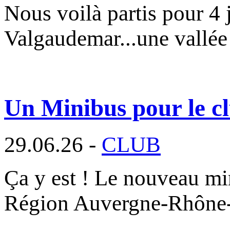
Nous voilà partis pour 4 
Valgaudemar...une vallée
Un Minibus pour le cl
29.06.26 -
CLUB
Ça y est ! Le nouveau min
Région Auvergne-Rhône