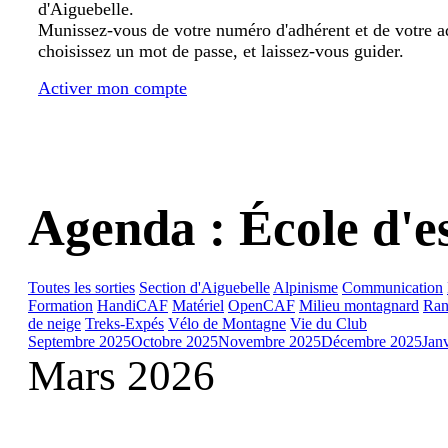
d'Aiguebelle.
Munissez-vous de votre numéro d'adhérent et de votre a
choisissez un mot de passe, et laissez-vous guider.
Activer mon compte
Agenda : École d'e
Toutes les sorties
Section d'Aiguebelle
Alpinisme
Communication
Formation
HandiCAF
Matériel
OpenCAF
Milieu montagnard
Ran
de neige
Treks-Expés
Vélo de Montagne
Vie du Club
Septembre 2025
Octobre 2025
Novembre 2025
Décembre 2025
Jan
Mars 2026