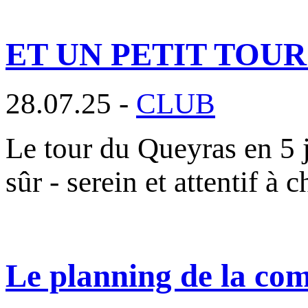
ET UN PETIT TOU
28.07.25 -
CLUB
Le tour du Queyras en 5 j
sûr - serein et attentif à 
Le planning de la com