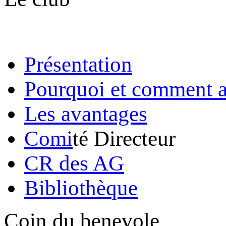
Présentation
Pourquoi et comment a
Les avantages
Comi
té Directeur
CR des AG
Bibliothèque
Coin du benevole