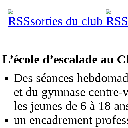
sorties du club
s
L’école d’escalade au Cl
Des séances hebdomada
et du gymnase centre-v
les jeunes de 6 à 18 ans
un encadrement profes