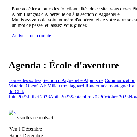
Pour accéder à toutes les fonctionnalités de ce site, vous devez êt
Alpin Français d'Albertville ou à la section d'Aiguebelle.
Munissez-vous de votre numéro d'adhérent et de votre adresse e-m
un mot de passe, et laissez-vous guider.
Activer mon compte
Agenda : École d'aventure
Toutes les sorties
Section d'Aiguebelle
Alpinisme
Communication
Matériel
OpenCAF
Milieu montagnard
Randonnée montagne
Ran
du Club
Juin 2023
Juillet 2023
Août 2023
Septembre 2023
Octobre 2023
Nov
3 sorties ce mois-ci :
Ven 1 Décembre
Sam 2 Décembre