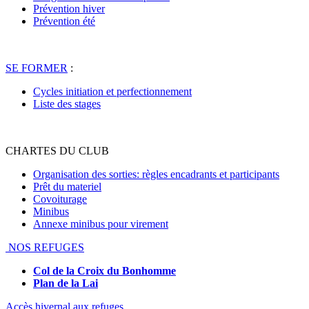
Prévention hiver
Prévention été
SE FORMER
:
Cycles initiation et perfectionnement
Liste des stages
CHARTES DU CLUB
Organisation des sorties: règles encadrants et participants
Prêt du materiel
Covoiturage
Minibus
Annexe minibus pour virement
NOS REFUGES
Col de la Croix du Bonhomme
Plan de la Lai
Accès hivernal aux refuges