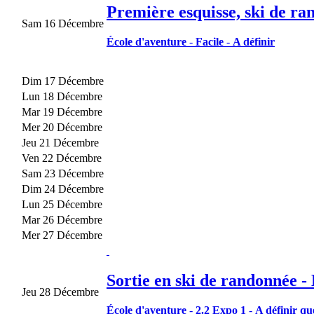
Première esquisse, ski de ra
Sam 16 Décembre
École d'aventure
-
Facile
-
A définir
Dim 17 Décembre
Lun 18 Décembre
Mar 19 Décembre
Mer 20 Décembre
Jeu 21 Décembre
Ven 22 Décembre
Sam 23 Décembre
Dim 24 Décembre
Lun 25 Décembre
Mar 26 Décembre
Mer 27 Décembre
Sortie en ski de randonnée - 
Jeu 28 Décembre
École d'aventure
-
2.2 Expo 1
-
A définir qu