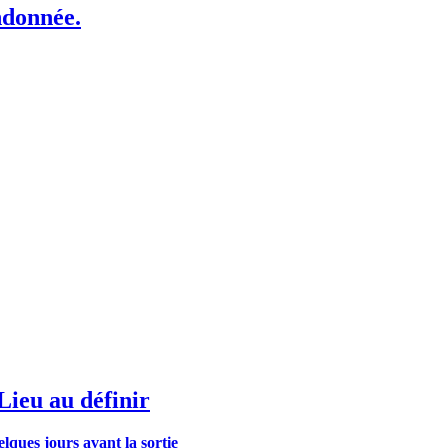
ndonnée.
Lieu au définir
elques jours avant la sortie