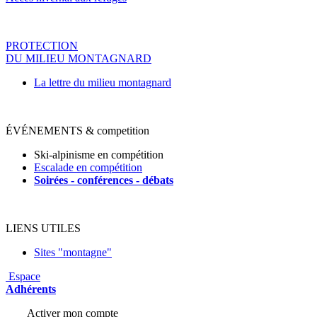
PROTECTION
DU MILIEU MONTAGNARD
La lettre du milieu montagnard
ÉVÉNEMENTS & competition
Ski-alpinisme en compétition
Escalade en compétition
Soirées - conférences - déba
ts
LIENS UTILES
Sites "montagne"
Espace
Adhérents
Activer mon compte