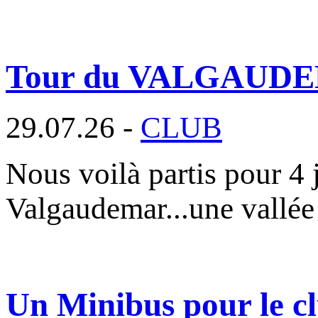
Tour du VALGAUD
29.07.26 -
CLUB
Nous voilà partis pour 4 
Valgaudemar...une vallée
Un Minibus pour le cl