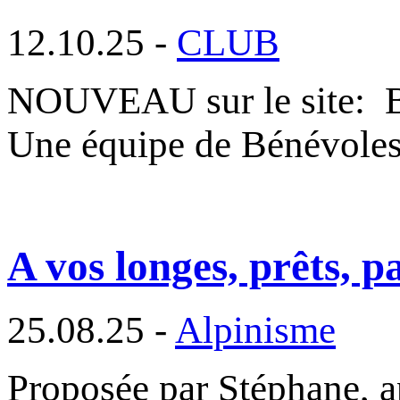
12.10.25 -
CLUB
NOUVEAU sur le site
Une équipe de Bénévole
A vos longes, prêts, p
25.08.25 -
Alpinisme
Proposée par Stéphane, ap