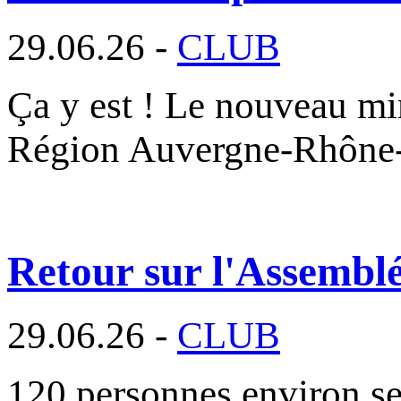
29.06.26 -
CLUB
Ça y est ! Le nouveau min
Région Auvergne-Rhône
Retour sur l'Assembl
29.06.26 -
CLUB
120 personnes environ se