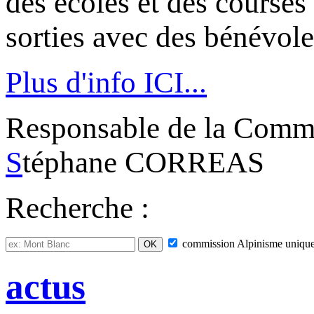
des écoles et des courses
sorties avec des bénévole
Plus d'info ICI...
Responsable de la Commi
S
téphane CORREAS
Recherche :
commission
Alpinisme
uniqu
actus