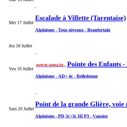
Escalade à Villette (Tarentaise)
Mer 17 Juillet
Alpinisme
-
Tous niveaux
-
Beaufortain
Jeu 18 Juillet
Pointe des Enfants -
SORTIE ANNULÉE -
Ven 19 Juillet
Alpinisme
-
AD+ 4c
-
Belledonne
Point de la grande Glière, voie
Sam 20 Juillet
Alpinisme
-
PD 3c>3c III P3
-
Vanoise