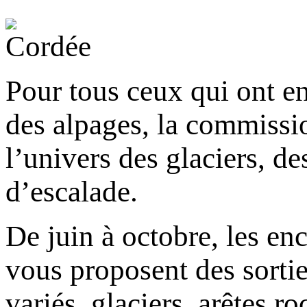
Pour tous ceux qui ont e
des alpages, la commissi
l’univers des glaciers, d
d’escalade.
De juin à octobre, les e
vous proposent des sortie
variés, glaciers, arêtes r