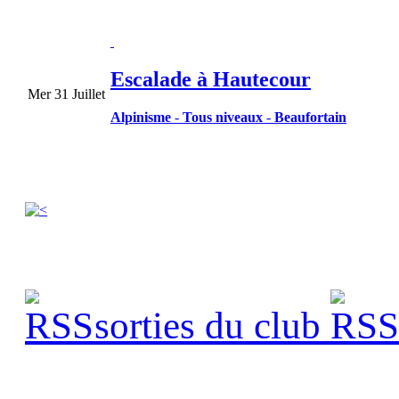
Escalade à Hautecour
Mer 31 Juillet
Alpinisme
-
Tous niveaux
-
Beaufortain
sorties du club
s