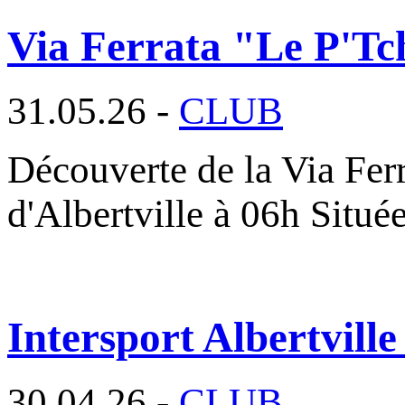
Via Ferrata "Le P'Tc
31.05.26 -
CLUB
Découverte de la Via Fer
d'Albertville à 06h Situé
Intersport Albertville
30.04.26 -
CLUB