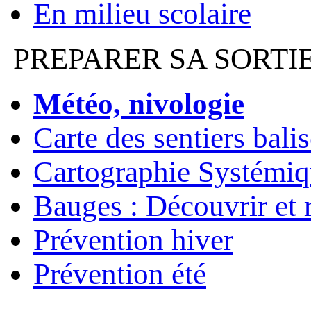
En milieu scolaire
PREPARER SA SORTI
Météo, nivologie
Carte des sentiers bali
Cartographie Systémiq
Bauges : Découvrir et 
Prévention hiver
Prévention été