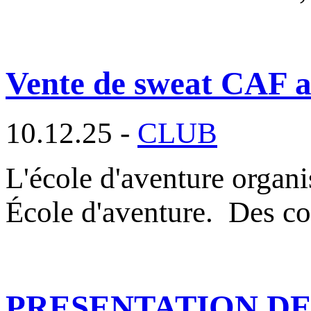
Vente de sweat CAF au
10.12.25 -
CLUB
L'école d'aventure organ
École d'aventure. Des c
PRESENTATION DES