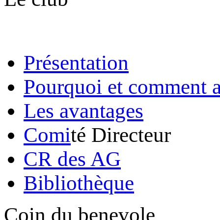
Présentation
Pourquoi et comment a
Les avantages
Comi
té Directeur
CR des AG
Bibliothèque
Coin du benevole