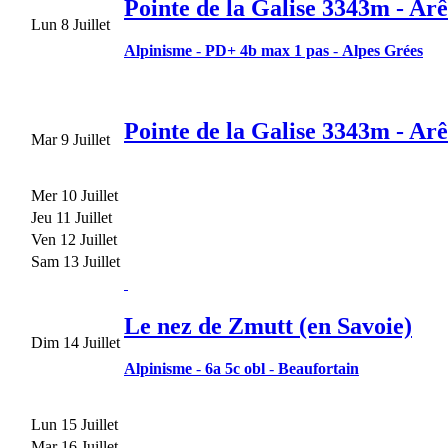
Pointe de la Galise 3343m - Ar
Lun 8 Juillet
Alpinisme
-
PD+ 4b max 1 pas
-
Alpes Grées
Pointe de la Galise 3343m - Ar
Mar 9 Juillet
Mer 10 Juillet
Jeu 11 Juillet
Ven 12 Juillet
Sam 13 Juillet
Le nez de Zmutt (en Savoie)
Dim 14 Juillet
Alpinisme
-
6a 5c obl
-
Beaufortain
Lun 15 Juillet
Mar 16 Juillet