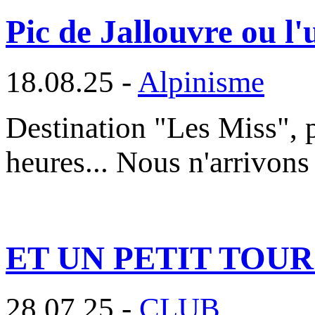
Pic de Jallouvre ou l'u
18.08.25 -
Alpinisme
Destination "Les Miss", 
heures... Nous n'arrivons
ET UN PETIT TOU
28.07.25 -
CLUB