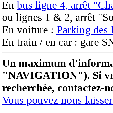
En
bus ligne 4, arrêt "C
ou lignes 1 & 2, arrêt "
En voiture :
Parking des 
En train / en car : gare
Un maximum d'informati
"NAVIGATION"). Si vrai
recherchée, contactez-n
Vous pouvez nous laisse