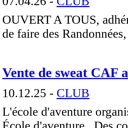
07.04.26 -
CLUB
OUVERT A TOUS, adhéren
de faire des Randonnées,
Vente de sweat CAF au
10.12.25 -
CLUB
L'école d'aventure organ
École d'aventure. Des c