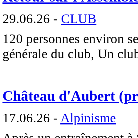
29.06.26 -
CLUB
120 personnes environ se
générale du club, Un cl
Château d'Aubert (pre
17.06.26 -
Alpinisme
Après un entraînement à 