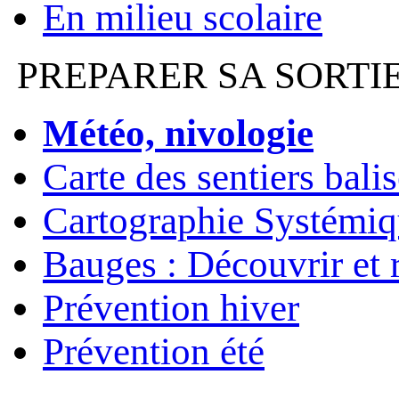
En milieu scolaire
PREPARER SA SORTI
Météo, nivologie
Carte des sentiers bali
Cartographie Systémiq
Bauges : Découvrir et 
Prévention hiver
Prévention été