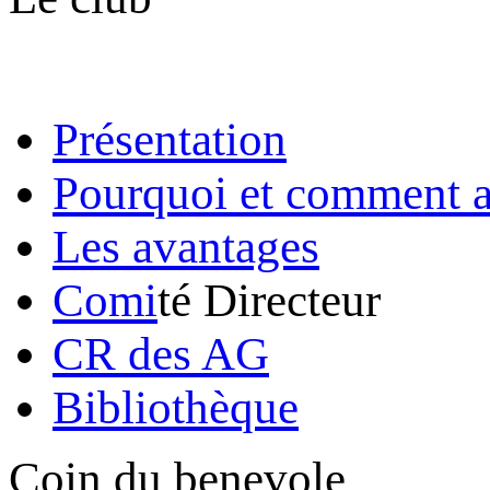
Présentation
Pourquoi et comment a
Les avantages
Comi
té Directeur
CR des AG
Bibliothèque
Coin du benevole