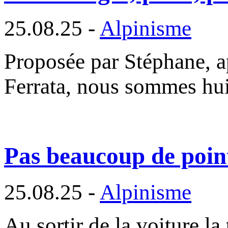
25.08.25 -
Alpinisme
Proposée par Stéphane, ap
Ferrata, nous sommes hu
Pas beaucoup de points
25.08.25 -
Alpinisme
Au sortir de la voiture la