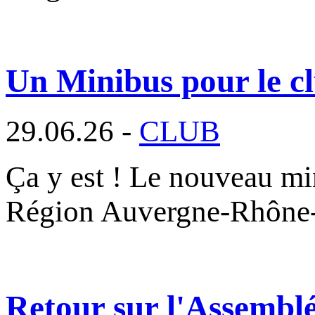
Un Minibus pour le cl
29.06.26 -
CLUB
Ça y est ! Le nouveau min
Région Auvergne-Rhône
Retour sur l'Assembl