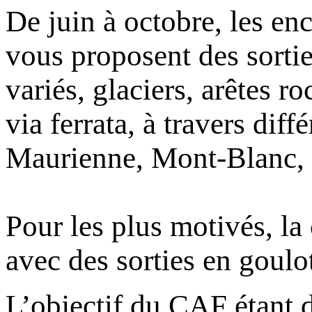
De juin à octobre, les e
vous proposent des sortie
variés, glaciers, arêtes r
via ferrata, à travers dif
Maurienne, Mont-Blanc, E
Pour les plus motivés, la
avec des sorties en goulo
L’objectif du CAF étant 