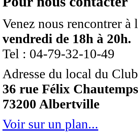
Pour nous contacter
Venez nous rencontrer à 
vendredi de 18h à 20h.
Tel :
04-79-32-10-49
Adresse du local du Club
36 rue Félix Chautemp
73200 Albertville
Voir sur un plan...