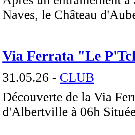
Naves, le Château d'Aub
Via Ferrata "Le P'Tc
31.05.26 -
CLUB
Découverte de la Via Fer
d'Albertville à 06h Situé