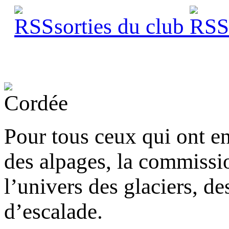
sorties du club
s
Pour tous ceux qui ont e
des alpages, la commissi
l’univers des glaciers, d
d’escalade.