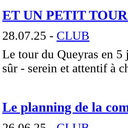
ET UN PETIT TOU
28.07.25 -
CLUB
Le tour du Queyras en 5 j
sûr - serein et attentif à 
Le planning de la com
26.06.25 -
CLUB