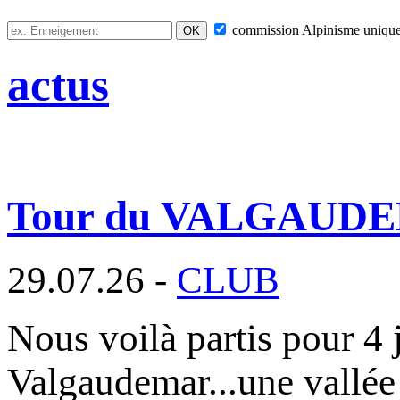
commission
Alpinisme
uniqu
actus
Tour du VALGAUD
29.07.26 -
CLUB
Nous voilà partis pour 4 
Valgaudemar...une vallée