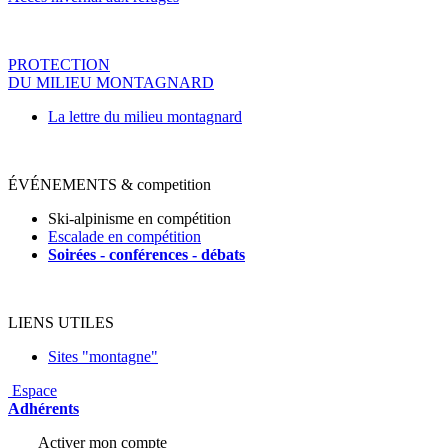
PROTECTION
DU MILIEU MONTAGNARD
La lettre du milieu montagnard
ÉVÉNEMENTS & competition
Ski-alpinisme en compétition
Escalade en compétition
Soirées - conférences - déba
ts
LIENS UTILES
Sites "montagne"
Espace
Adhérents
Activer mon compte