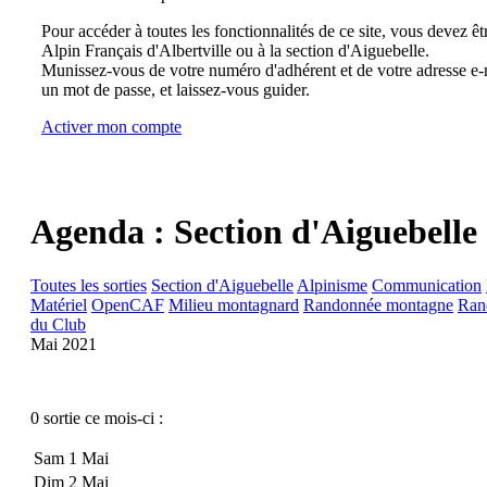
Pour accéder à toutes les fonctionnalités de ce site, vous devez êt
Alpin Français d'Albertville ou à la section d'Aiguebelle.
Munissez-vous de votre numéro d'adhérent et de votre adresse e-m
un mot de passe, et laissez-vous guider.
Activer mon compte
Agenda : Section d'Aiguebelle
Toutes les sorties
Section d'Aiguebelle
Alpinisme
Communication
Matériel
OpenCAF
Milieu montagnard
Randonnée montagne
Ran
du Club
Mai 2021
0 sortie ce mois-ci :
Sam 1 Mai
Dim 2 Mai