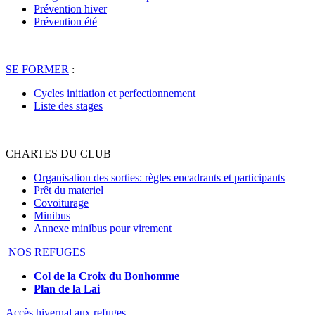
Prévention hiver
Prévention été
SE FORMER
:
Cycles initiation et perfectionnement
Liste des stages
CHARTES DU CLUB
Organisation des sorties: règles encadrants et participants
Prêt du materiel
Covoiturage
Minibus
Annexe minibus pour virement
NOS REFUGES
Col de la Croix du Bonhomme
Plan de la Lai
Accès hivernal aux refuges