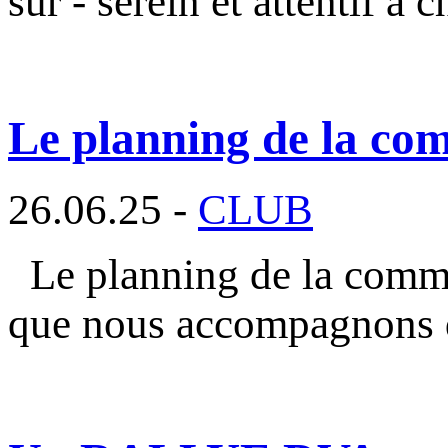
sûr - serein et attentif à 
Le planning de la com
26.06.25 -
CLUB
Le planning de la commi
que nous accompagnons 