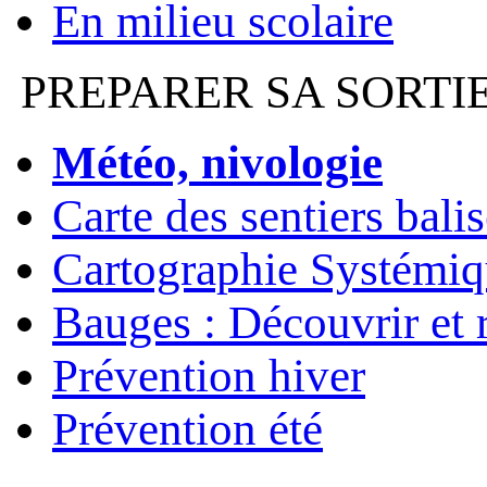
En milieu scolaire
PREPARER SA SORTI
Météo, nivologie
Carte des sentiers bali
Cartographie Systémiq
Bauges : Découvrir et 
Prévention hiver
Prévention été