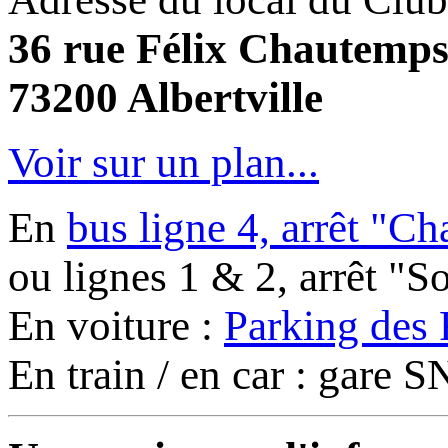
36 rue Félix Chautemp
73200 Albertville
Voir sur un plan...
En
bus ligne 4, arrêt "C
ou lignes 1 & 2, arrêt "
En voiture :
Parking des 
En train / en car : gare