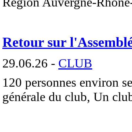
Région Auvergne-Rhône
Retour sur l'Assembl
29.06.26 -
CLUB
120 personnes environ se
générale du club, Un cl