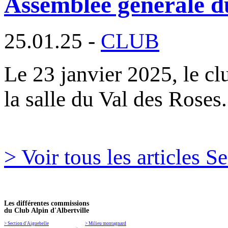
Assemblée générale du
25.01.25 -
CLUB
Le 23 janvier 2025, le c
la salle du Val des Roses
> Voir tous les articles S
Les différentes commissions
du Club Alpin d'Albertville
> Section d'Aiguebelle
> Milieu montagnard