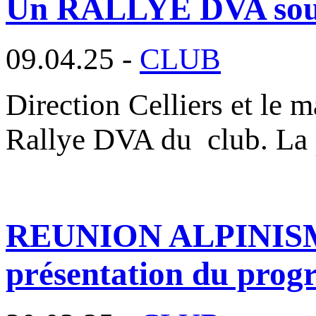
Un RALLYE DVA sous l
09.04.25 -
CLUB
Direction Celliers et le m
Rallye DVA du club. La
REUNION ALPINISME :
présentation du pro