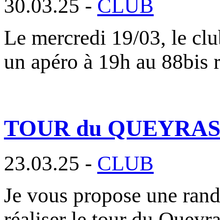
30.03.25 -
CLUB
Le mercredi 19/03, le clu
un apéro à 19h au 88bis 
TOUR du QUEYRAS ou 
23.03.25 -
CLUB
Je vous propose une rand
réaliser le tour du Queyr