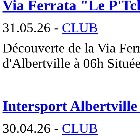
Via Ferrata "Le P'Tc
31.05.26 -
CLUB
Découverte de la Via Fer
d'Albertville à 06h Situé
Intersport Albertville
30.04.26 -
CLUB