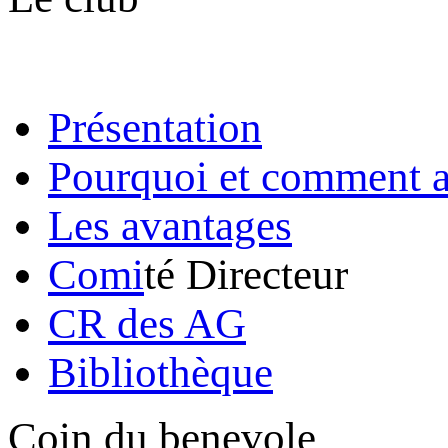
Présentation
Pourquoi et comment a
Les avantages
Comi
té Directeur
CR des AG
Bibliothèque
Coin du benevole