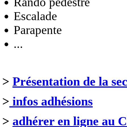
Rando pédestre
Escalade
Parapente
...
>
Présentation de la se
>
infos adhésions
>
adhérer en ligne au 