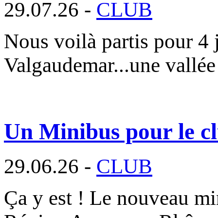
29.07.26 -
CLUB
Nous voilà partis pour 4 
Valgaudemar...une vallée
Un Minibus pour le cl
29.06.26 -
CLUB
Ça y est ! Le nouveau min