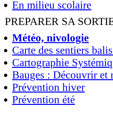
En milieu scolaire
PREPARER SA SORTI
Météo, nivologie
Carte des sentiers bali
Cartographie Systémiq
Bauges : Découvrir et 
Prévention hiver
Prévention été