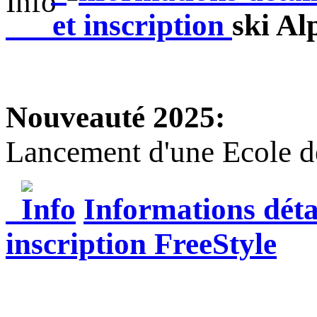
et i
nscription
ski Al
Nouveauté 2025:
Lancement d'une Ecole d
Informations déta
i
nscription
FreeStyle