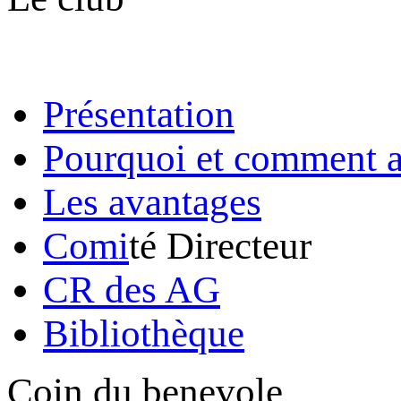
Présentation
Pourquoi et comment a
Les avantages
Comi
té Directeur
CR des AG
Bibliothèque
Coin du benevole