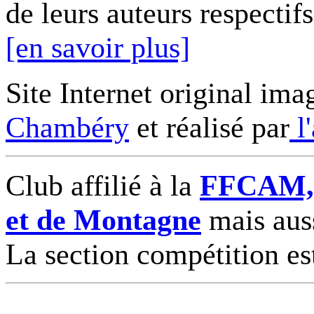
de leurs auteurs respectifs
[en savoir plus]
Site Internet original ima
Chambéry
et réalisé par
l
Club affilié à la
FFCAM, F
et de Montagne
mais auss
La section compétition es