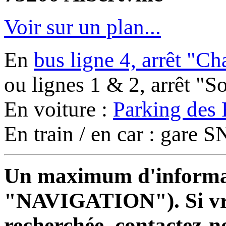
Voir sur un plan...
En
bus ligne 4, arrêt "C
ou lignes 1 & 2, arrêt "
En voiture :
Parking des 
En train / en car : gare
Un maximum d'informati
"NAVIGATION"). Si vrai
recherchée, contactez-n