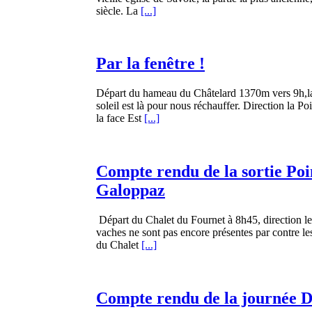
siècle. La
[...]
Par la fenêtre !
Départ du hameau du Châtelard 1370m vers 9h,la 
soleil est là pour nous réchauffer. Direction la P
la face Est
[...]
Compte rendu de la sortie Poi
Galoppaz
Départ du Chalet du Fournet à 8h45, direction les
vaches ne sont pas encore présentes par contre l
du Chalet
[...]
Compte rendu de la journée D