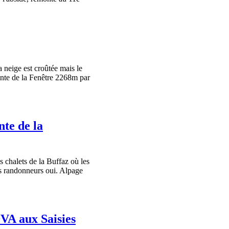
neige est croûtée mais le
ointe de la Fenêtre 2268m par
nte de la
 chalets de la Buffaz où les
es randonneurs oui. Alpage
VA aux Saisies