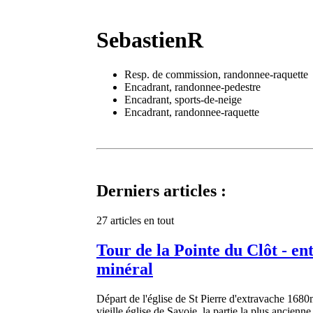
SebastienR
Resp. de commission, randonnee-raquette
Encadrant, randonnee-pedestre
Encadrant, sports-de-neige
Encadrant, randonnee-raquette
Derniers articles :
27 articles en tout
Tour de la Pointe du Clôt - ent
minéral
Départ de l'église de St Pierre d'extravache 168
vieille église de Savoie, la partie la plus ancienn